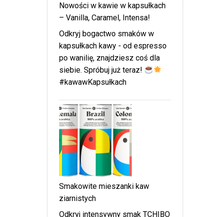
Nowości w kawie w kapsułkach
– Vanilla, Caramel, Intensa!
Odkryj bogactwo smaków w
kapsułkach kawy - od espresso
po wanilię, znajdziesz coś dla
siebie. Spróbuj już teraz!
#kawawKapsułkach
Smakowite mieszanki kaw
ziarnistych
Odkryj intensywny smak TCHIBO