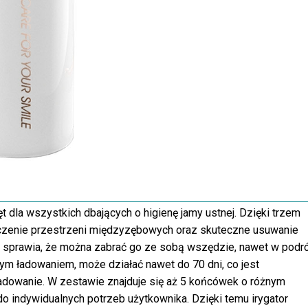
t dla wszystkich dbających o higienę jamy ustnej. Dzięki trzem
zenie przestrzeni międzyzębowych oraz skuteczne usuwanie
r sprawia, że można zabrać go ze sobą wszędzie, nawet w podró
nym ładowaniem, może działać nawet do 70 dni, co jest
dowanie. W zestawie znajduje się aż 5 końcówek o różnym
 indywidualnych potrzeb użytkownika. Dzięki temu irygator