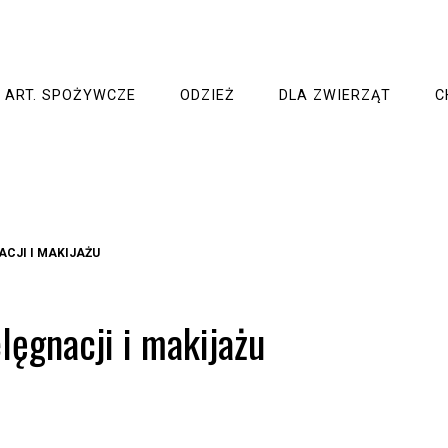
ART. SPOŻYWCZE
ODZIEŻ
DLA ZWIERZĄT
C
ACJI I MAKIJAŻU
lęgnacji i makijażu