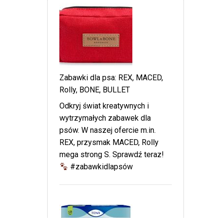
Zabawki dla psa: REX, MACED,
Rolly, BONE, BULLET
Odkryj świat kreatywnych i
wytrzymałych zabawek dla
psów. W naszej ofercie m.in.
REX, przysmak MACED, Rolly
mega strong S. Sprawdź teraz!
#zabawkidlapsów