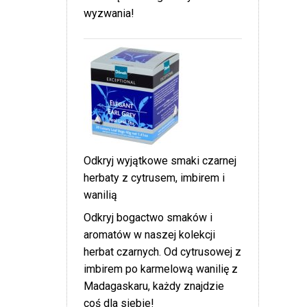
wyzwania!
Odkryj wyjątkowe smaki czarnej
herbaty z cytrusem, imbirem i
wanilią
Odkryj bogactwo smaków i
aromatów w naszej kolekcji
herbat czarnych. Od cytrusowej z
imbirem po karmelową wanilię z
Madagaskaru, każdy znajdzie
coś dla siebie!