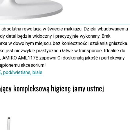
 absolutna rewolucja w świecie makijażu. Dzięki wbudowanemu
żdy detal będzie widoczny i precyzyjnie wykonany. Brak
rka w dowolnym miejscu, bez konieczności szukania gniazdka.
 jest niezwykle praktyczne i łatwe w transporcie. Idealne do
u, AMIRO AML117E zapewni Ci doskonałą jakość i perfekcyjny
stąpionemu akcesorium!
 podświetlane, białe
ający kompleksową higienę jamy ustnej