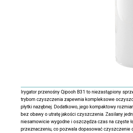
Irygator przenośny Qipooh B31 to niezastąpiony sprzę
trybom czyszczenia zapewnia kompleksowe oczyszc
płytki nazębnej. Dodatkowo, jego kompaktowy rozmia
bez obawy o utratę jakości czyszczenia. Zasilany jed
niesamowicie wygodne i oszczędza czas na częste ła
przeznaczeniu, co pozwala dopasować czyszczenie do