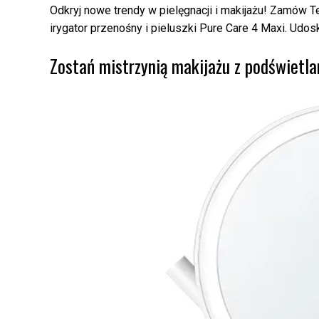
Odkryj nowe trendy w pielęgnacji i makijażu! Zamów 
irygator przenośny i pieluszki Pure Care 4 Maxi. Udosk
Zostań mistrzynią makijażu z podświetl