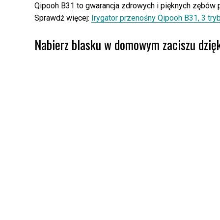
Qipooh B31 to gwarancja zdrowych i pięknych zębów p
Sprawdź więcej:
Irygator przenośny Qipooh B31, 3 try
Nabierz blasku w domowym zaciszu dzięk