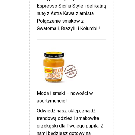
Espresso Sicilia Style i delikatną
nutę z Astra Kawa ziarnista.
Połączenie smaków z
Gwatemali, Brazylii i Kolumbii!
Moda i smaki – nowości w
asortymencie!
Odwiedź nasz sklep, znajdź
trendową odzież i smakowite
przekąski dla Twojego pupila. Z
nami będziesz gotowy na