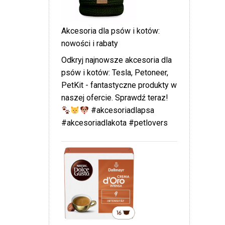
Akcesoria dla psów i kotów:
nowości i rabaty
Odkryj najnowsze akcesoria dla
psów i kotów: Tesla, Petoneer,
PetKit - fantastyczne produkty w
naszej ofercie. Sprawdź teraz!
#akcesoriadlapsa
#akcesoriadlakota #petlovers