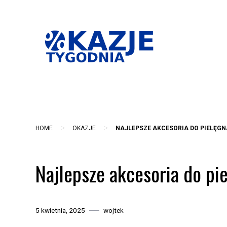
Skip
to
content
>
>
HOME
OKAZJE
NAJLEPSZE AKCESORIA DO PIELĘGN
Najlepsze akcesoria do pie
5 kwietnia, 2025
wojtek