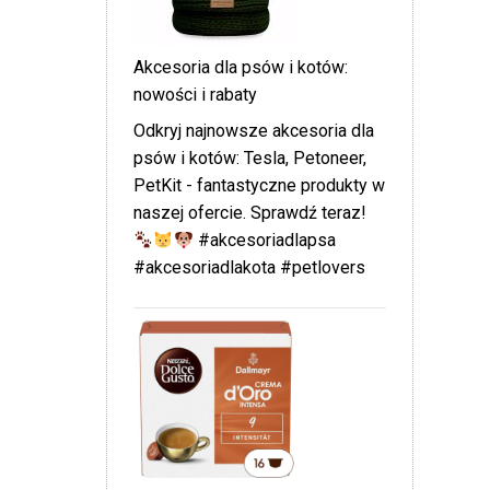
Akcesoria dla psów i kotów:
nowości i rabaty
Odkryj najnowsze akcesoria dla
psów i kotów: Tesla, Petoneer,
PetKit - fantastyczne produkty w
naszej ofercie. Sprawdź teraz!
#akcesoriadlapsa
#akcesoriadlakota #petlovers