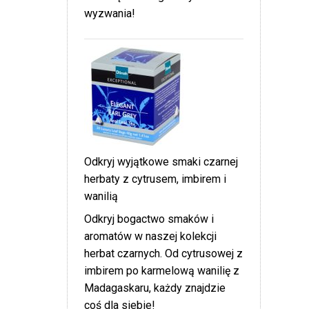
wyzwania!
Odkryj wyjątkowe smaki czarnej
herbaty z cytrusem, imbirem i
wanilią
Odkryj bogactwo smaków i
aromatów w naszej kolekcji
herbat czarnych. Od cytrusowej z
imbirem po karmelową wanilię z
Madagaskaru, każdy znajdzie
coś dla siebie!