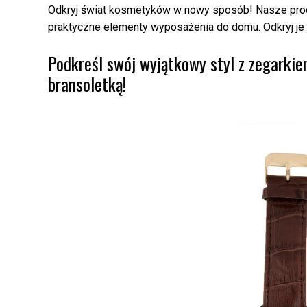
Odkryj świat kosmetyków w nowy sposób! Nasze produkt
praktyczne elementy wyposażenia do domu. Odkryj je 
Podkreśl swój wyjątkowy styl z zegark
bransoletką!