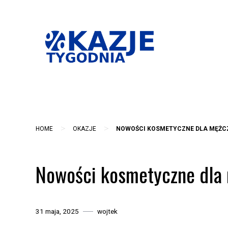
Skip
to
content
>
>
HOME
OKAZJE
NOWOŚCI KOSMETYCZNE DLA MĘŻC
Nowości kosmetyczne dla 
31 maja, 2025
wojtek