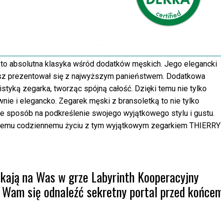
o absolutna klasyka wśród dodatków męskich. Jego elegancki
esz prezentował się z najwyższym panieństwem. Dodatkowa
istyką zegarka, tworząc spójną całość. Dzięki temu nie tylko
wnie i elegancko. Zegarek męski z bransoletką to nie tylko
że sposób na podkreślenie swojego wyjątkowego stylu i gustu.
wojemu codziennemu życiu z tym wyjątkowym zegarkiem THIERRY
kają na Was w grze Labyrinth Kooperacyjny
Wam się odnaleźć sekretny portal przed końce