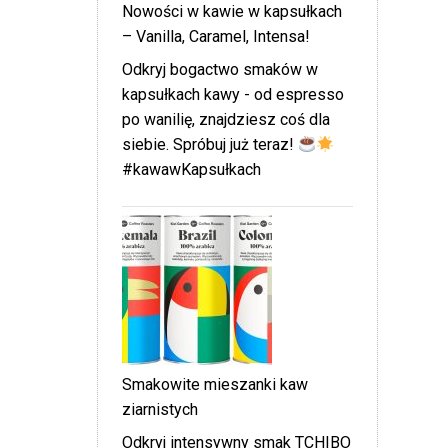
Nowości w kawie w kapsułkach
– Vanilla, Caramel, Intensa!
Odkryj bogactwo smaków w
kapsułkach kawy - od espresso
po wanilię, znajdziesz coś dla
siebie. Spróbuj już teraz!
#kawawKapsułkach
Smakowite mieszanki kaw
ziarnistych
Odkryj intensywny smak TCHIBO