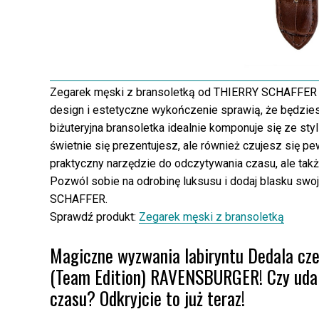
Zegarek męski z bransoletką od THIERRY SCHAFFER t
design i estetyczne wykończenie sprawią, że będzi
biżuteryjna bransoletka idealnie komponuje się ze styl
świetnie się prezentujesz, ale również czujesz się pe
praktyczny narzędzie do odczytywania czasu, ale tak
Pozwól sobie na odrobinę luksusu i dodaj blasku s
SCHAFFER.
Sprawdź produkt:
Zegarek męski z bransoletką
Magiczne wyzwania labiryntu Dedala cze
(Team Edition) RAVENSBURGER! Czy uda 
czasu? Odkryjcie to już teraz!