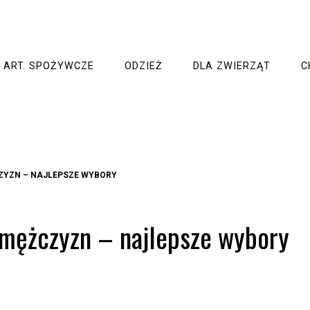
ART. SPOŻYWCZE
ODZIEŻ
DLA ZWIERZĄT
C
ZYZN – NAJLEPSZE WYBORY
mężczyzn – najlepsze wybory