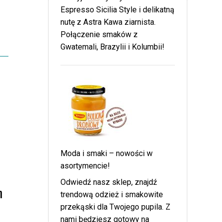
Espresso Sicilia Style i delikatną
nutę z Astra Kawa ziarnista.
Połączenie smaków z
Gwatemali, Brazylii i Kolumbii!
Moda i smaki – nowości w
asortymencie!
Odwiedź nasz sklep, znajdź
m
trendową odzież i smakowite
przekąski dla Twojego pupila. Z
nami będziesz gotowy na