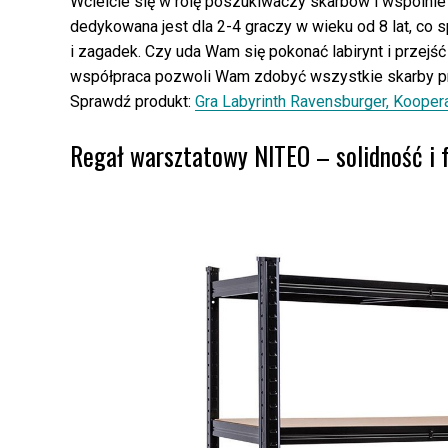
Wcielcie się w rolę poszukiwaczy skarbów i wspólnie 
dedykowana jest dla 2-4 graczy w wieku od 8 lat, co 
i zagadek. Czy uda Wam się pokonać labirynt i przejś
współpraca pozwoli Wam zdobyć wszystkie skarby p
Sprawdź produkt:
Gra Labyrinth Ravensburger, Kooper
Regał warsztatowy NITEO – solidność i 