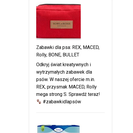
Zabawki dla psa: REX, MACED,
Rolly, BONE, BULLET
Odkryj świat kreatywnych i
wytrzymałych zabawek dla
psów. W naszej ofercie m.in.
REX, przysmak MACED, Rolly
mega strong S. Sprawdź teraz!
#zabawkidlapsów