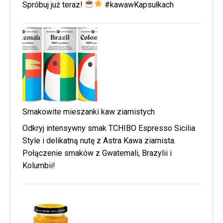
Spróbuj już teraz!
#kawawKapsułkach
Smakowite mieszanki kaw ziarnistych
Odkryj intensywny smak TCHIBO Espresso Sicilia
Style i delikatną nutę z Astra Kawa ziarnista.
Połączenie smaków z Gwatemali, Brazylii i
Kolumbii!