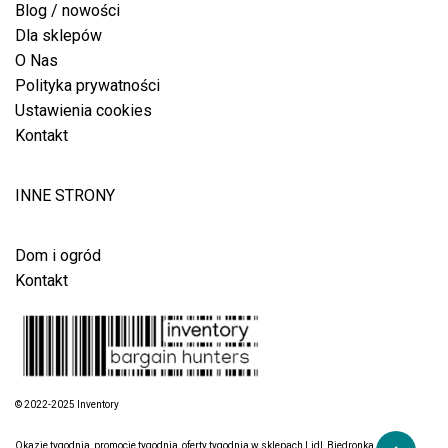
Blog / nowości
Dla sklepów
O Nas
Polityka prywatności
Ustawienia cookies
Kontakt
INNE STRONY
Dom i ogród
Kontakt
© 2022-2025 Inventory
Okazje tygodnia, promocje tygodnia, oferty tygodnia w sklepach Lidl, Biedronka, Aldi,