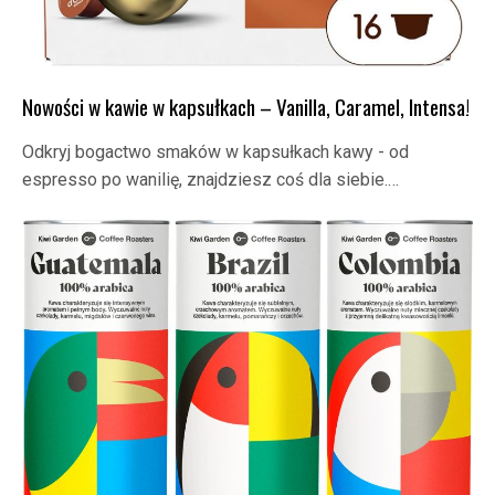
Nowości w kawie w kapsułkach – Vanilla, Caramel, Intensa!
Odkryj bogactwo smaków w kapsułkach kawy - od
espresso po wanilię, znajdziesz coś dla siebie.…