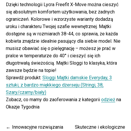
Dzięki technologii Lycra Freefit X-Move można cieszyć
się absolutnym komfortem użytkowania, bez żadnych
ograniczeń. Kolorowe i wzorzyste warianty dodadzą
uroku i charakteru Twojej szafie wewnętrznej. Majtki
dostępne są w rozmiarach 38-44, co sprawia, że każda
kobieta znajdzie idealnie pasujący dla siebie model. Nie
musisz obawiać się o pielęgnację – możesz je prać w
pralce w temperaturze do 40° i cieszyć się ich
długotrwałą świeżością. Majtki Sloggi to klasyka, która
zawsze będzie na topie!
Sprawdź produkt:
Sloggi Majtki damskie Everyday, 3
sztuki, z bardzo miękkiego dżerseju (Stringi, 38,
Szary/czarny/biały)
Zobacz, co mamy do zaoferowania z kategorii
odzież
na
Okazje Tygodnia
Nawigacja
Innowacyjne rozwiązania
Skuteczne i ekologiczne