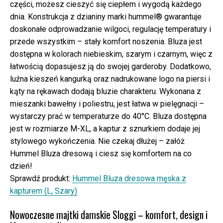
części, możesz cieszyć się ciepłem i wygodą każdego
dnia. Konstrukcja z dzianiny marki hummel® gwarantuje
doskonałe odprowadzanie wilgoci, regulację temperatury i
przede wszystkim – stały komfort noszenia. Bluza jest
dostępna w kolorach niebieskim, szarym i czarnym, więc z
łatwością dopasujesz ją do swojej garderoby. Dodatkowo,
luźna kieszeń kangurką oraz nadrukowane logo na piersi i
kąty na rękawach dodają bluzie charakteru. Wykonana z
mieszanki bawełny i poliestru, jest łatwa w pielęgnacji –
wystarczy prać w temperaturze do 40°C. Bluza dostępna
jest w rozmiarze M-XL, a kaptur z sznurkiem dodaje jej
stylowego wykończenia. Nie czekaj dłużej – załóż
Hummel Bluza dresową i ciesz się komfortem na co
dzień!
Sprawdź produkt:
Hummel Bluza dresowa męska z
kapturem (L, Szary)
Nowoczesne majtki damskie Sloggi – komfort, design i