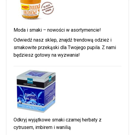
Moda i smaki – nowości w asortymencie!
Odwiedź nasz sklep, znajdź trendową odzież i
smakowite przekąski dla Twojego pupila. Z nami
będziesz gotowy na wyzwania!
Odkryj wyjątkowe smaki czarnej herbaty z
cytrusem, imbirem i wanilią