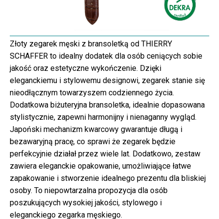
Złoty zegarek męski z bransoletką od THIERRY
SCHAFFER to idealny dodatek dla osób ceniących sobie
jakość oraz estetyczne wykończenie. Dzięki
eleganckiemu i stylowemu designowi, zegarek stanie się
nieodłącznym towarzyszem codziennego życia.
Dodatkowa biżuteryjna bransoletka, idealnie dopasowana
stylistycznie, zapewni harmonijny i nienaganny wygląd.
Japoński mechanizm kwarcowy gwarantuje długą i
bezawaryjną pracę, co sprawi że zegarek będzie
perfekcyjnie działał przez wiele lat. Dodatkowo, zestaw
zawiera eleganckie opakowanie, umożliwiające łatwe
zapakowanie i stworzenie idealnego prezentu dla bliskiej
osoby. To niepowtarzalna propozycja dla osób
poszukujących wysokiej jakości, stylowego i
eleganckiego zegarka męskiego.