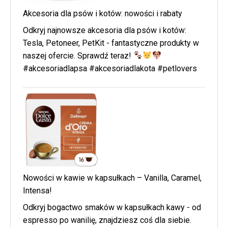
Akcesoria dla psów i kotów: nowości i rabaty
Odkryj najnowsze akcesoria dla psów i kotów:
Tesla, Petoneer, PetKit - fantastyczne produkty w
naszej ofercie. Sprawdź teraz!
#akcesoriadlapsa #akcesoriadlakota #petlovers
Nowości w kawie w kapsułkach – Vanilla, Caramel,
Intensa!
Odkryj bogactwo smaków w kapsułkach kawy - od
espresso po wanilię, znajdziesz coś dla siebie.