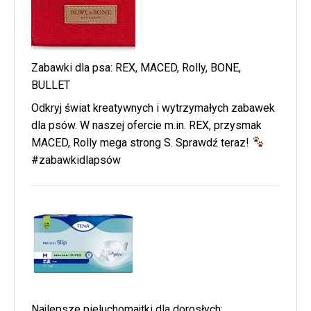
Zabawki dla psa: REX, MACED, Rolly, BONE,
BULLET
Odkryj świat kreatywnych i wytrzymałych zabawek
dla psów. W naszej ofercie m.in. REX, przysmak
MACED, Rolly mega strong S. Sprawdź teraz!
#zabawkidlapsów
Najlepsze pieluchomajtki dla dorosłych: