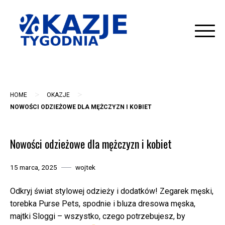
Skip
to
content
>
>
HOME
OKAZJE
NOWOŚCI ODZIEŻOWE DLA MĘŻCZYZN I KOBIET
Nowości odzieżowe dla mężczyzn i kobiet
15 marca, 2025
wojtek
Odkryj świat stylowej odzieży i dodatków! Zegarek męski,
torebka Purse Pets, spodnie i bluza dresowa męska,
majtki Sloggi – wszystko, czego potrzebujesz, by