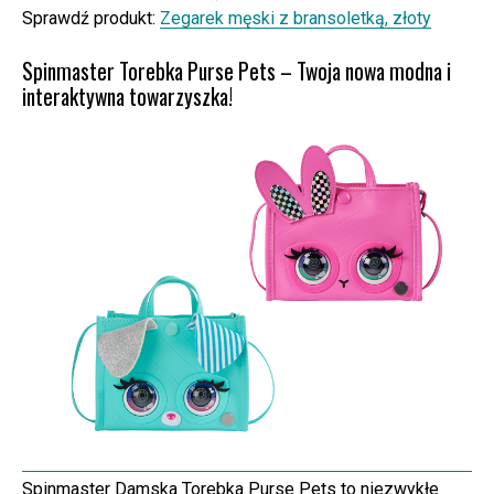
Sprawdź produkt:
Zegarek męski z bransoletką, złoty
Spinmaster Torebka Purse Pets – Twoja nowa modna i
interaktywna towarzyszka!
Spinmaster Damska Torebka Purse Pets to niezwykłe