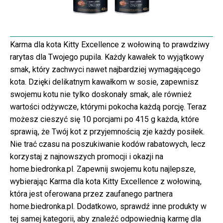
Karma dla kota Kitty Excellence z wołowiną to prawdziwy
rarytas dla Twojego pupila. Każdy kawałek to wyjątkowy
smak, który zachwyci nawet najbardziej wymagającego
kota. Dzięki delikatnym kawałkom w sosie, zapewnisz
swojemu kotu nie tylko doskonały smak, ale również
wartości odżywcze, którymi pokocha każdą porcję. Teraz
możesz cieszyć się 10 porcjami po 415 g każda, które
sprawią, że Twój kot z przyjemnością zje każdy posiłek.
Nie trać czasu na poszukiwanie kodów rabatowych, lecz
korzystaj z najnowszych promocji i okazji na
home.biedronka.pl. Zapewnij swojemu kotu najlepsze,
wybierając Karma dla kota Kitty Excellence z wołowiną,
która jest oferowana przez zaufanego partnera
home.biedronka.pl. Dodatkowo, sprawdź inne produkty w
tej samej kategorii, aby znaleźć odpowiednią karmę dla