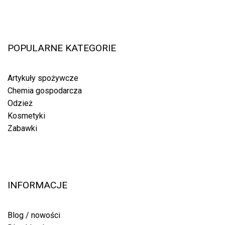
POPULARNE KATEGORIE
Artykuły spożywcze
Chemia gospodarcza
Odzież
Kosmetyki
Zabawki
INFORMACJE
Blog / nowości