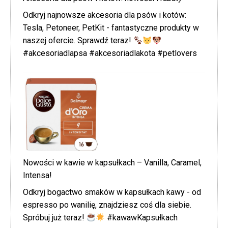
Odkryj najnowsze akcesoria dla psów i kotów:
Tesla, Petoneer, PetKit - fantastyczne produkty w
naszej ofercie. Sprawdź teraz!
#akcesoriadlapsa #akcesoriadlakota #petlovers
Nowości w kawie w kapsułkach – Vanilla, Caramel,
Intensa!
Odkryj bogactwo smaków w kapsułkach kawy - od
espresso po wanilię, znajdziesz coś dla siebie.
Spróbuj już teraz!
#kawawKapsułkach