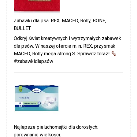
Zabawki dla psa: REX, MACED, Rolly, BONE,
BULLET
Odkryj świat kreatywnych i wytrzymałych zabawek
dla psów. W naszej ofercie m.in. REX, przysmak
MACED, Rolly mega strong S. Sprawdź teraz!
#zabawkidlapsów
Najlepsze pieluchomajtki dla dorosłych:
porównanie wielkości.