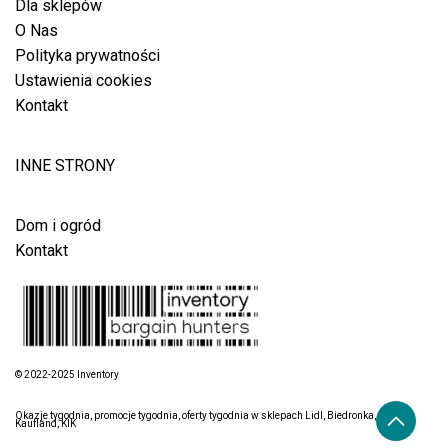
Dla sklepów
O Nas
Polityka prywatności
Ustawienia cookies
Kontakt
INNE STRONY
Dom i ogród
Kontakt
© 2022-2025 Inventory
Okazje tygodnia, promocje tygodnia, oferty tygodnia w sklepach Lidl, Biedronka, Aldi,
Kaufland, KIK