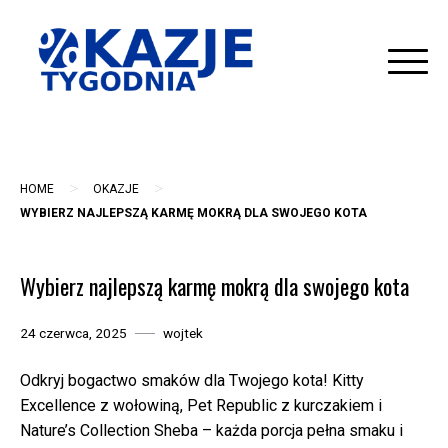
Skip
to
content
>
>
HOME
OKAZJE
WYBIERZ NAJLEPSZĄ KARMĘ MOKRĄ DLA SWOJEGO KOTA
Wybierz najlepszą karmę mokrą dla swojego kota
24 czerwca, 2025
wojtek
Odkryj bogactwo smaków dla Twojego kota! Kitty
Excellence z wołowiną, Pet Republic z kurczakiem i
Nature’s Collection Sheba – każda porcja pełna smaku i