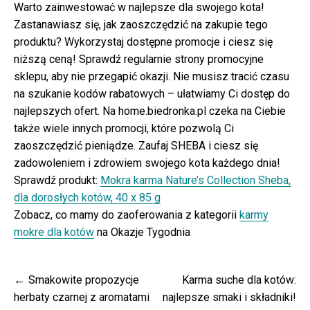
Warto zainwestować w najlepsze dla swojego kota!
Zastanawiasz się, jak zaoszczędzić na zakupie tego
produktu? Wykorzystaj dostępne promocje i ciesz się
niższą ceną! Sprawdź regularnie strony promocyjne
sklepu, aby nie przegapić okazji. Nie musisz tracić czasu
na szukanie kodów rabatowych – ułatwiamy Ci dostęp do
najlepszych ofert. Na home.biedronka.pl czeka na Ciebie
także wiele innych promocji, które pozwolą Ci
zaoszczędzić pieniądze. Zaufaj SHEBA i ciesz się
zadowoleniem i zdrowiem swojego kota każdego dnia!
Sprawdź produkt:
Mokra karma Nature’s Collection Sheba,
dla dorosłych kotów, 40 x 85 g
Zobacz, co mamy do zaoferowania z kategorii
karmy
mokre dla kotów
na Okazje Tygodnia
Nawigacja
Smakowite propozycje
Karma suche dla kotów:
wpisu
herbaty czarnej z aromatami
najlepsze smaki i składniki!