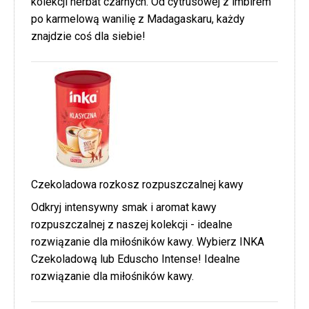
kolekcji herbat czarnych. Od cytrusowej z imbirem
po karmelową wanilię z Madagaskaru, każdy
znajdzie coś dla siebie!
Czekoladowa rozkosz rozpuszczalnej kawy
Odkryj intensywny smak i aromat kawy
rozpuszczalnej z naszej kolekcji - idealne
rozwiązanie dla miłośników kawy. Wybierz INKA
Czekoladową lub Eduscho Intense! Idealne
rozwiązanie dla miłośników kawy.