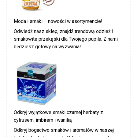
Moda i smaki – nowości w asortymencie!
Odwiedź nasz sklep, znajdź trendową odzież i
smakowite przekąski dla Twojego pupila. Z nami
będziesz gotowy na wyzwania!
Odkryj wyjątkowe smaki czarnej herbaty z
cytrusem, imbirem i wanilią
Odkryj bogactwo smaków i aromatów w naszej