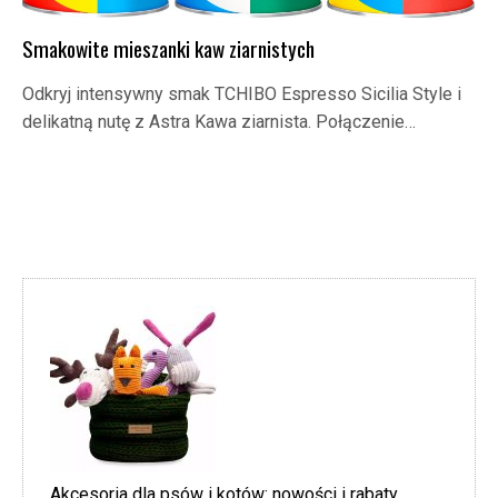
Smakowite mieszanki kaw ziarnistych
Odkryj intensywny smak TCHIBO Espresso Sicilia Style i
delikatną nutę z Astra Kawa ziarnista. Połączenie…
Akcesoria dla psów i kotów: nowości i rabaty