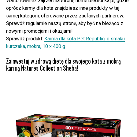
Warto również zajrzeć na stronę home.biedronka.pl, gdzie
oprócz karmy dla kota znajdziesz inne produkty w tej
samej kategorii, oferowane przez zaufanych partnerów.
Sprawdź regularnie naszą stronę, aby być na bieżąco z
nowymi promocjami i okazjami!
Sprawdź produkt:
Karma dla kota Pet Republic, o smaku
kurczaka, mokra, 10 x 400 g
Zainwestuj w zdrową dietę dla swojego kota z mokrą
karmą Natures Collection Sheba!