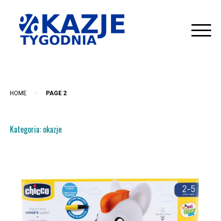
Skip
to
content
>
HOME
PAGE 2
Kategoria:
okazje