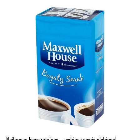
Najlepsza kawa mielona – wybierz swoją ulubioną!