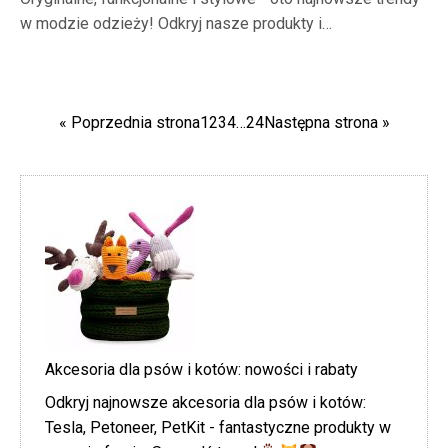
w modzie odzieży! Odkryj nasze produkty i…
« Poprzednia strona
1
2
3
4
…
24
Następna strona »
Akcesoria dla psów i kotów: nowości i rabaty
Odkryj najnowsze akcesoria dla psów i kotów:
Tesla, Petoneer, PetKit - fantastyczne produkty w