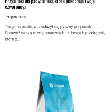
Przysmaki dla psów: smaki, które pokochają twoje
czworonogi
19 lipca, 2025
Twojemu psiakowi zasłużył się pyszny przysmak!
Sprawdź naszą ofertę smacznych i zdrowych przekąsek,
które z…