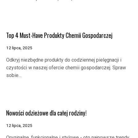
Top 4 Must-Have Produkty Chemii Gospodarczej
12 lipca, 2025
Odkryj niezbędne produkty do codziennej pielęgnacji i
czystości w naszej ofercie chemii gospodarczej. Spraw
sobie…
Nowości odzieżowe dla całej rodziny!
12 lipca, 2025
Oryginalne, funkcjonalne i stylowe - oto najnowsze trendy