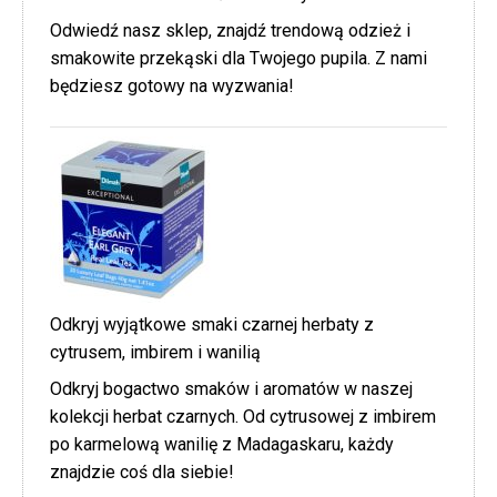
Odwiedź nasz sklep, znajdź trendową odzież i
smakowite przekąski dla Twojego pupila. Z nami
będziesz gotowy na wyzwania!
Odkryj wyjątkowe smaki czarnej herbaty z
cytrusem, imbirem i wanilią
Odkryj bogactwo smaków i aromatów w naszej
kolekcji herbat czarnych. Od cytrusowej z imbirem
po karmelową wanilię z Madagaskaru, każdy
znajdzie coś dla siebie!