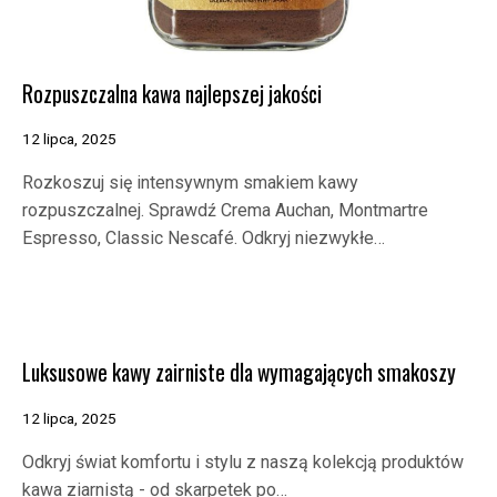
Rozpuszczalna kawa najlepszej jakości
12 lipca, 2025
Rozkoszuj się intensywnym smakiem kawy
rozpuszczalnej. Sprawdź Crema Auchan, Montmartre
Espresso, Classic Nescafé. Odkryj niezwykłe…
Luksusowe kawy zairniste dla wymagających smakoszy
12 lipca, 2025
Odkryj świat komfortu i stylu z naszą kolekcją produktów
kawa ziarnistą - od skarpetek po…