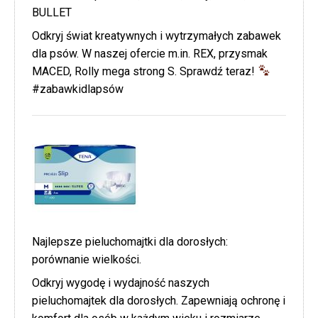
BULLET
Odkryj świat kreatywnych i wytrzymałych zabawek
dla psów. W naszej ofercie m.in. REX, przysmak
MACED, Rolly mega strong S. Sprawdź teraz!
#zabawkidlapsów
Najlepsze pieluchomajtki dla dorosłych:
porównanie wielkości.
Odkryj wygodę i wydajność naszych
pieluchomajtek dla dorosłych. Zapewniają ochronę i