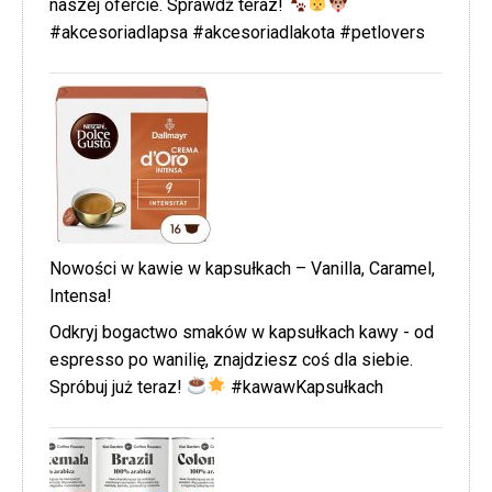
naszej ofercie. Sprawdź teraz!
#akcesoriadlapsa #akcesoriadlakota #petlovers
Nowości w kawie w kapsułkach – Vanilla, Caramel,
Intensa!
Odkryj bogactwo smaków w kapsułkach kawy - od
espresso po wanilię, znajdziesz coś dla siebie.
Spróbuj już teraz!
#kawawKapsułkach