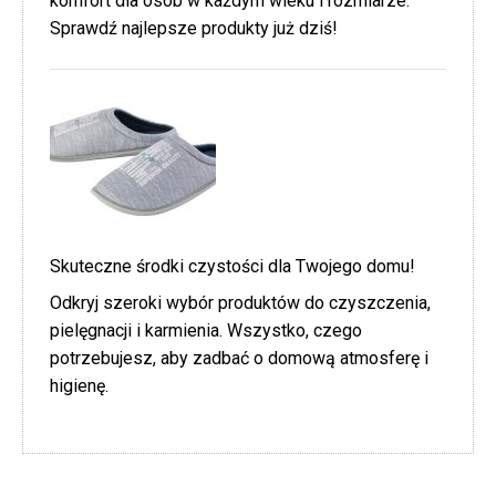
komfort dla osób w każdym wieku i rozmiarze.
Sprawdź najlepsze produkty już dziś!
Skuteczne środki czystości dla Twojego domu!
Odkryj szeroki wybór produktów do czyszczenia,
pielęgnacji i karmienia. Wszystko, czego
potrzebujesz, aby zadbać o domową atmosferę i
higienę.