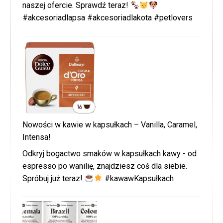
naszej ofercie. Sprawdź teraz!
#akcesoriadlapsa #akcesoriadlakota #petlovers
Nowości w kawie w kapsułkach – Vanilla, Caramel,
Intensa!
Odkryj bogactwo smaków w kapsułkach kawy - od
espresso po wanilię, znajdziesz coś dla siebie.
Spróbuj już teraz!
#kawawKapsułkach