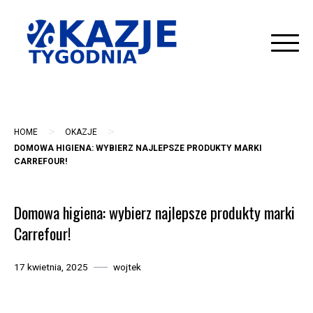
Skip
to
content
>
>
HOME
OKAZJE
DOMOWA HIGIENA: WYBIERZ NAJLEPSZE PRODUKTY MARKI
CARREFOUR!
Domowa higiena: wybierz najlepsze produkty marki
Carrefour!
17 kwietnia, 2025
wojtek