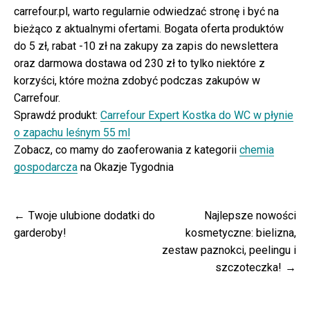
carrefour.pl, warto regularnie odwiedzać stronę i być na
bieżąco z aktualnymi ofertami. Bogata oferta produktów
do 5 zł, rabat -10 zł na zakupy za zapis do newslettera
oraz darmowa dostawa od 230 zł to tylko niektóre z
korzyści, które można zdobyć podczas zakupów w
Carrefour.
Sprawdź produkt:
Carrefour Expert Kostka do WC w płynie
o zapachu leśnym 55 ml
Zobacz, co mamy do zaoferowania z kategorii
chemia
gospodarcza
na Okazje Tygodnia
Nawigacja
Twoje ulubione dodatki do
Najlepsze nowości
wpisu
garderoby!
kosmetyczne: bielizna,
zestaw paznokci, peelingu i
szczoteczka!