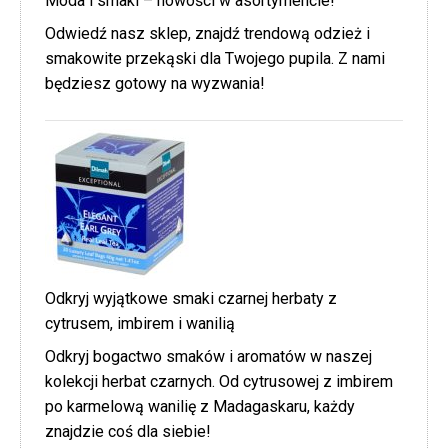
Moda i smaki – nowości w asortymencie!
Odwiedź nasz sklep, znajdź trendową odzież i
smakowite przekąski dla Twojego pupila. Z nami
będziesz gotowy na wyzwania!
Odkryj wyjątkowe smaki czarnej herbaty z
cytrusem, imbirem i wanilią
Odkryj bogactwo smaków i aromatów w naszej
kolekcji herbat czarnych. Od cytrusowej z imbirem
po karmelową wanilię z Madagaskaru, każdy
znajdzie coś dla siebie!