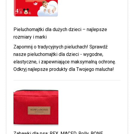
Pieluchomajtki dla dużych dzieci – najlepsze
rozmiary i marki
Zapomnij o tradycyjnych pieluchach! Sprawdź
nasze pieluchomajtki dla dzieci - wygodne,
elastyczne, i zapewniające maksymalną ochronę.
Odkryj najlepsze produkty dla Twojego malucha!
Zabawki dla psa: REX, MACED, Rolly, BONE,