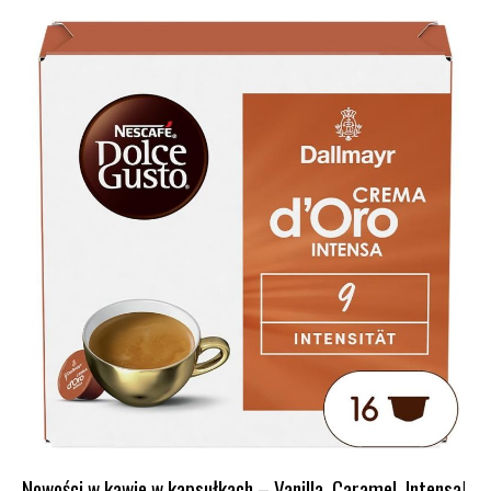
Nowości w kawie w kapsułkach – Vanilla, Caramel, Intensa!