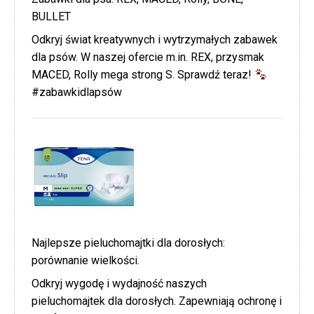
BULLET
Odkryj świat kreatywnych i wytrzymałych zabawek
dla psów. W naszej ofercie m.in. REX, przysmak
MACED, Rolly mega strong S. Sprawdź teraz!
#zabawkidlapsów
Najlepsze pieluchomajtki dla dorosłych:
porównanie wielkości.
Odkryj wygodę i wydajność naszych
pieluchomajtek dla dorosłych. Zapewniają ochronę i