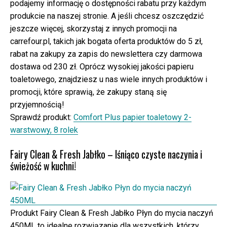
podajemy informację o dostępności rabatu przy każdym
produkcie na naszej stronie. A jeśli chcesz oszczędzić
jeszcze więcej, skorzystaj z innych promocji na
carrefour.pl, takich jak bogata oferta produktów do 5 zł,
rabat na zakupy za zapis do newslettera czy darmowa
dostawa od 230 zł. Oprócz wysokiej jakości papieru
toaletowego, znajdziesz u nas wiele innych produktów i
promocji, które sprawią, że zakupy staną się
przyjemnością!
Sprawdź produkt:
Comfort Plus papier toaletowy 2-
warstwowy, 8 rolek
Fairy Clean & Fresh Jabłko – lśniąco czyste naczynia i
świeżość w kuchni!
Produkt Fairy Clean & Fresh Jabłko Płyn do mycia naczyń
450ML to idealne rozwiązanie dla wszystkich, którzy