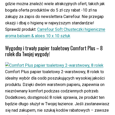
gdzie można znaleźć wiele atrakcyjnych ofert, takich jak
bogata oferta produktów do 5 zł czy rabat -10 zł na
zakupy za zapis do newslettera Carrefour. Nie przegap
okazji i dbaj o higienę w najwyższym standardzie!
Sprawdź produkt:
Carrefour Soft Chusteczki higieniczne
aroma balsam & aloes 10 x 10 sztuk
Wygodny i trwały papier toaletowy Comfort Plus – 8
rolek dla Twojej wygody!
Comfort Plus papier toaletowy 2-warstwowy, 8 rolek to
idealny wybór dla osób poszukujących wysokiej jakości
produktu. Dzięki dwóm warstwom papieru, zapewnia on
niezrównany komfort podczas codziennych potrzeb.
Dodatkowo, dostępność 8 rolek sprawia, że produkt ten
będzie długo służył w Twojej łazience. Jeśli zastanawiasz
się nad zakupem, nie szukaj kodów rabatowych – zawsze