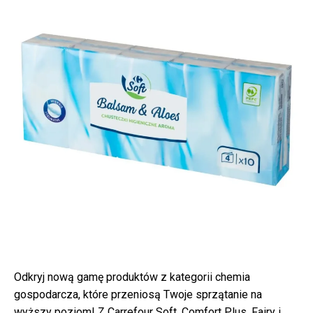
Odkryj nową gamę produktów z kategorii chemia
gospodarcza, które przeniosą Twoje sprzątanie na
wyższy poziom! Z Carrefour Soft, Comfort Plus, Fairy i