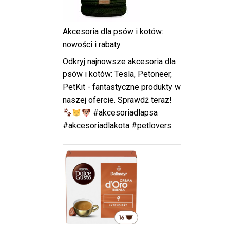
Akcesoria dla psów i kotów:
nowości i rabaty
Odkryj najnowsze akcesoria dla
psów i kotów: Tesla, Petoneer,
PetKit - fantastyczne produkty w
naszej ofercie. Sprawdź teraz!
#akcesoriadlapsa
#akcesoriadlakota #petlovers