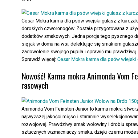
Cesar Mokra karma dla psów wiejski gulasz z kurczak
dorosłych czworonogów. Została przygotowana z użyci
dodatków smakowych. Jedna porcja tego pysznego dani
się jak w domu na wsi, delektując się smakiem gula
zadowolenie swojego pupila i sprawić mu prawdziwą 
Sprawdź więcej:
Cesar Mokra karma dla psów wiejski 
Nowość! Karma mokra Animonda Vom Fein
rasowych
Animonda Vom Feinsten Junior to karma mokra stworz
najwyższej jakości mięso i starannie wyselekcjonowan
rozwojowej. Prawdziwy smak wołowiny i drobiu sprawi
sztucznych wzmacniaczy smaku, dzięki czemu możesz 