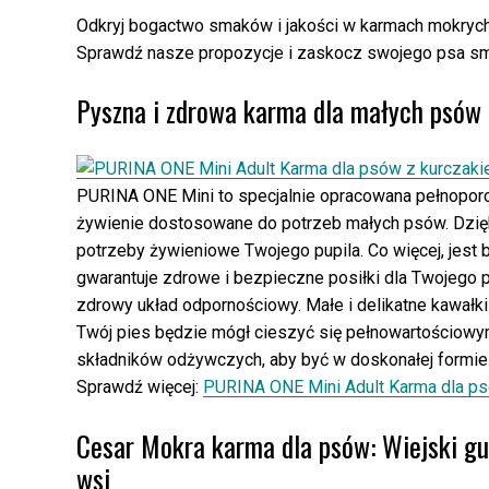
Odkryj bogactwo smaków i jakości w karmach mokrych 
Sprawdź nasze propozycje i zaskocz swojego psa s
Pyszna i zdrowa karma dla małych psów
PURINA ONE Mini to specjalnie opracowana pełnopor
żywienie dostosowane do potrzeb małych psów. Dzię
potrzeby żywieniowe Twojego pupila. Co więcej, jest
gwarantuje zdrowe i bezpieczne posiłki dla Twojego p
zdrowy układ odpornościowy. Małe i delikatne kawałk
Twój pies będzie mógł cieszyć się pełnowartościowy
składników odżywczych, aby być w doskonałej formie
Sprawdź więcej:
PURINA ONE Mini Adult Karma dla ps
Cesar Mokra karma dla psów: Wiejski g
wsi