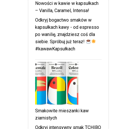
Nowości w kawie w kapsułkach
– Vanilla, Caramel, Intensa!
Odkryj bogactwo smaków w
kapsułkach kawy - od espresso
po wanilię, znajdziesz coś dla
siebie. Spróbuj już teraz!
#kawawKapsułkach
Smakowite mieszanki kaw
ziarnistych
Odkryj intensywny smak TCHIBO