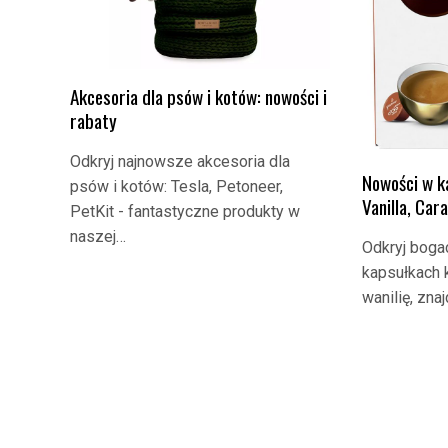
Akcesoria dla psów i kotów: nowości i
rabaty
Odkryj najnowsze akcesoria dla
Nowości w k
psów i kotów: Tesla, Petoneer,
Vanilla, Car
PetKit - fantastyczne produkty w
naszej…
Odkryj bog
kapsułkach 
wanilię, zna