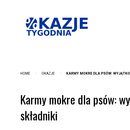
Skip
to
content
>
>
HOME
OKAZJE
KARMY MOKRE DLA PSÓW: WYJĄTKOW
Karmy mokre dla psów: wy
składniki