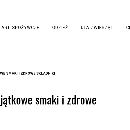
ART. SPOŻYWCZE
ODZIEŻ
DLA ZWIERZĄT
C
E SMAKI I ZDROWE SKŁADNIKI
jątkowe smaki i zdrowe