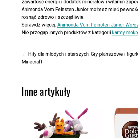
zawartość energii i dodatek minerałów i witamin zap
Animonda Vom Feinsten Junior możesz mieć pewność,
rosnąć zdrowo i szczęśliwie.
Sprawdź więcej:
Animonda Vom Feinsten Junior Woło
Nie przegap innych produktów z kategorii
karmy mokr
Nawigacja
Hity dla młodych i starszych: Gry planszowe i figurk
Minecraft
wpisu
Inne artykuły