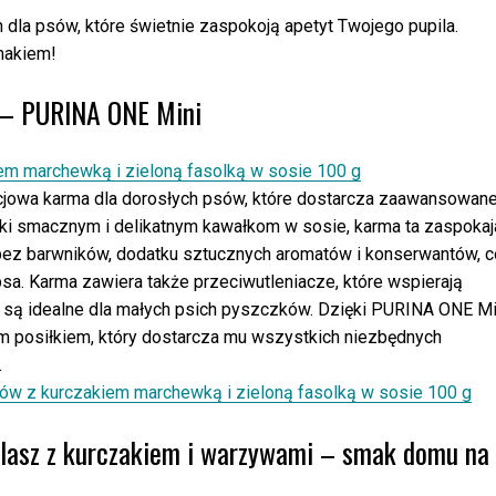
dla psów, które świetnie zaspokoją apetyt Twojego pupila.
makiem!
 – PURINA ONE Mini
cjowa karma dla dorosłych psów, które dostarcza zaawansowan
ki smacznym i delikatnym kawałkom w sosie, karma ta zaspokaj
 bez barwników, dodatku sztucznych aromatów i konserwantów, c
sa. Karma zawiera także przeciwutleniacze, które wspierają
i są idealne dla małych psich pyszczków. Dzięki PURINA ONE Mi
m posiłkiem, który dostarcza mu wszystkich niezbędnych
.
ów z kurczakiem marchewką i zieloną fasolką w sosie 100 g
ulasz z kurczakiem i warzywami – smak domu na