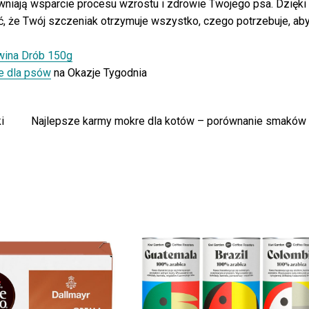
ewniają wsparcie procesu wzrostu i zdrowie Twojego psa. Dzięki
 że Twój szczeniak otrzymuje wszystko, czego potrzebuje, ab
wina Drób 150g
e dla psów
na Okazje Tygodnia
i
Najlepsze karmy mokre dla kotów – porównanie smaków