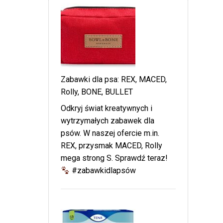
Zabawki dla psa: REX, MACED,
Rolly, BONE, BULLET
Odkryj świat kreatywnych i
wytrzymałych zabawek dla
psów. W naszej ofercie m.in.
REX, przysmak MACED, Rolly
mega strong S. Sprawdź teraz!
#zabawkidlapsów