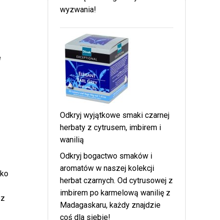
wyzwania!
e
Odkryj wyjątkowe smaki czarnej
herbaty z cytrusem, imbirem i
wanilią
Odkryj bogactwo smaków i
aromatów w naszej kolekcji
lko
herbat czarnych. Od cytrusowej z
imbirem po karmelową wanilię z
ez
Madagaskaru, każdy znajdzie
coś dla siebie!