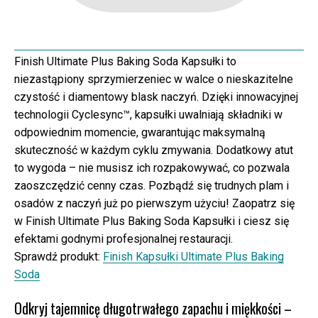
Finish Ultimate Plus Baking Soda Kapsułki to
niezastąpiony sprzymierzeniec w walce o nieskazitelne
czystość i diamentowy blask naczyń. Dzięki innowacyjnej
technologii Cyclesync™, kapsułki uwalniają składniki w
odpowiednim momencie, gwarantując maksymalną
skuteczność w każdym cyklu zmywania. Dodatkowy atut
to wygoda – nie musisz ich rozpakowywać, co pozwala
zaoszczędzić cenny czas. Pozbądź się trudnych plam i
osadów z naczyń już po pierwszym użyciu! Zaopatrz się
w Finish Ultimate Plus Baking Soda Kapsułki i ciesz się
efektami godnymi profesjonalnej restauracji.
Sprawdź produkt:
Finish Kapsułki Ultimate Plus Baking
Soda
Odkryj tajemnicę długotrwałego zapachu i miękkości –