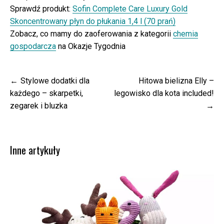
Sprawdź produkt:
Sofin Complete Care Luxury Gold
Skoncentrowany płyn do płukania 1,4 l (70 prań)
Zobacz, co mamy do zaoferowania z kategorii
chemia
gospodarcza
na Okazje Tygodnia
Nawigacja
Stylowe dodatki dla
Hitowa bielizna Elly –
wpisu
każdego – skarpetki,
legowisko dla kota included!
zegarek i bluzka
Inne artykuły