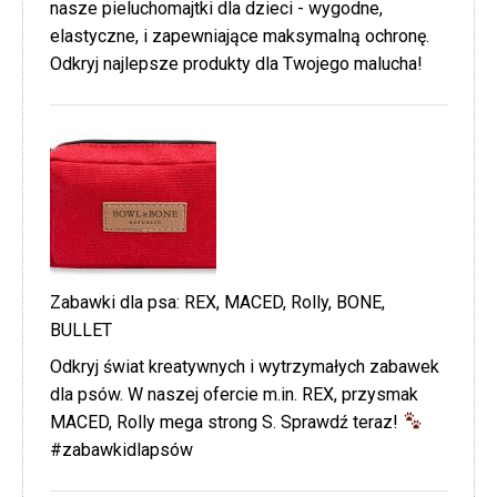
nasze pieluchomajtki dla dzieci - wygodne,
elastyczne, i zapewniające maksymalną ochronę.
Odkryj najlepsze produkty dla Twojego malucha!
Zabawki dla psa: REX, MACED, Rolly, BONE,
BULLET
Odkryj świat kreatywnych i wytrzymałych zabawek
dla psów. W naszej ofercie m.in. REX, przysmak
MACED, Rolly mega strong S. Sprawdź teraz!
#zabawkidlapsów