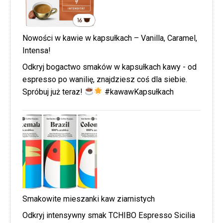
Nowości w kawie w kapsułkach – Vanilla, Caramel,
Intensa!
Odkryj bogactwo smaków w kapsułkach kawy - od
espresso po wanilię, znajdziesz coś dla siebie.
Spróbuj już teraz!
#kawawKapsułkach
Smakowite mieszanki kaw ziarnistych
Odkryj intensywny smak TCHIBO Espresso Sicilia