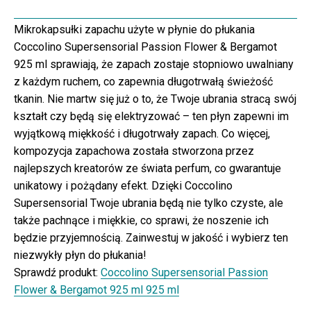
Mikrokapsułki zapachu użyte w płynie do płukania
Coccolino Supersensorial Passion Flower & Bergamot
925 ml sprawiają, że zapach zostaje stopniowo uwalniany
z każdym ruchem, co zapewnia długotrwałą świeżość
tkanin. Nie martw się już o to, że Twoje ubrania stracą swój
kształt czy będą się elektryzować – ten płyn zapewni im
wyjątkową miękkość i długotrwały zapach. Co więcej,
kompozycja zapachowa została stworzona przez
najlepszych kreatorów ze świata perfum, co gwarantuje
unikatowy i pożądany efekt. Dzięki Coccolino
Supersensorial Twoje ubrania będą nie tylko czyste, ale
także pachnące i miękkie, co sprawi, że noszenie ich
będzie przyjemnością. Zainwestuj w jakość i wybierz ten
niezwykły płyn do płukania!
Sprawdź produkt:
Coccolino Supersensorial Passion
Flower & Bergamot 925 ml 925 ml