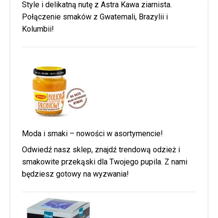
Style i delikatną nutę z Astra Kawa ziarnista.
Połączenie smaków z Gwatemali, Brazylii i
Kolumbii!
Moda i smaki – nowości w asortymencie!
Odwiedź nasz sklep, znajdź trendową odzież i
smakowite przekąski dla Twojego pupila. Z nami
będziesz gotowy na wyzwania!