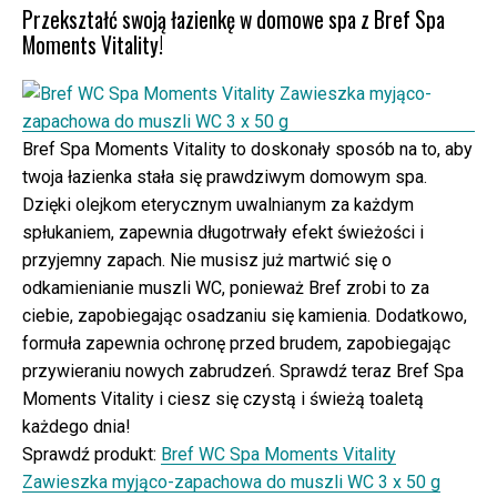
Przekształć swoją łazienkę w domowe spa z Bref Spa
Moments Vitality!
Bref Spa Moments Vitality to doskonały sposób na to, aby
twoja łazienka stała się prawdziwym domowym spa.
Dzięki olejkom eterycznym uwalnianym za każdym
spłukaniem, zapewnia długotrwały efekt świeżości i
przyjemny zapach. Nie musisz już martwić się o
odkamienianie muszli WC, ponieważ Bref zrobi to za
ciebie, zapobiegając osadzaniu się kamienia. Dodatkowo,
formuła zapewnia ochronę przed brudem, zapobiegając
przywieraniu nowych zabrudzeń. Sprawdź teraz Bref Spa
Moments Vitality i ciesz się czystą i świeżą toaletą
każdego dnia!
Sprawdź produkt:
Bref WC Spa Moments Vitality
Zawieszka myjąco-zapachowa do muszli WC 3 x 50 g