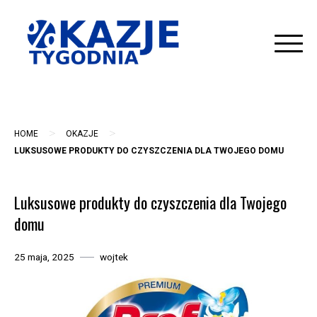
Skip
to
content
>
>
HOME
OKAZJE
LUKSUSOWE PRODUKTY DO CZYSZCZENIA DLA TWOJEGO DOMU
Luksusowe produkty do czyszczenia dla Twojego
domu
25 maja, 2025
wojtek