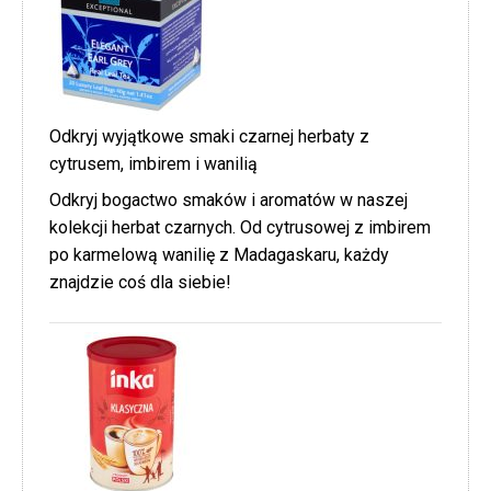
Odkryj wyjątkowe smaki czarnej herbaty z
cytrusem, imbirem i wanilią
Odkryj bogactwo smaków i aromatów w naszej
kolekcji herbat czarnych. Od cytrusowej z imbirem
po karmelową wanilię z Madagaskaru, każdy
znajdzie coś dla siebie!