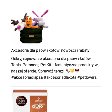
Akcesoria dla psów i kotów: nowości i rabaty
Odkryj najnowsze akcesoria dla psów i kotów:
Tesla, Petoneer, PetKit - fantastyczne produkty w
naszej ofercie. Sprawdź teraz!
#akcesoriadlapsa #akcesoriadlakota #petlovers