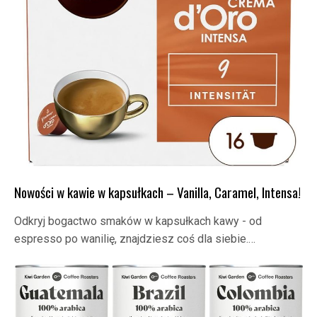
Nowości w kawie w kapsułkach – Vanilla, Caramel, Intensa!
Odkryj bogactwo smaków w kapsułkach kawy - od
espresso po wanilię, znajdziesz coś dla siebie.…