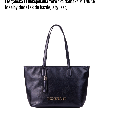
Elegancka i funkcjonalna torebka damska MONNARI –
idealny dodatek do każdej stylizacji!