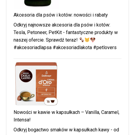
Akcesoria dla psów i kotów: nowości i rabaty
Odkryj najnowsze akcesoria dla psów i kotów:
Tesla, Petoneer, PetKit - fantastyczne produkty w
naszej ofercie. Sprawdź teraz!
#akcesoriadlapsa #akcesoriadlakota #petlovers
Nowości w kawie w kapsułkach – Vanilla, Caramel,
Intensa!
Odkryj bogactwo smaków w kapsułkach kawy - od