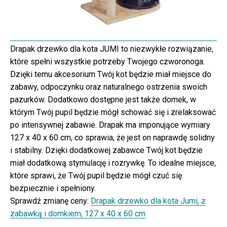
Drapak drzewko dla kota JUMI to niezwykłe rozwiązanie,
które spełni wszystkie potrzeby Twojego czworonoga.
Dzięki temu akcesorium Twój kot będzie miał miejsce do
zabawy, odpoczynku oraz naturalnego ostrzenia swoich
pazurków. Dodatkowo dostępne jest także domek, w
którym Twój pupil będzie mógł schować się i zrelaksować
po intensywnej zabawie. Drapak ma imponujące wymiary
127 x 40 x 60 cm, co sprawia, że jest on naprawdę solidny
i stabilny. Dzięki dodatkowej zabawce Twój kot będzie
miał dodatkową stymulację i rozrywkę. To idealne miejsce,
które sprawi, że Twój pupil będzie mógł czuć się
bezpiecznie i spełniony.
Sprawdź zmianę ceny:
Drapak drzewko dla kota Jumi, z
zabawką i domkiem, 127 x 40 x 60 cm