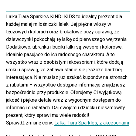
Lalka Tiara Sparkles KINDI KIDS to idealny prezent dla
każdej małej miłośniczki lalek. Jej piękne włosy w
tęczowych kolorach oraz brokatowe oczy sprawią, że
dziewczynki pokochają tę lalkę od pierwszego wejrzenia.
Dodatkowo, ubranka i buciki lalki są wesołe i kolorowe,
idealnie pasujące do ich radosnego charakteru. A to
wszystko wraz z osobistymi akcesoriami, które dodają
uroku i sprawią, że zabawa stanie sie jeszcze bardziej
interesująca. Nie musisz już szukać kuponów na stronach
z rabatami – wszystkie dostępne informacje znajdziesz
bezpośrednio przy produkcie. Oferujemy Ci wyjątkową
jakość i piękne detale wraz z wygodnym dostępem do
informacji o rabatach. Daj swojemu dziecku niesamowity
prezent, który sprawi mu wiele radości!
Sprawdź zmianę ceny:
Lalka Tiara Sparkles, z akcesoriami