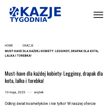
Skip
to
content
>
>
HOME
OKAZJE
MUST-HAVE DLA KAŻDEJ KOBIETY: LEGGINSY, DRAPAK DLA KOTA,
LALKA I TOREBKA!
Must-have dla każdej kobiety: Legginsy, drapak dla
kota, lalka i torebka!
10 maja, 2025
wojtek
Odkryj świat kosmetyków i nie tylko! W naszej ofercie