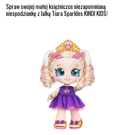
Spraw swojej małej księżniczce niezapomnianą
niespodziankę z lalką Tiara Sparkles KINDI KIDS!