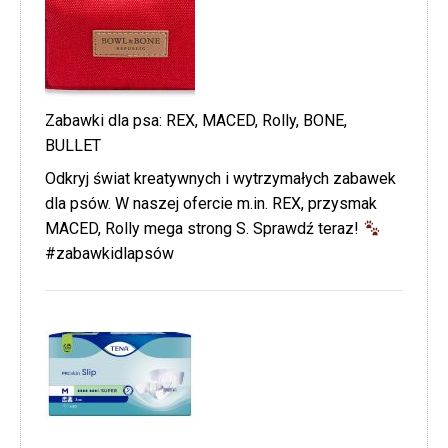
Zabawki dla psa: REX, MACED, Rolly, BONE,
BULLET
Odkryj świat kreatywnych i wytrzymałych zabawek
dla psów. W naszej ofercie m.in. REX, przysmak
MACED, Rolly mega strong S. Sprawdź teraz!
#zabawkidlapsów