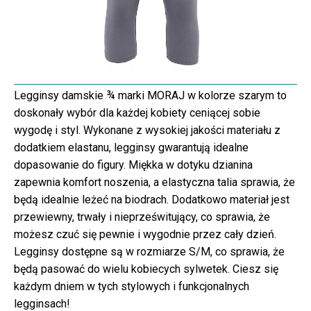
Legginsy damskie ¾ marki MORAJ w kolorze szarym to
doskonały wybór dla każdej kobiety ceniącej sobie
wygodę i styl. Wykonane z wysokiej jakości materiału z
dodatkiem elastanu, legginsy gwarantują idealne
dopasowanie do figury. Miękka w dotyku dzianina
zapewnia komfort noszenia, a elastyczna talia sprawia, że
będą idealnie leżeć na biodrach. Dodatkowo materiał jest
przewiewny, trwały i nieprześwitujący, co sprawia, że
możesz czuć się pewnie i wygodnie przez cały dzień.
Legginsy dostępne są w rozmiarze S/M, co sprawia, że
będą pasować do wielu kobiecych sylwetek. Ciesz się
każdym dniem w tych stylowych i funkcjonalnych
legginsach!