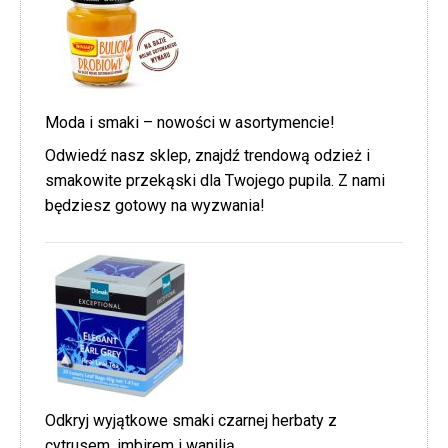
Moda i smaki – nowości w asortymencie!
Odwiedź nasz sklep, znajdź trendową odzież i
smakowite przekąski dla Twojego pupila. Z nami
będziesz gotowy na wyzwania!
Odkryj wyjątkowe smaki czarnej herbaty z
cytrusem, imbirem i wanilią