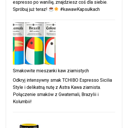
espresso po wanilię, znajdziesz coś dla siebie.
Spróbuj już teraz!
#kawawKapsułkach
Smakowite mieszanki kaw ziarnistych
Odkryj intensywny smak TCHIBO Espresso Sicilia
Style i delikatną nutę z Astra Kawa ziarnista.
Połączenie smaków z Gwatemali, Brazylii i
Kolumbii!