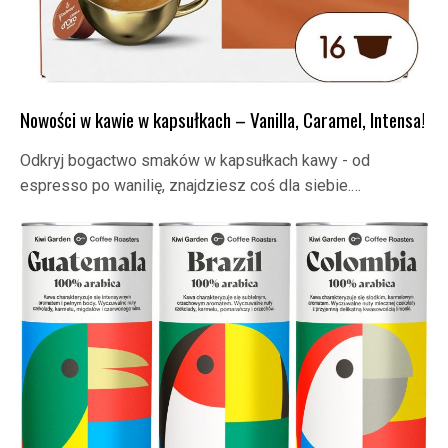
Nowości w kawie w kapsułkach – Vanilla, Caramel, Intensa!
Odkryj bogactwo smaków w kapsułkach kawy - od
espresso po wanilię, znajdziesz coś dla siebie.…