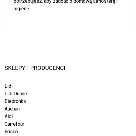
potrzebujesz, aby zadbać o domową atmosferę i
higienę.
SKLEPY I PRODUCENCI
Lidl
Lidl Online
Biedronka
Auchan
Aldi
Carrefour
Frisco