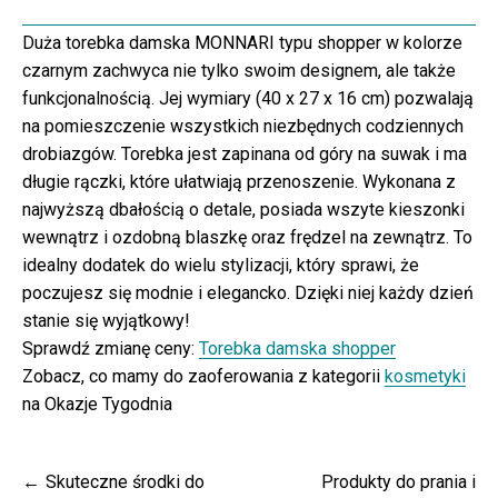
Duża torebka damska MONNARI typu shopper w kolorze
czarnym zachwyca nie tylko swoim designem, ale także
funkcjonalnością. Jej wymiary (40 x 27 x 16 cm) pozwalają
na pomieszczenie wszystkich niezbędnych codziennych
drobiazgów. Torebka jest zapinana od góry na suwak i ma
długie rączki, które ułatwiają przenoszenie. Wykonana z
najwyższą dbałością o detale, posiada wszyte kieszonki
wewnątrz i ozdobną blaszkę oraz frędzel na zewnątrz. To
idealny dodatek do wielu stylizacji, który sprawi, że
poczujesz się modnie i elegancko. Dzięki niej każdy dzień
stanie się wyjątkowy!
Sprawdź zmianę ceny:
Torebka damska shopper
Zobacz, co mamy do zaoferowania z kategorii
kosmetyki
na Okazje Tygodnia
Nawigacja
Skuteczne środki do
Produkty do prania i