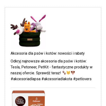
Akcesoria dla psów i kotów: nowości i rabaty
Odkryj najnowsze akcesoria dla psów i kotów:
Tesla, Petoneer, PetKit - fantastyczne produkty w
naszej ofercie. Sprawdź teraz!
#akcesoriadlapsa #akcesoriadlakota #petlovers