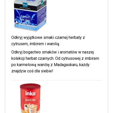
Odkryj wyjątkowe smaki czarnej herbaty z
cytrusem, imbirem i wanilią
Odkryj bogactwo smaków i aromatów w naszej
kolekcji herbat czarnych. Od cytrusowej z imbirem
po karmelową wanilię z Madagaskaru, każdy
znajdzie coś dla siebie!