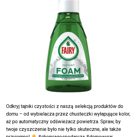
Odkryj tajniki czystości z naszą selekcją produktów do
domu – od wybielacza przez chusteczki wyłapujące kolor,
aż po automatyczny odświeżacz powietrza. Spraw, by
twoje czyszczenie było nie tylko skuteczne, ale także
przyjemne!
#chemiagospodarcza #domowyraj