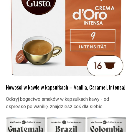
Nowości w kawie w kapsułkach – Vanilla, Caramel, Intensa!
Odkryj bogactwo smaków w kapsułkach kawy - od
espresso po wanilię, znajdziesz coś dla siebie.…