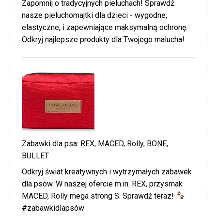
Zapomnij o tradycyjnych pieluchach! Sprawdź
nasze pieluchomajtki dla dzieci - wygodne,
elastyczne, i zapewniające maksymalną ochronę.
Odkryj najlepsze produkty dla Twojego malucha!
Zabawki dla psa: REX, MACED, Rolly, BONE,
BULLET
Odkryj świat kreatywnych i wytrzymałych zabawek
dla psów. W naszej ofercie m.in. REX, przysmak
MACED, Rolly mega strong S. Sprawdź teraz!
#zabawkidlapsów