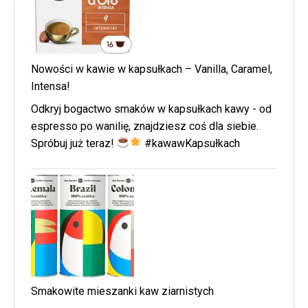
Nowości w kawie w kapsułkach – Vanilla, Caramel,
Intensa!
Odkryj bogactwo smaków w kapsułkach kawy - od
espresso po wanilię, znajdziesz coś dla siebie.
Spróbuj już teraz!
#kawawKapsułkach
Smakowite mieszanki kaw ziarnistych