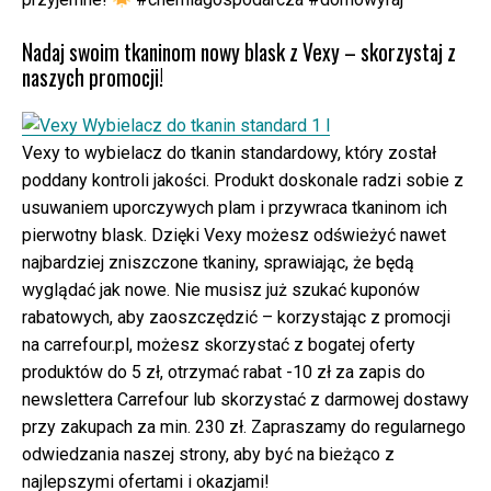
Nadaj swoim tkaninom nowy blask z Vexy – skorzystaj z
naszych promocji!
Vexy to wybielacz do tkanin standardowy, który został
poddany kontroli jakości. Produkt doskonale radzi sobie z
usuwaniem uporczywych plam i przywraca tkaninom ich
pierwotny blask. Dzięki Vexy możesz odświeżyć nawet
najbardziej zniszczone tkaniny, sprawiając, że będą
wyglądać jak nowe. Nie musisz już szukać kuponów
rabatowych, aby zaoszczędzić – korzystając z promocji
na carrefour.pl, możesz skorzystać z bogatej oferty
produktów do 5 zł, otrzymać rabat -10 zł za zapis do
newslettera Carrefour lub skorzystać z darmowej dostawy
przy zakupach za min. 230 zł. Zapraszamy do regularnego
odwiedzania naszej strony, aby być na bieżąco z
najlepszymi ofertami i okazjami!