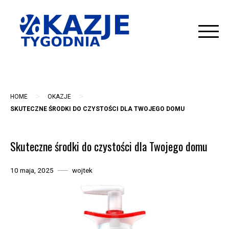
Skip
to
content
>
>
HOME
OKAZJE
SKUTECZNE ŚRODKI DO CZYSTOŚCI DLA TWOJEGO DOMU
Skuteczne środki do czystości dla Twojego domu
10 maja, 2025
wojtek