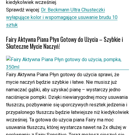
kiedykolwiek wcześniej.
Sprawdź więcej:
Dr. Beckmann Ultra Chusteczki
wyłapujące kolor i wspomagające usuwanie brudu 10
sztuk
Fairy Aktywna Piana Płyn Gotowy do Użycia – Szybkie i
Skuteczne Mycie Naczyń!
Fairy Aktywna Piana Płyn gotowy do użycia sprawi, że
mycie naczyń będzie szybkie i łatwe. Nie musisz już
namaczać gąbki, aby uzyskać pianę – wystarczy jedno
naciśnięcie pompki. Dzięki niewiarygodnej mocy usuwania
tłuszczu, pozbywanie się uporczywych resztek jedzenia i
przypalonego tłuszczu będzie łatwiejsze niż kiedykolwiek
wcześniej. Ta gotowa do użycia piana Fairy ma moc
usuwania tłuszczu, której wystarcza nawet na 2x dłużej w
porównaniu z Fairy Sensitive. Teraz możesz cieszyć się