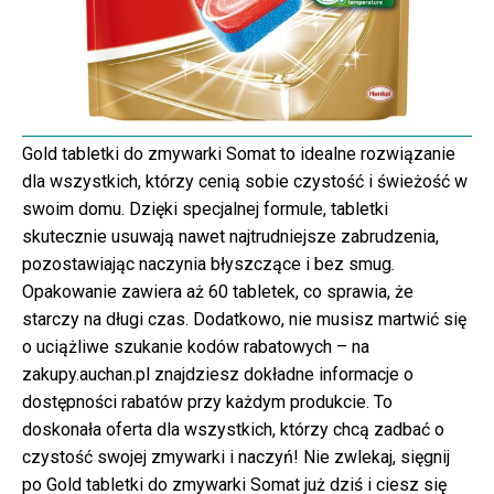
Gold tabletki do zmywarki Somat to idealne rozwiązanie
dla wszystkich, którzy cenią sobie czystość i świeżość w
swoim domu. Dzięki specjalnej formule, tabletki
skutecznie usuwają nawet najtrudniejsze zabrudzenia,
pozostawiając naczynia błyszczące i bez smug.
Opakowanie zawiera aż 60 tabletek, co sprawia, że
starczy na długi czas. Dodatkowo, nie musisz martwić się
o uciążliwe szukanie kodów rabatowych – na
zakupy.auchan.pl znajdziesz dokładne informacje o
dostępności rabatów przy każdym produkcie. To
doskonała oferta dla wszystkich, którzy chcą zadbać o
czystość swojej zmywarki i naczyń! Nie zwlekaj, sięgnij
po Gold tabletki do zmywarki Somat już dziś i ciesz się