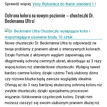
Sprawdź więcej:
Vexy Wybielacz do tkanin standard 1 l
Ochrona koloru na nowym poziomie – chusteczki Dr.
Beckmanna Ultra!
Nowe chusteczki Dr. Beckmanna Ultra to odpowiedź na
twoje problemy z praniem ubrań o intensywnych kolorach.
Dzięki formule z aktywnym węglem zapewniają one
długotrwałą ochronę ciemnych ubrań, absorbując aż 3 razy
więcej koloru niż standardowe chusteczki. Wyłapią nawet
bardzo ciemne kolory, dzięki czemu Twój ulubiony dżins
czy różowa bluzka będą zawsze wyglądały idealnie.
Oferują aż do 3 razy bardziej skuteczną ochronę koloru niż
zwykłe chusteczki, dzięki specjalnemu procesowi
wiązania i blokowania cząsteczek koloru. Dzięki nim
możesz cieszyć się swoim ulubionym praniem dłużej niż