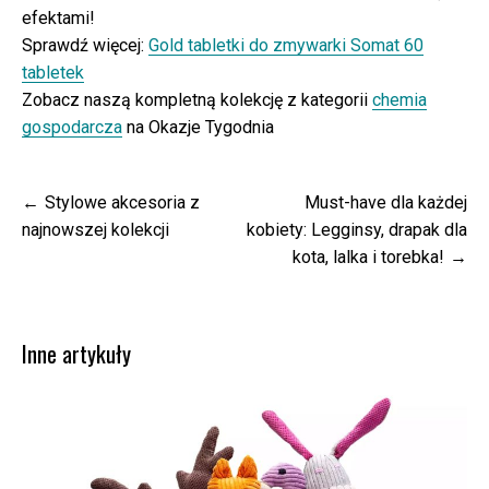
efektami!
Sprawdź więcej:
Gold tabletki do zmywarki Somat 60
tabletek
Zobacz naszą kompletną kolekcję z kategorii
chemia
gospodarcza
na Okazje Tygodnia
Nawigacja
Stylowe akcesoria z
Must-have dla każdej
wpisu
najnowszej kolekcji
kobiety: Legginsy, drapak dla
kota, lalka i torebka!
Inne artykuły