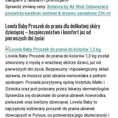
zakupami z rabatami i promocjami!
Sprawdź zmianę ceny:
Botanica by Air Wick Odświeżacz
powietrza karaibski wetiwer & drzewo sandałowe 236 ml
Lovela Baby Proszek do prania dla delikatnej skóry
dziecięcej – bezpieczeństwo i komfort już od
pierwszych dni życia!
Lovela Baby Proszek do prania do kolorów 1,3 kg został
stworzony z myślą o wrażliwej skórze dzieci, już od
pierwszych dni życia. Bezpieczny i hipoalergiczny skład
sprawia, że możesz prać ubrania niemowlaka z pełnym
spokojem. Posiada pozytywną opinię Instytutu Matki i
Dziecka oraz jest polecany przez lekarzy dermatologów.
Sprawdza się doskonale do prania ubranek noworodka,
pieluszek oraz bielizny dziecięcej. Lovela Baby to
najczęściej wybierany proszek do prania ubranek
dziecięcych w Polsce, co potwierdza jego skuteczność i