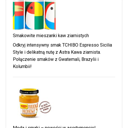
Smakowite mieszanki kaw ziarnistych
Odkryj intensywny smak TCHIBO Espresso Sicilia
Style i delikatną nutę z Astra Kawa ziarnista.
Połączenie smaków z Gwatemali, Brazylii i
Kolumbii!
Moda i smaki – nowości w asortymencie!