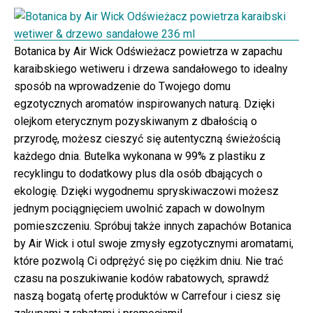
Botanica by Air Wick Odświeżacz powietrza w zapachu
karaibskiego wetiweru i drzewa sandałowego to idealny
sposób na wprowadzenie do Twojego domu
egzotycznych aromatów inspirowanych naturą. Dzięki
olejkom eterycznym pozyskiwanym z dbałością o
przyrodę, możesz cieszyć się autentyczną świeżością
każdego dnia. Butelka wykonana w 99% z plastiku z
recyklingu to dodatkowy plus dla osób dbających o
ekologię. Dzięki wygodnemu spryskiwaczowi możesz
jednym pociągnięciem uwolnić zapach w dowolnym
pomieszczeniu. Spróbuj także innych zapachów Botanica
by Air Wick i otul swoje zmysły egzotycznymi aromatami,
które pozwolą Ci odprężyć się po ciężkim dniu. Nie trać
czasu na poszukiwanie kodów rabatowych, sprawdź
naszą bogatą ofertę produktów w Carrefour i ciesz się