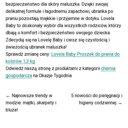
bezpieczeństwo dla skóry maluszka. Dzięki swojej
delikatnej formule i łagodnemu zapachowi, ubranka po
praniu pozostają miękkie i przyjemne w dotyku. Lovela
Baby to doskonały wybór dla wszystkich rodziców, którzy
dbają o komfort i bezpieczeństwo swojego dziecka.
Zdecyduj się na Lovelę Baby i ciesz się czystością i
świeżością ubranek maluszka!
Sprawdź zmianę ceny:
Lovela Baby Proszek do prania do
kolorów 1,3 kg
Odwiedź naszą stronę z produktami z kategorii
chemia
gospodarcza
na Okazje Tygodnia
Nawigacja
Najnowsze trendy w
5 nowości do pielęgnacji i
wpisu
modzie: majtki, skarpety i
higieny codziennej
bluza!