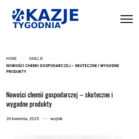
Skip
to
content
>
>
HOME
OKAZJE
NOWOŚCI CHEMII GOSPODARCZEJ – SKUTECZNE I WYGODNE
PRODUKTY
Nowości chemii gospodarczej – skuteczne i
wygodne produkty
20 kwietnia, 2025
wojtek