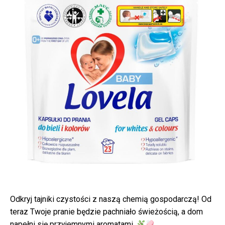
Odkryj tajniki czystości z naszą chemią gospodarczą! Od
teraz Twoje pranie będzie pachniało świeżością, a dom
napełni się przyjemnymi aromatami.