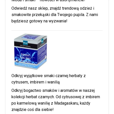
Odwiedź nasz sklep, znajdź trendową odzież i
smakowite przekąski dla Twojego pupila. Z nami
będziesz gotowy na wyzwania!
Odkryj wyjątkowe smaki czarnej herbaty z
cytrusem, imbirem i wanilią
Odkryj bogactwo smaków i aromatów w naszej
kolekcji herbat czarnych. Od cytrusowej z imbirem
po karmelową wanilię z Madagaskaru, każdy
znajdzie coś dla siebie!