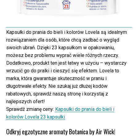
Kapsułki do prania do bieli i kolorów Lovela są idealnym
rozwiązaniem dla osób, które chcą zadbać o wygląd
swoich ubrań. Dzięki 23 kapsułkom w opakowaniu,
możesz bez problemu wyprać wiele różnych rzeczy.
Dodatkowo, produkt ten jest łatwy w użyciu – wystarczy
wrzucić go do pralki i cieszyć się efektem. Lovela to
marka, która gwarantuje skuteczność w praniu i
długotrwałe efekty. Nie szukaj już dłużej kodów
rabatowych, sprawdź naszą stronę i korzystaj z
najlepszych ofert!
Sprawdź zmianę ceny:
Kapsułki do prania do bieli i
kolorów Lovela 23 kapsułki
Odkryj egzotyczne aromaty Botanica by Air Wick!