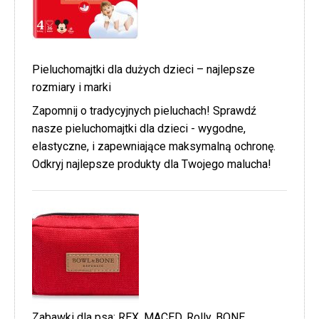
Pieluchomajtki dla dużych dzieci – najlepsze
rozmiary i marki
Zapomnij o tradycyjnych pieluchach! Sprawdź
nasze pieluchomajtki dla dzieci - wygodne,
elastyczne, i zapewniające maksymalną ochronę.
Odkryj najlepsze produkty dla Twojego malucha!
Zabawki dla psa: REX, MACED, Rolly, BONE,