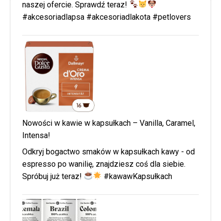
naszej ofercie. Sprawdź teraz!
#akcesoriadlapsa #akcesoriadlakota #petlovers
Nowości w kawie w kapsułkach – Vanilla, Caramel,
Intensa!
Odkryj bogactwo smaków w kapsułkach kawy - od
espresso po wanilię, znajdziesz coś dla siebie.
Spróbuj już teraz!
#kawawKapsułkach