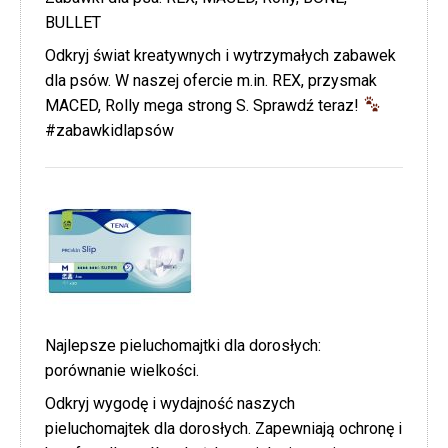
BULLET
Odkryj świat kreatywnych i wytrzymałych zabawek
dla psów. W naszej ofercie m.in. REX, przysmak
MACED, Rolly mega strong S. Sprawdź teraz!
#zabawkidlapsów
Najlepsze pieluchomajtki dla dorosłych:
porównanie wielkości.
Odkryj wygodę i wydajność naszych
pieluchomajtek dla dorosłych. Zapewniają ochronę i