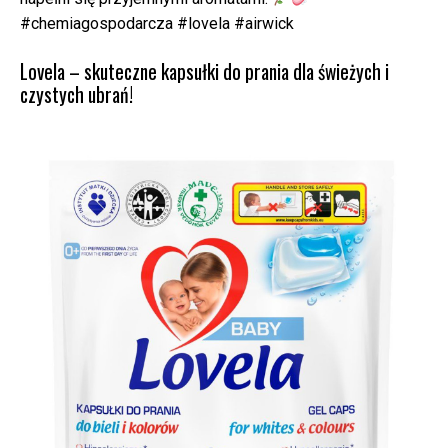
#chemiagospodarcza #lovela #airwick
Lovela – skuteczne kapsułki do prania dla świeżych i
czystych ubrań!