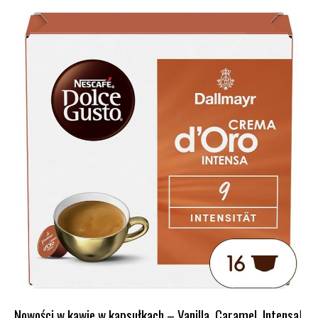
Nowości w kawie w kapsułkach – Vanilla, Caramel, Intensa!