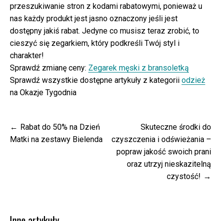
przeszukiwanie stron z kodami rabatowymi, ponieważ u
nas każdy produkt jest jasno oznaczony jeśli jest
dostępny jakiś rabat. Jedyne co musisz teraz zrobić, to
cieszyć się zegarkiem, który podkreśli Twój styl i
charakter!
Sprawdź zmianę ceny:
Zegarek męski z bransoletką
Sprawdź wszystkie dostępne artykuły z kategorii
odzież
na Okazje Tygodnia
Nawigacja
Rabat do 50% na Dzień
Skuteczne środki do
wpisu
Matki na zestawy Bielenda
czyszczenia i odświeżania –
popraw jakość swoich prani
oraz utrzyj nieskazitelną
czystość!
Inne artykuły