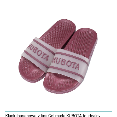
Klapki basenowe z linii Gel marki KUBOTA to idealny