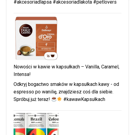
#akcesoriadlapsa #akcesoriadlakota #petlovers
Nowości w kawie w kapsułkach – Vanilla, Caramel,
Intensa!
Odkryj bogactwo smaków w kapsułkach kawy - od
espresso po wanilię, znajdziesz coś dla siebie.
Spróbuj już teraz!
#kawawKapsułkach