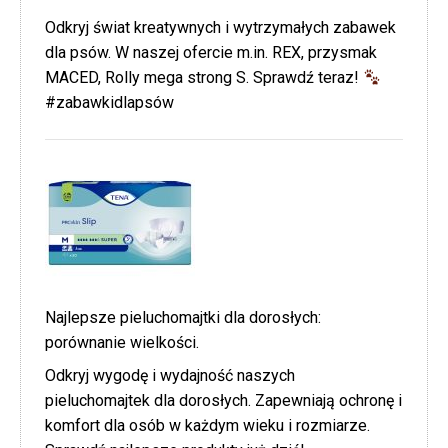
Odkryj świat kreatywnych i wytrzymałych zabawek
dla psów. W naszej ofercie m.in. REX, przysmak
MACED, Rolly mega strong S. Sprawdź teraz!
#zabawkidlapsów
Najlepsze pieluchomajtki dla dorosłych:
porównanie wielkości.
Odkryj wygodę i wydajność naszych
pieluchomajtek dla dorosłych. Zapewniają ochronę i
komfort dla osób w każdym wieku i rozmiarze.