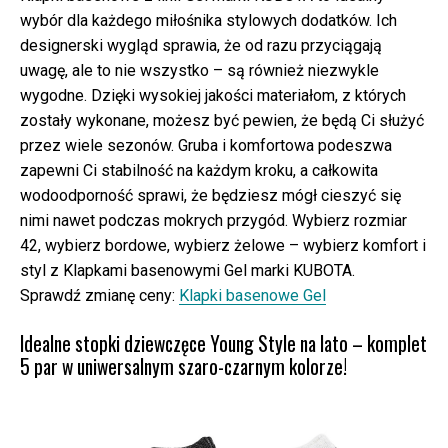
wybór dla każdego miłośnika stylowych dodatków. Ich
designerski wygląd sprawia, że od razu przyciągają
uwagę, ale to nie wszystko – są również niezwykle
wygodne. Dzięki wysokiej jakości materiałom, z których
zostały wykonane, możesz być pewien, że będą Ci służyć
przez wiele sezonów. Gruba i komfortowa podeszwa
zapewni Ci stabilność na każdym kroku, a całkowita
wodoodporność sprawi, że będziesz mógł cieszyć się
nimi nawet podczas mokrych przygód. Wybierz rozmiar
42, wybierz bordowe, wybierz żelowe – wybierz komfort i
styl z Klapkami basenowymi Gel marki KUBOTA.
Sprawdź zmianę ceny:
Klapki basenowe Gel
Idealne stopki dziewczęce Young Style na lato – komplet
5 par w uniwersalnym szaro-czarnym kolorze!