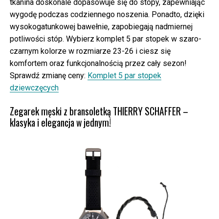
tkanina doskonale dopasowuje się do stopy, zapewniając
wygodę podczas codziennego noszenia. Ponadto, dzięki
wysokogatunkowej bawełnie, zapobiegają nadmiernej
potliwości stóp. Wybierz komplet 5 par stopek w szaro-
czarnym kolorze w rozmiarze 23-26 i ciesz się
komfortem oraz funkcjonalnością przez cały sezon!
Sprawdź zmianę ceny:
Komplet 5 par stopek
dziewczęcych
Zegarek męski z bransoletką THIERRY SCHAFFER –
klasyka i elegancja w jednym!