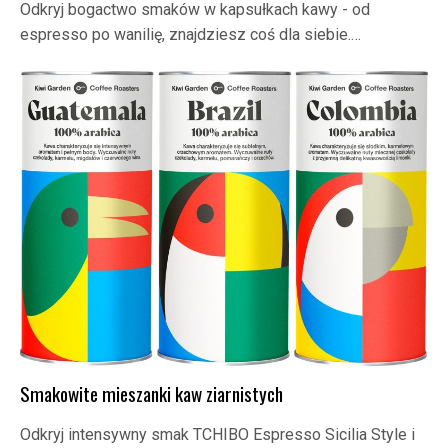
Odkryj bogactwo smaków w kapsułkach kawy - od
espresso po wanilię, znajdziesz coś dla siebie.…
Smakowite mieszanki kaw ziarnistych
Odkryj intensywny smak TCHIBO Espresso Sicilia Style i