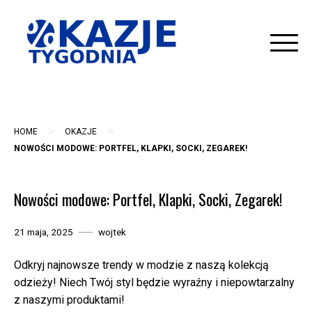
Skip
to
content
>
>
HOME
OKAZJE
NOWOŚCI MODOWE: PORTFEL, KLAPKI, SOCKI, ZEGAREK!
Nowości modowe: Portfel, Klapki, Socki, Zegarek!
21 maja, 2025
wojtek
Odkryj najnowsze trendy w modzie z naszą kolekcją
odzieży! Niech Twój styl będzie wyraźny i niepowtarzalny
z naszymi produktami!