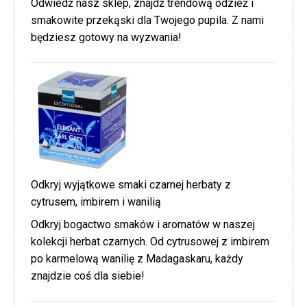
Odwiedź nasz sklep, znajdź trendową odzież i
smakowite przekąski dla Twojego pupila. Z nami
będziesz gotowy na wyzwania!
Odkryj wyjątkowe smaki czarnej herbaty z
cytrusem, imbirem i wanilią
Odkryj bogactwo smaków i aromatów w naszej
kolekcji herbat czarnych. Od cytrusowej z imbirem
po karmelową wanilię z Madagaskaru, każdy
znajdzie coś dla siebie!