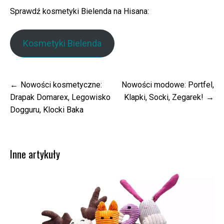
Sprawdź kosmetyki Bielenda na Hisana:
Kosmetyki Bielenda
Nawigacja
Nowości kosmetyczne:
Nowości modowe: Portfel,
wpisu
Drapak Domarex, Legowisko
Klapki, Socki, Zegarek!
Dogguru, Klocki Baka
Inne artykuły