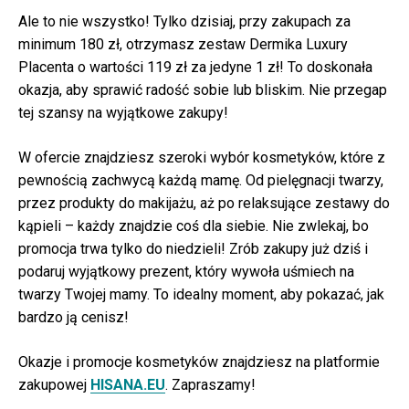
Ale to nie wszystko! Tylko dzisiaj, przy zakupach za
minimum 180 zł, otrzymasz zestaw Dermika Luxury
Placenta o wartości 119 zł za jedyne 1 zł! To doskonała
okazja, aby sprawić radość sobie lub bliskim. Nie przegap
tej szansy na wyjątkowe zakupy!
W ofercie znajdziesz szeroki wybór kosmetyków, które z
pewnością zachwycą każdą mamę. Od pielęgnacji twarzy,
przez produkty do makijażu, aż po relaksujące zestawy do
kąpieli – każdy znajdzie coś dla siebie. Nie zwlekaj, bo
promocja trwa tylko do niedzieli! Zrób zakupy już dziś i
podaruj wyjątkowy prezent, który wywoła uśmiech na
twarzy Twojej mamy. To idealny moment, aby pokazać, jak
bardzo ją cenisz!
Okazje i promocje kosmetyków znajdziesz na platformie
zakupowej
HISANA.EU
. Zapraszamy!