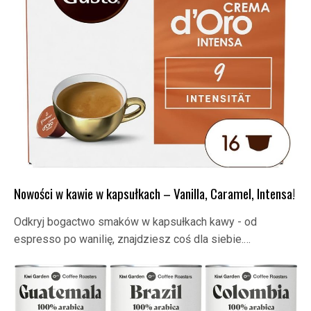
Nowości w kawie w kapsułkach – Vanilla, Caramel, Intensa!
Odkryj bogactwo smaków w kapsułkach kawy - od
espresso po wanilię, znajdziesz coś dla siebie.…