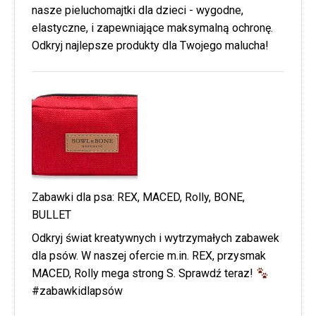
nasze pieluchomajtki dla dzieci - wygodne,
elastyczne, i zapewniające maksymalną ochronę.
Odkryj najlepsze produkty dla Twojego malucha!
Zabawki dla psa: REX, MACED, Rolly, BONE,
BULLET
Odkryj świat kreatywnych i wytrzymałych zabawek
dla psów. W naszej ofercie m.in. REX, przysmak
MACED, Rolly mega strong S. Sprawdź teraz!
#zabawkidlapsów