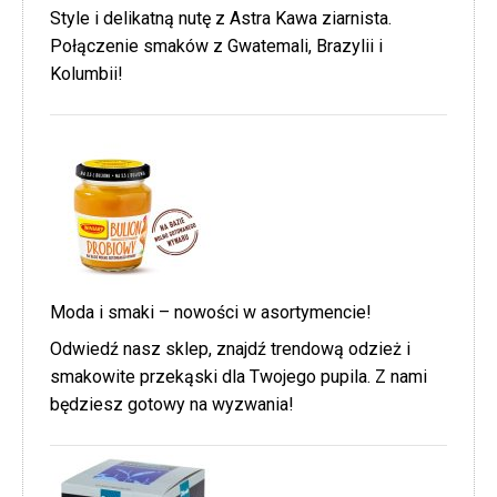
Style i delikatną nutę z Astra Kawa ziarnista.
Połączenie smaków z Gwatemali, Brazylii i
Kolumbii!
Moda i smaki – nowości w asortymencie!
Odwiedź nasz sklep, znajdź trendową odzież i
smakowite przekąski dla Twojego pupila. Z nami
będziesz gotowy na wyzwania!