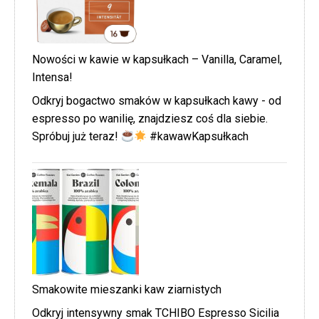
Nowości w kawie w kapsułkach – Vanilla, Caramel,
Intensa!
Odkryj bogactwo smaków w kapsułkach kawy - od
espresso po wanilię, znajdziesz coś dla siebie.
Spróbuj już teraz!
#kawawKapsułkach
Smakowite mieszanki kaw ziarnistych
Odkryj intensywny smak TCHIBO Espresso Sicilia