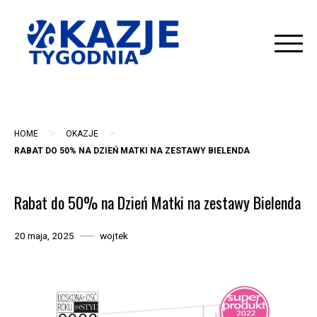
Skip
to
content
>
>
HOME
OKAZJE
RABAT DO 50% NA DZIEŃ MATKI NA ZESTAWY BIELENDA
Rabat do 50% na Dzień Matki na zestawy Bielenda
20 maja, 2025
wojtek