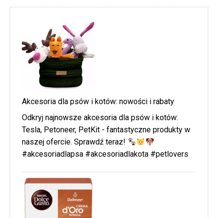
Akcesoria dla psów i kotów: nowości i rabaty
Odkryj najnowsze akcesoria dla psów i kotów:
Tesla, Petoneer, PetKit - fantastyczne produkty w
naszej ofercie. Sprawdź teraz!
#akcesoriadlapsa #akcesoriadlakota #petlovers