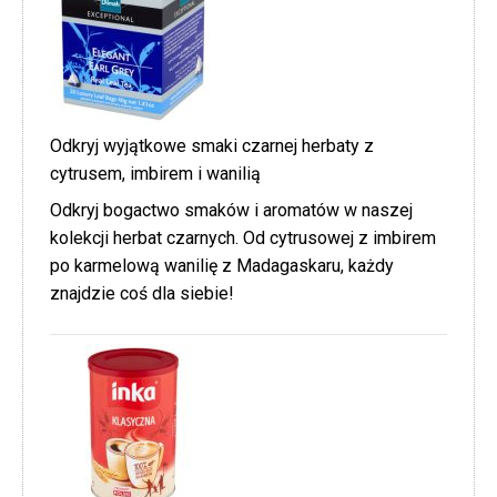
Odkryj wyjątkowe smaki czarnej herbaty z
cytrusem, imbirem i wanilią
Odkryj bogactwo smaków i aromatów w naszej
kolekcji herbat czarnych. Od cytrusowej z imbirem
po karmelową wanilię z Madagaskaru, każdy
znajdzie coś dla siebie!