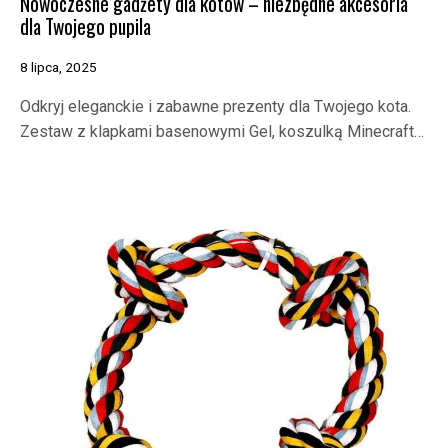
Nowoczesne gadżety dla kotów – niezbędne akcesoria
dla Twojego pupila
8 lipca, 2025
Odkryj eleganckie i zabawne prezenty dla Twojego kota.
Zestaw z klapkami basenowymi Gel, koszulką Minecraft…