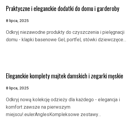
Praktyczne i eleganckie dodatki do domu i garderoby
8 lipca, 2025
Odkryj niezawodne produkty do czyszczenia i pielęgnacji
domu - klapki basenowe Gel, portfel, stówki dziewczęce…
Eleganckie komplety majtek damskich i zegarki męskie
8 lipca, 2025
Odkryj nową kolekcję odzieży dla każdego - elegancja i
komfort zawsze na pierwszym
miejscu!.eulerAnglesKompleksowe zestawy…