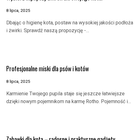
8 lipca, 2025
Dbając o higienę kota, postaw na wysokiej jakości podłoża
i żwirki. Sprawdź naszą propozycję -…
Profesjonalne miski dla psów i kotów
8 lipca, 2025
Karmienie Twojego pupila staje się jeszcze łatwiejsze
dzięki nowym pojemnikom na karmę Rotho. Pojemność i…
Zabawki dla kota – radosne i praktyczne gadżety