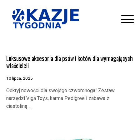
Skip
to
content
Luksusowe akcesoria dla psów i kotów dla wymagających
właścicieli
10 lipca, 2025
Odkryj nowości dla swojego czworonoga! Zestaw
narzędzi Viga Toys, karma Pedigree i zabawa z
ciastoliną…