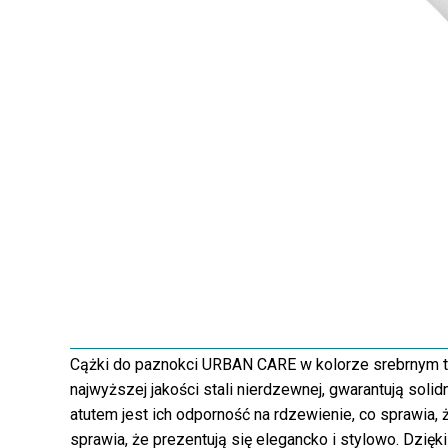
Cążki do paznokci URBAN CARE w kolorze srebrnym t
najwyższej jakości stali nierdzewnej, gwarantują so
atutem jest ich odporność na rdzewienie, co sprawia, 
sprawia, że prezentują się elegancko i stylowo. Dzię