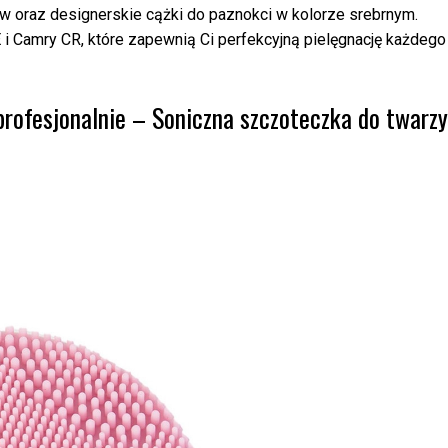
w oraz designerskie cążki do paznokci w kolorze srebrnym.
i Camry CR, które zapewnią Ci perfekcyjną pielęgnację każdego
 profesjonalnie – Soniczna szczoteczka do twarzy