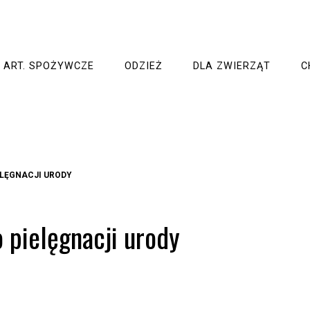
ART. SPOŻYWCZE
ODZIEŻ
DLA ZWIERZĄT
C
ELĘGNACJI URODY
 pielęgnacji urody