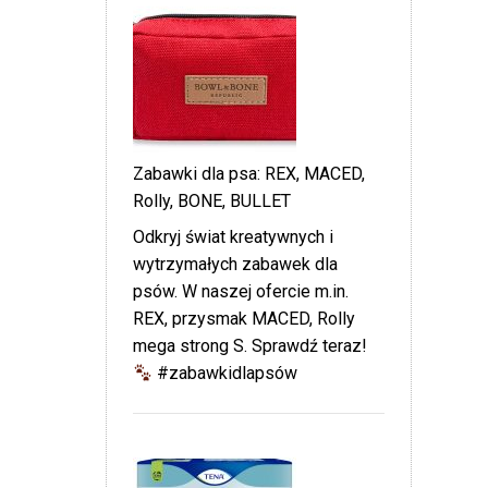
Zabawki dla psa: REX, MACED,
Rolly, BONE, BULLET
Odkryj świat kreatywnych i
wytrzymałych zabawek dla
psów. W naszej ofercie m.in.
REX, przysmak MACED, Rolly
mega strong S. Sprawdź teraz!
#zabawkidlapsów