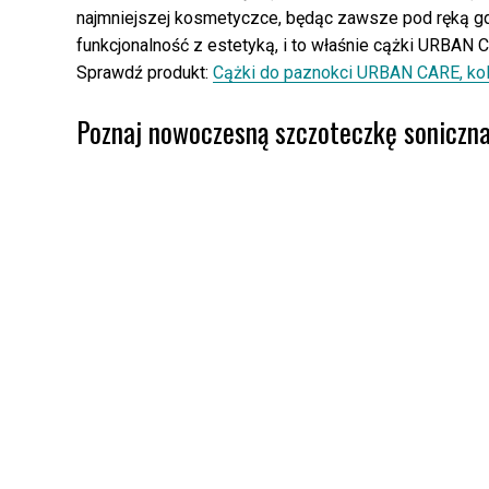
najmniejszej kosmetyczce, będąc zawsze pod ręką gdy
funkcjonalność z estetyką, i to właśnie cążki URBAN C
Sprawdź produkt:
Cążki do paznokci URBAN CARE, kol
Poznaj nowoczesną szczoteczkę soniczn