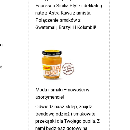
Espresso Sicilia Style i delikatną
nutę z Astra Kawa ziarnista.
Połączenie smaków z
Gwatemali, Brazylii i Kolumbii!
ki
ę
Moda i smaki – nowości w
asortymencie!
Odwiedź nasz sklep, znajdź
trendową odzież i smakowite
przekąski dla Twojego pupila. Z
nami będziesz gotowy na