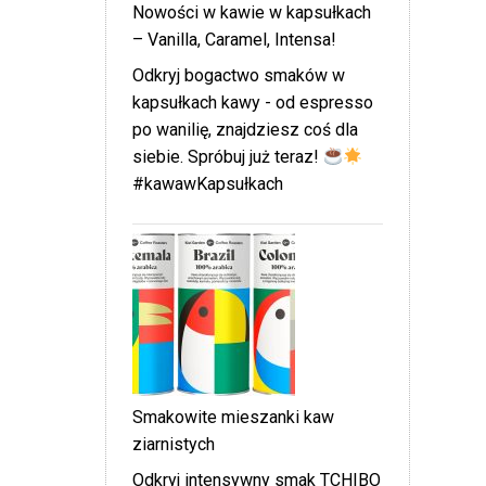
Nowości w kawie w kapsułkach
– Vanilla, Caramel, Intensa!
Odkryj bogactwo smaków w
kapsułkach kawy - od espresso
po wanilię, znajdziesz coś dla
siebie. Spróbuj już teraz!
#kawawKapsułkach
Smakowite mieszanki kaw
ziarnistych
Odkryj intensywny smak TCHIBO