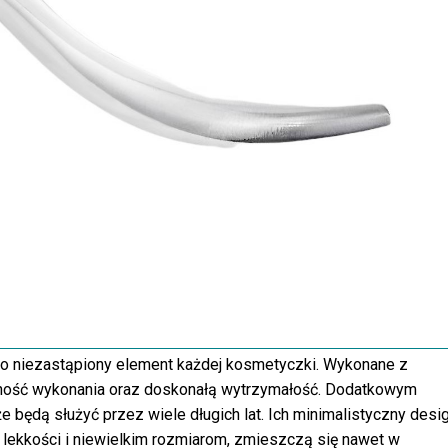
o niezastąpiony element każdej kosmetyczki. Wykonane z
lidność wykonania oraz doskonałą wytrzymałość. Dodatkowym
że będą służyć przez wiele długich lat. Ich minimalistyczny desi
ki lekkości i niewielkim rozmiarom, zmieszczą się nawet w