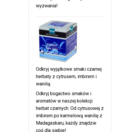
wyzwania!
Odkryj wyjątkowe smaki czarnej
herbaty z cytrusem, imbirem i
wanilią
Odkryj bogactwo smaków i
aromatów w naszej kolekcji
herbat czarnych. Od cytrusowej z
imbirem po karmelową wanilię z
Madagaskaru, każdy znajdzie
coś dla siebie!