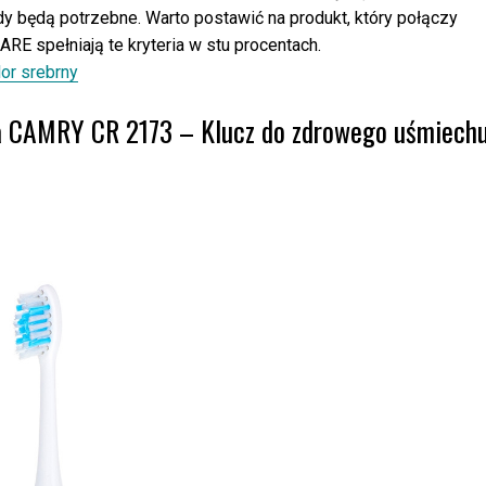
 będą potrzebne. Warto postawić na produkt, który połączy
ARE spełniają te kryteria w stu procentach.
or srebrny
a CAMRY CR 2173 – Klucz do zdrowego uśmiechu