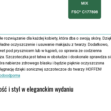
rozwiązanie dla każdej kobiety, która dba o swoją skórę. Dzię
kładne oczyszczenie i usuwanie makijażu z twarzy. Dodatkowo,
wet pod prysznicem lub w kąpieli, co sprawia że codzienna
jsza. Szczoteczka jest łatwa w obsłudze i doskonale sprawdza si
kóra nabierze zdrowego blasku i będzie pięknie oczyszczona
ielęgnację dzięki sonicznej szczoteczce do twarzy HOFFEN!
wodoodporna
ść i styl w eleganckim wydaniu