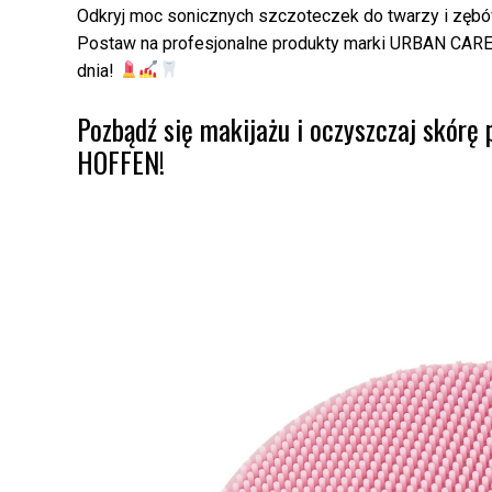
Odkryj moc sonicznych szczoteczek do twarzy i zębó
Postaw na profesjonalne produkty marki URBAN CARE 
dnia!
Pozbądź się makijażu i oczyszczaj skórę
HOFFEN!