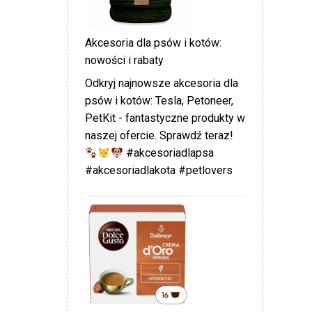
Akcesoria dla psów i kotów:
nowości i rabaty
Odkryj najnowsze akcesoria dla
psów i kotów: Tesla, Petoneer,
PetKit - fantastyczne produkty w
naszej ofercie. Sprawdź teraz!
#akcesoriadlapsa
#akcesoriadlakota #petlovers