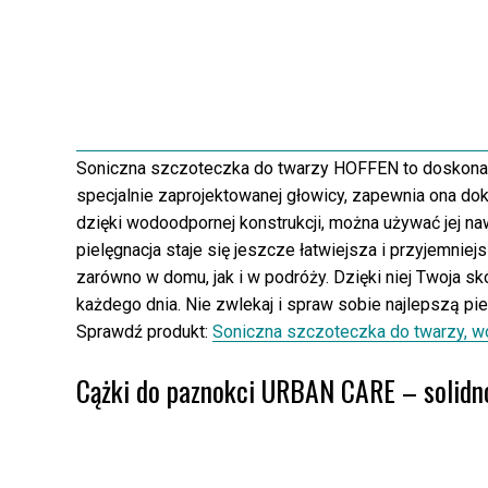
Soniczna szczoteczka do twarzy HOFFEN to doskonałe 
specjalnie zaprojektowanej głowicy, zapewnia ona do
dzięki wodoodpornej konstrukcji, można używać jej na
pielęgnacja staje się jeszcze łatwiejsza i przyjemnie
zarówno w domu, jak i w podróży. Dzięki niej Twoja s
każdego dnia. Nie zwlekaj i spraw sobie najlepszą p
Sprawdź produkt:
Soniczna szczoteczka do twarzy, 
Cążki do paznokci URBAN CARE – solidno