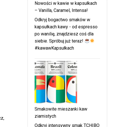
Nowości w kawie w kapsułkach
– Vanilla, Caramel, Intensa!
Odkryj bogactwo smaków w
kapsułkach kawy - od espresso
po wanilię, znajdziesz coś dla
siebie. Spróbuj już teraz!
#kawawKapsułkach
Smakowite mieszanki kaw
ziarnistych
cz,
Odkryj intensywny smak TCHIBO