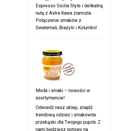
Espresso Sicilia Style i delikatną
nutę z Astra Kawa ziarnista.
Połączenie smaków z
Gwatemali, Brazylii i Kolumbii!
Moda i smaki – nowości w
asortymencie!
Odwiedź nasz sklep, znajdź
trendową odzież i smakowite
przekąski dla Twojego pupila. Z
nami będziesz gotowy na