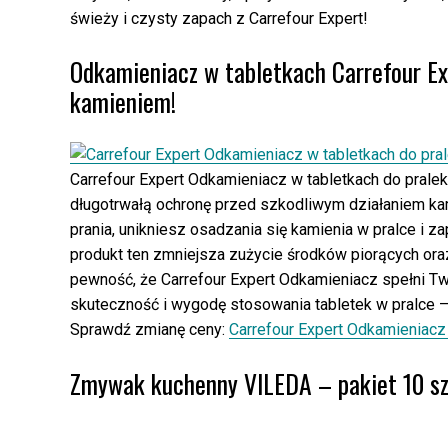
świeży i czysty zapach z Carrefour Expert!
Odkamieniacz w tabletkach Carrefour Ex
kamieniem!
Carrefour Expert Odkamieniacz w tabletkach do pralek 
długotrwałą ochronę przed szkodliwym działaniem ka
prania, unikniesz osadzania się kamienia w pralce i
produkt ten zmniejsza zużycie środków piorących oraz 
pewność, że Carrefour Expert Odkamieniacz spełni Two
skuteczność i wygodę stosowania tabletek w pralce – 
Sprawdź zmianę ceny:
Carrefour Expert Odkamieniacz 
Zmywak kuchenny VILEDA – pakiet 10 szt