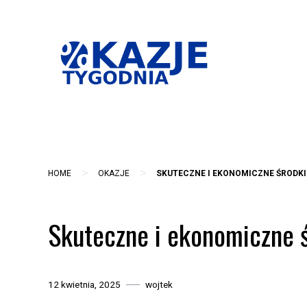
Skip
to
content
>
>
HOME
OKAZJE
SKUTECZNE I EKONOMICZNE ŚRODKI
Skuteczne i ekonomiczne 
12 kwietnia, 2025
wojtek