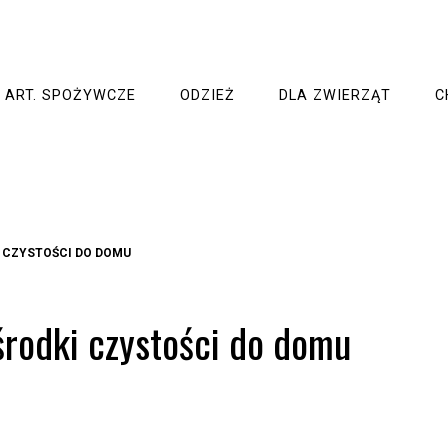
ART. SPOŻYWCZE
ODZIEŻ
DLA ZWIERZĄT
C
 CZYSTOŚCI DO DOMU
środki czystości do domu