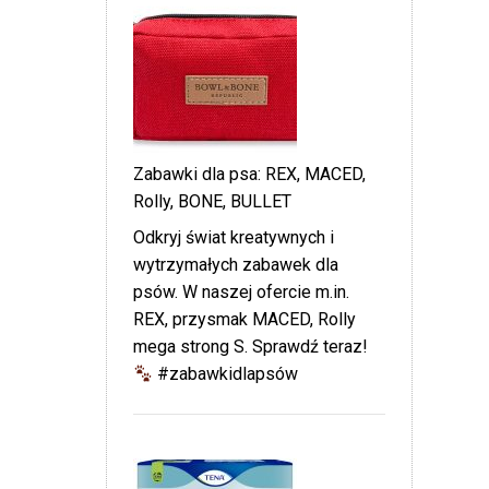
Zabawki dla psa: REX, MACED,
Rolly, BONE, BULLET
Odkryj świat kreatywnych i
wytrzymałych zabawek dla
psów. W naszej ofercie m.in.
REX, przysmak MACED, Rolly
mega strong S. Sprawdź teraz!
#zabawkidlapsów