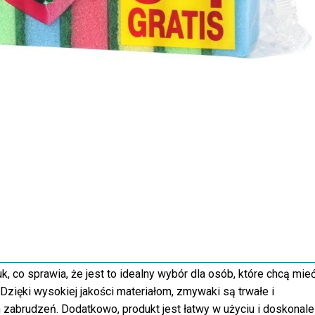
co sprawia, że jest to idealny wybór dla osób, które chcą mie
zięki wysokiej jakości materiałom, zmywaki są trwałe i
zabrudzeń. Dodatkowo, produkt jest łatwy w użyciu i doskonale