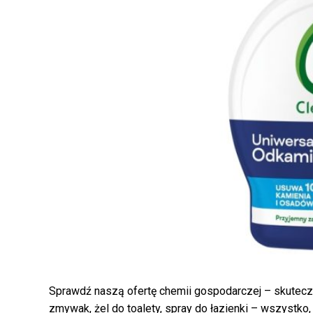
Sprawdź naszą ofertę chemii gospodarczej – skuteczn
zmywak, żel do toalety, spray do łazienki – wszystk