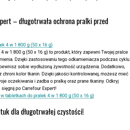
pert – długotrwała ochrona pralki przed
4 w 1 800 g (50 x 16 g) to produkt, który zapewni Twojej pralce
mienia. Dzięki zastosowaniu tego odkamieniacza podczas cyklu
 zapewnisz sobie wydłużoną żywotność urządzenia. Dodatkowo,
chroni kolor tkanin. Dzięki jakości kontrolowanej, możesz mieć
je oczekiwania i zadba o pralkę oraz prane tkaniny. Odkryj
sięgnij po Carrefour Expert!
w tabletkach do pralek 4 w 1 800 g (50 x 16 g)
uk dla długotrwałej czystości!