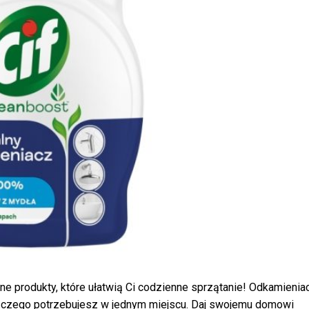
e produkty, które ułatwią Ci codzienne sprzątanie! Odkamienia
o, czego potrzebujesz w jednym miejscu. Daj swojemu domowi