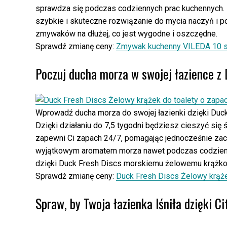
sprawdza się podczas codziennych prac kuchennych. 
szybkie i skuteczne rozwiązanie do mycia naczyń i p
zmywaków na dłużej, co jest wygodne i oszczędne.
Sprawdź zmianę ceny:
Zmywak kuchenny VILEDA 10 s
Poczuj ducha morza w swojej łazience z 
Wprowadź ducha morza do swojej łazienki dzięki Duc
Dzięki działaniu do 7,5 tygodni będziesz cieszyć się
zapewni Ci zapach 24/7, pomagając jednocześnie zac
wyjątkowym aromatem morza nawet podczas codzienne
dzięki Duck Fresh Discs morskiemu żelowemu krążkow
Sprawdź zmianę ceny:
Duck Fresh Discs Żelowy krąże
Spraw, by Twoja łazienka lśniła dzięki C