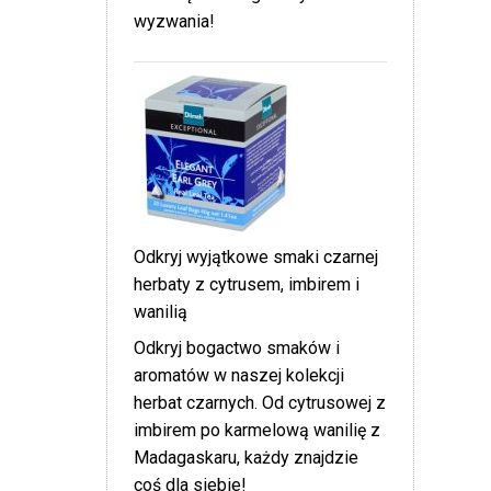
wyzwania!
Odkryj wyjątkowe smaki czarnej
herbaty z cytrusem, imbirem i
wanilią
Odkryj bogactwo smaków i
aromatów w naszej kolekcji
herbat czarnych. Od cytrusowej z
imbirem po karmelową wanilię z
Madagaskaru, każdy znajdzie
coś dla siebie!