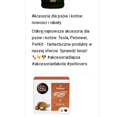
Akcesoria dla psów i kotów:
nowości i rabaty
Odkryj najnowsze akcesoria dla
psów i kotów: Tesla, Petoneer,
PetKit - fantastyczne produkty w
naszej ofercie. Sprawdź teraz!
#akcesoriadlapsa
#akcesoriadlakota #petlovers