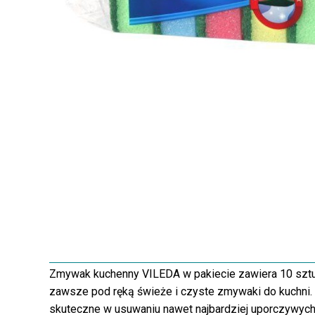
Zmywak kuchenny VILEDA w pakiecie zawiera 10 sztuk, 
zawsze pod ręką świeże i czyste zmywaki do kuchni. D
skuteczne w usuwaniu nawet najbardziej uporczywych 