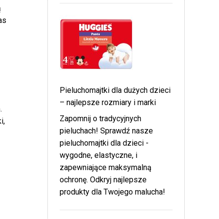
ą
as
Pieluchomajtki dla dużych dzieci
– najlepsze rozmiary i marki
.
Zapomnij o tradycyjnych
i,
pieluchach! Sprawdź nasze
pieluchomajtki dla dzieci -
wygodne, elastyczne, i
zapewniające maksymalną
ochronę. Odkryj najlepsze
produkty dla Twojego malucha!