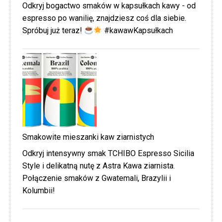
Odkryj bogactwo smaków w kapsułkach kawy - od
espresso po wanilię, znajdziesz coś dla siebie.
Spróbuj już teraz!
#kawawKapsułkach
Smakowite mieszanki kaw ziarnistych
Odkryj intensywny smak TCHIBO Espresso Sicilia
Style i delikatną nutę z Astra Kawa ziarnista.
Połączenie smaków z Gwatemali, Brazylii i
Kolumbii!