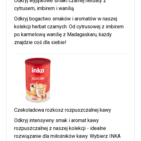
Odkryj wyjątkowe smaki czarnej herbaty z
cytrusem, imbirem i wanilią
Odkryj bogactwo smaków i aromatów w naszej
kolekcji herbat czarnych. Od cytrusowej z imbirem
po karmelową wanilię z Madagaskaru, każdy
znajdzie coś dla siebie!
Czekoladowa rozkosz rozpuszczalnej kawy
Odkryj intensywny smak i aromat kawy
rozpuszczalnej z naszej kolekcji - idealne
rozwiązanie dla miłośników kawy. Wybierz INKA