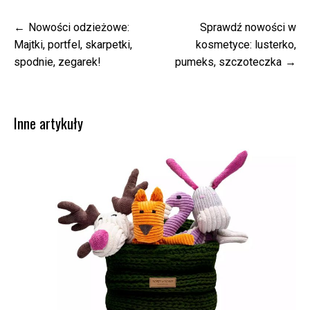
Nawigacja
Nowości odzieżowe:
Sprawdź nowości w
wpisu
Majtki, portfel, skarpetki,
kosmetyce: lusterko,
spodnie, zegarek!
pumeks, szczoteczka
Inne artykuły