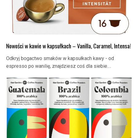
Nowości w kawie w kapsułkach – Vanilla, Caramel, Intensa!
Odkryj bogactwo smaków w kapsułkach kawy - od
espresso po wanilię, znajdziesz coś dla siebie.…