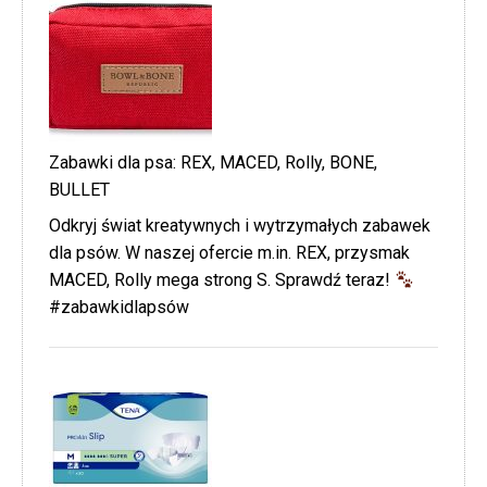
Zabawki dla psa: REX, MACED, Rolly, BONE,
BULLET
Odkryj świat kreatywnych i wytrzymałych zabawek
dla psów. W naszej ofercie m.in. REX, przysmak
MACED, Rolly mega strong S. Sprawdź teraz!
#zabawkidlapsów