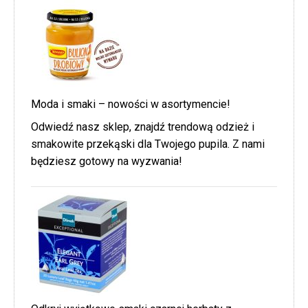
Moda i smaki – nowości w asortymencie!
Odwiedź nasz sklep, znajdź trendową odzież i
smakowite przekąski dla Twojego pupila. Z nami
będziesz gotowy na wyzwania!