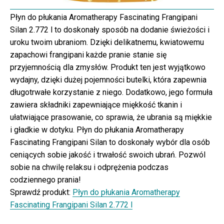
Płyn do płukania Aromatherapy Fascinating Frangipani
Silan 2.772 l to doskonały sposób na dodanie świeżości i
uroku twoim ubraniom. Dzięki delikatnemu, kwiatowemu
zapachowi frangipani każde pranie stanie się
przyjemnością dla zmysłów. Produkt ten jest wyjątkowo
wydajny, dzięki dużej pojemności butelki, która zapewnia
długotrwałe korzystanie z niego. Dodatkowo, jego formuła
zawiera składniki zapewniające miękkość tkanin i
ułatwiające prasowanie, co sprawia, że ubrania są miękkie
i gładkie w dotyku. Płyn do płukania Aromatherapy
Fascinating Frangipani Silan to doskonały wybór dla osób
ceniących sobie jakość i trwałość swoich ubrań. Pozwól
sobie na chwilę relaksu i odprężenia podczas
codziennego prania!
Sprawdź produkt:
Płyn do płukania Aromatherapy
Fascinating Frangipani Silan 2.772 l