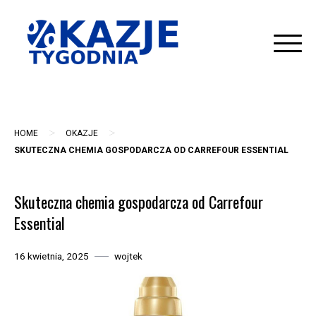
Skip
to
content
>
>
HOME
OKAZJE
SKUTECZNA CHEMIA GOSPODARCZA OD CARREFOUR ESSENTIAL
Skuteczna chemia gospodarcza od Carrefour
Essential
16 kwietnia, 2025
wojtek