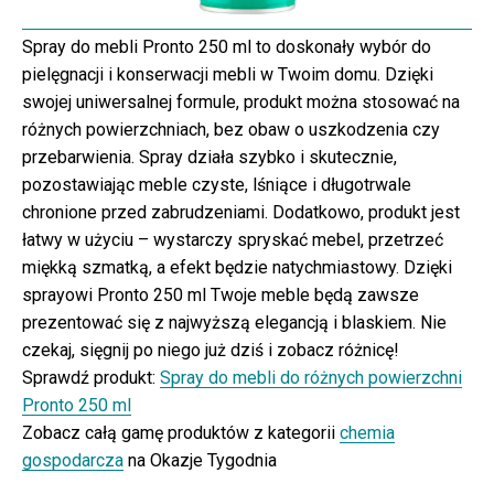
Spray do mebli Pronto 250 ml to doskonały wybór do
pielęgnacji i konserwacji mebli w Twoim domu. Dzięki
swojej uniwersalnej formule, produkt można stosować na
różnych powierzchniach, bez obaw o uszkodzenia czy
przebarwienia. Spray działa szybko i skutecznie,
pozostawiając meble czyste, lśniące i długotrwale
chronione przed zabrudzeniami. Dodatkowo, produkt jest
łatwy w użyciu – wystarczy spryskać mebel, przetrzeć
miękką szmatką, a efekt będzie natychmiastowy. Dzięki
sprayowi Pronto 250 ml Twoje meble będą zawsze
prezentować się z najwyższą elegancją i blaskiem. Nie
czekaj, sięgnij po niego już dziś i zobacz różnicę!
Sprawdź produkt:
Spray do mebli do różnych powierzchni
Pronto 250 ml
Zobacz całą gamę produktów z kategorii
chemia
gospodarcza
na Okazje Tygodnia