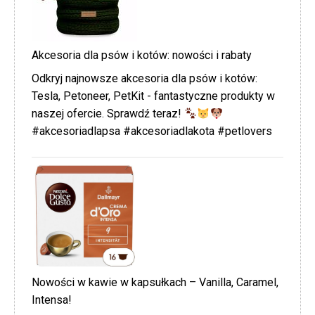
Akcesoria dla psów i kotów: nowości i rabaty
Odkryj najnowsze akcesoria dla psów i kotów:
Tesla, Petoneer, PetKit - fantastyczne produkty w
naszej ofercie. Sprawdź teraz!
#akcesoriadlapsa #akcesoriadlakota #petlovers
Nowości w kawie w kapsułkach – Vanilla, Caramel,
Intensa!