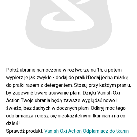
Połóż ubranie namoczone w roztworze na 1h, a potem
wypierz je jak zwykle.- dodaj do pralki:Dodaj jedną miarkę
do pralki razem z detergentem. Stosuj przy każdym praniu,
by zapewnić trwałe usuwanie plam. Dzięki Vanish Oxi
Action Twoje ubrania będą zawsze wyglądać nowo i
świeżo, bez żadnych widocznych plam. Odkryj moc tego
odplamiacza i ciesz się nieskazitelnymi tkaninami na co
dzień!
Sprawdź produkt:
Vanish Oxi Action Odplamiacz do tkanin