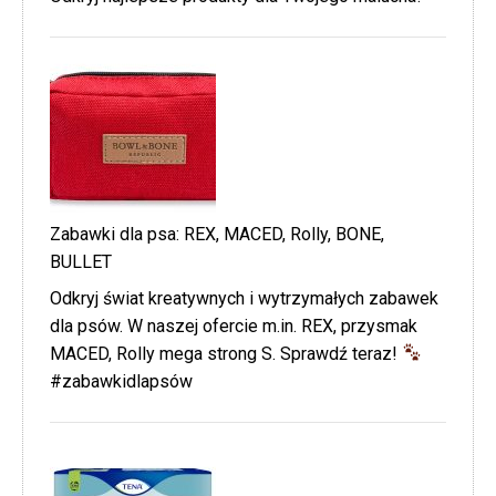
Zabawki dla psa: REX, MACED, Rolly, BONE,
BULLET
Odkryj świat kreatywnych i wytrzymałych zabawek
dla psów. W naszej ofercie m.in. REX, przysmak
MACED, Rolly mega strong S. Sprawdź teraz!
#zabawkidlapsów