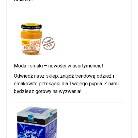
Moda i smaki – nowości w asortymencie!
Odwiedź nasz sklep, znajdź trendową odzież i
smakowite przekąski dla Twojego pupila. Z nami
będziesz gotowy na wyzwania!