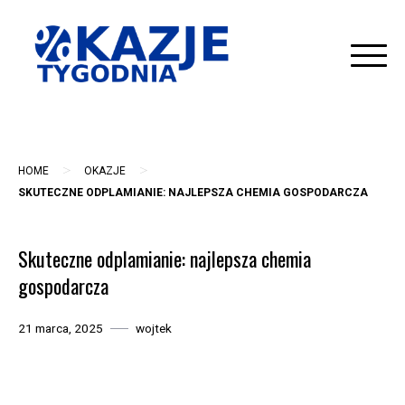
Skip
to
content
>
>
HOME
OKAZJE
SKUTECZNE ODPLAMIANIE: NAJLEPSZA CHEMIA GOSPODARCZA
Skuteczne odplamianie: najlepsza chemia
gospodarcza
21 marca, 2025
wojtek