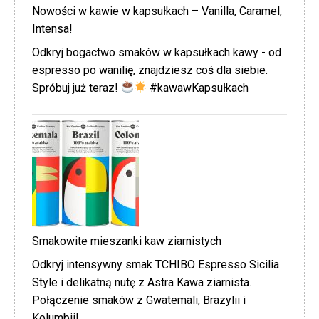
Nowości w kawie w kapsułkach – Vanilla, Caramel,
Intensa!
Odkryj bogactwo smaków w kapsułkach kawy - od
espresso po wanilię, znajdziesz coś dla siebie.
Spróbuj już teraz!
#kawawKapsułkach
Smakowite mieszanki kaw ziarnistych
Odkryj intensywny smak TCHIBO Espresso Sicilia
Style i delikatną nutę z Astra Kawa ziarnista.
Połączenie smaków z Gwatemali, Brazylii i
Kolumbii!