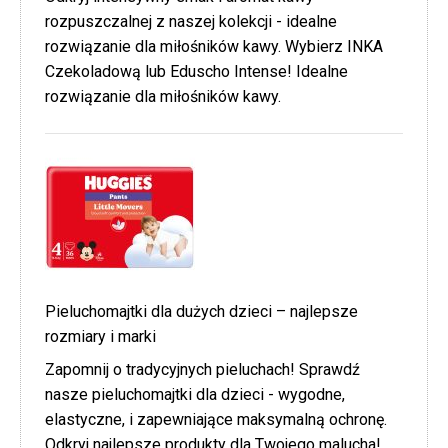
rozpuszczalnej z naszej kolekcji - idealne
rozwiązanie dla miłośników kawy. Wybierz INKA
Czekoladową lub Eduscho Intense! Idealne
rozwiązanie dla miłośników kawy.
Pieluchomajtki dla dużych dzieci – najlepsze
rozmiary i marki
Zapomnij o tradycyjnych pieluchach! Sprawdź
nasze pieluchomajtki dla dzieci - wygodne,
elastyczne, i zapewniające maksymalną ochronę.
Odkryj najlepsze produkty dla Twojego malucha!