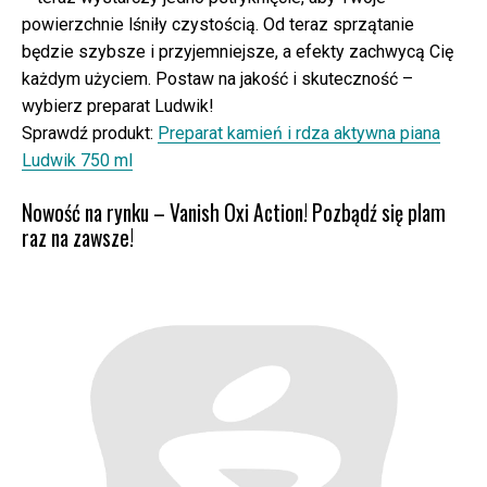
powierzchnie lśniły czystością. Od teraz sprzątanie
będzie szybsze i przyjemniejsze, a efekty zachwycą Cię
każdym użyciem. Postaw na jakość i skuteczność –
wybierz preparat Ludwik!
Sprawdź produkt:
Preparat kamień i rdza aktywna piana
Ludwik 750 ml
Nowość na rynku – Vanish Oxi Action! Pozbądź się plam
raz na zawsze!