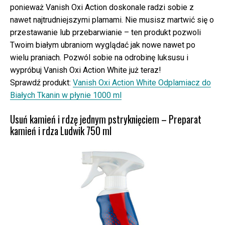
ponieważ Vanish Oxi Action doskonale radzi sobie z
nawet najtrudniejszymi plamami. Nie musisz martwić się o
przestawanie lub przebarwianie – ten produkt pozwoli
Twoim białym ubraniom wyglądać jak nowe nawet po
wielu praniach. Pozwól sobie na odrobinę luksusu i
wypróbuj Vanish Oxi Action White już teraz!
Sprawdź produkt:
Vanish Oxi Action White Odplamiacz do
Białych Tkanin w płynie 1000 ml
Usuń kamień i rdzę jednym pstryknięciem – Preparat
kamień i rdza Ludwik 750 ml