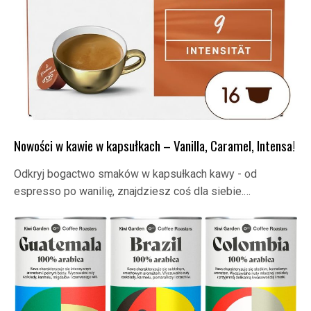
Nowości w kawie w kapsułkach – Vanilla, Caramel, Intensa!
Odkryj bogactwo smaków w kapsułkach kawy - od
espresso po wanilię, znajdziesz coś dla siebie.…