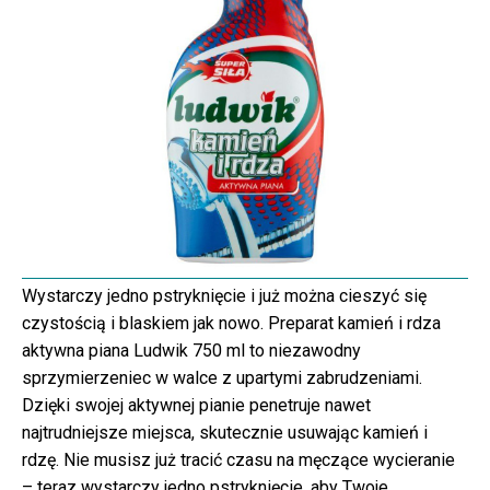
Wystarczy jedno pstryknięcie i już można cieszyć się
czystością i blaskiem jak nowo. Preparat kamień i rdza
aktywna piana Ludwik 750 ml to niezawodny
sprzymierzeniec w walce z upartymi zabrudzeniami.
Dzięki swojej aktywnej pianie penetruje nawet
najtrudniejsze miejsca, skutecznie usuwając kamień i
rdzę. Nie musisz już tracić czasu na męczące wycieranie
– teraz wystarczy jedno pstryknięcie, aby Twoje