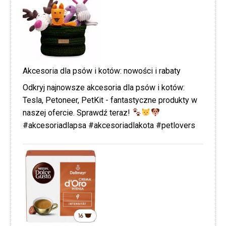
Akcesoria dla psów i kotów: nowości i rabaty
Odkryj najnowsze akcesoria dla psów i kotów:
Tesla, Petoneer, PetKit - fantastyczne produkty w
naszej ofercie. Sprawdź teraz!
#akcesoriadlapsa #akcesoriadlakota #petlovers