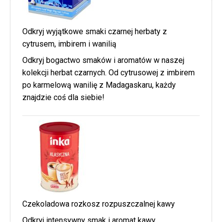
Odkryj wyjątkowe smaki czarnej herbaty z
cytrusem, imbirem i wanilią
Odkryj bogactwo smaków i aromatów w naszej
kolekcji herbat czarnych. Od cytrusowej z imbirem
po karmelową wanilię z Madagaskaru, każdy
znajdzie coś dla siebie!
Czekoladowa rozkosz rozpuszczalnej kawy
Odkryj intensywny smak i aromat kawy