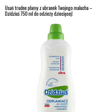
Usuń trudne plamy z ubranek Twojego malucha –
Dzidziuś 750 ml do odzieży dziecięcej!