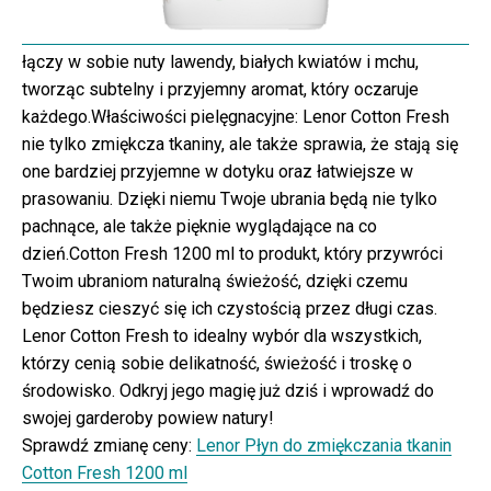
łączy w sobie nuty lawendy, białych kwiatów i mchu,
tworząc subtelny i przyjemny aromat, który oczaruje
każdego.Właściwości pielęgnacyjne: Lenor Cotton Fresh
nie tylko zmiękcza tkaniny, ale także sprawia, że stają się
one bardziej przyjemne w dotyku oraz łatwiejsze w
prasowaniu. Dzięki niemu Twoje ubrania będą nie tylko
pachnące, ale także pięknie wyglądające na co
dzień.Cotton Fresh 1200 ml to produkt, który przywróci
Twoim ubraniom naturalną świeżość, dzięki czemu
będziesz cieszyć się ich czystością przez długi czas.
Lenor Cotton Fresh to idealny wybór dla wszystkich,
którzy cenią sobie delikatność, świeżość i troskę o
środowisko. Odkryj jego magię już dziś i wprowadź do
swojej garderoby powiew natury!
Sprawdź zmianę ceny:
Lenor Płyn do zmiękczania tkanin
Cotton Fresh 1200 ml