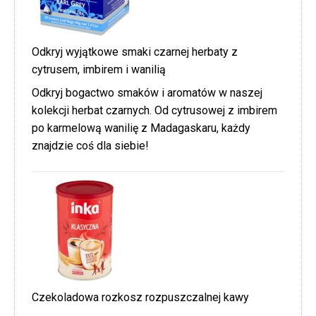
Odkryj wyjątkowe smaki czarnej herbaty z
cytrusem, imbirem i wanilią
Odkryj bogactwo smaków i aromatów w naszej
kolekcji herbat czarnych. Od cytrusowej z imbirem
po karmelową wanilię z Madagaskaru, każdy
znajdzie coś dla siebie!
Czekoladowa rozkosz rozpuszczalnej kawy