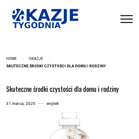
Skip
to
content
>
>
HOME
OKAZJE
SKUTECZNE ŚRODKI CZYSTOŚCI DLA DOMU I RODZINY
Skuteczne środki czystości dla domu i rodziny
31 marca, 2025
wojtek