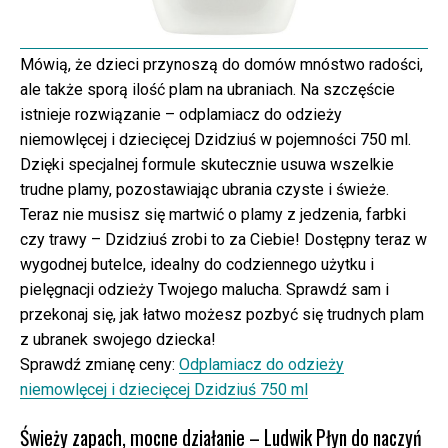
Mówią, że dzieci przynoszą do domów mnóstwo radości,
ale także sporą ilość plam na ubraniach. Na szczęście
istnieje rozwiązanie – odplamiacz do odzieży
niemowlęcej i dziecięcej Dzidziuś w pojemności 750 ml.
Dzięki specjalnej formule skutecznie usuwa wszelkie
trudne plamy, pozostawiając ubrania czyste i świeże.
Teraz nie musisz się martwić o plamy z jedzenia, farbki
czy trawy – Dzidziuś zrobi to za Ciebie! Dostępny teraz w
wygodnej butelce, idealny do codziennego użytku i
pielęgnacji odzieży Twojego malucha. Sprawdź sam i
przekonaj się, jak łatwo możesz pozbyć się trudnych plam
z ubranek swojego dziecka!
Sprawdź zmianę ceny:
Odplamiacz do odzieży
niemowlęcej i dziecięcej Dzidziuś 750 ml
Świeży zapach, mocne działanie – Ludwik Płyn do naczyń