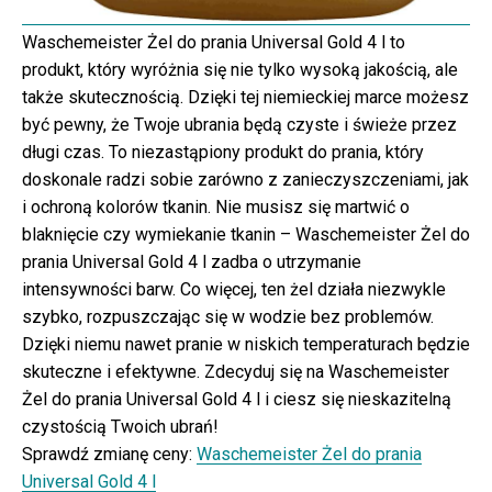
Waschemeister Żel do prania Universal Gold 4 l to
produkt, który wyróżnia się nie tylko wysoką jakością, ale
także skutecznością. Dzięki tej niemieckiej marce możesz
być pewny, że Twoje ubrania będą czyste i świeże przez
długi czas. To niezastąpiony produkt do prania, który
doskonale radzi sobie zarówno z zanieczyszczeniami, jak
i ochroną kolorów tkanin. Nie musisz się martwić o
blaknięcie czy wymiekanie tkanin – Waschemeister Żel do
prania Universal Gold 4 l zadba o utrzymanie
intensywności barw. Co więcej, ten żel działa niezwykle
szybko, rozpuszczając się w wodzie bez problemów.
Dzięki niemu nawet pranie w niskich temperaturach będzie
skuteczne i efektywne. Zdecyduj się na Waschemeister
Żel do prania Universal Gold 4 l i ciesz się nieskazitelną
czystością Twoich ubrań!
Sprawdź zmianę ceny:
Waschemeister Żel do prania
Universal Gold 4 l