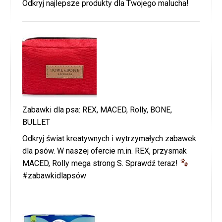
Odkryj najlepsze produkty dla Twojego malucha!
Zabawki dla psa: REX, MACED, Rolly, BONE,
BULLET
Odkryj świat kreatywnych i wytrzymałych zabawek
dla psów. W naszej ofercie m.in. REX, przysmak
MACED, Rolly mega strong S. Sprawdź teraz!
#zabawkidlapsów