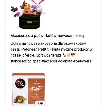
Akcesoria dla psów i kotów: nowości i rabaty
Odkryj najnowsze akcesoria dla psów i kotów:
Tesla, Petoneer, PetKit - fantastyczne produkty w
naszej ofercie. Sprawdź teraz!
#akcesoriadlapsa #akcesoriadlakota #petlovers