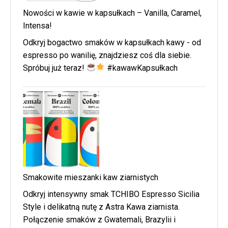
Nowości w kawie w kapsułkach – Vanilla, Caramel,
Intensa!
Odkryj bogactwo smaków w kapsułkach kawy - od
espresso po wanilię, znajdziesz coś dla siebie.
Spróbuj już teraz!
#kawawKapsułkach
Smakowite mieszanki kaw ziarnistych
Odkryj intensywny smak TCHIBO Espresso Sicilia
Style i delikatną nutę z Astra Kawa ziarnista.
Połączenie smaków z Gwatemali, Brazylii i