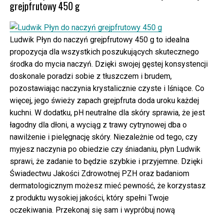
grejpfrutowy 450 g
Ludwik Płyn do naczyń grejpfrutowy 450 g to idealna
propozycja dla wszystkich poszukujących skutecznego
środka do mycia naczyń. Dzięki swojej gęstej konsystencji
doskonale poradzi sobie z tłuszczem i brudem,
pozostawiając naczynia krystalicznie czyste i lśniące. Co
więcej, jego świeży zapach grejpfruta doda uroku każdej
kuchni. W dodatku, pH neutralne dla skóry sprawia, że jest
łagodny dla dłoni, a wyciąg z trawy cytrynowej dba o
nawilżenie i pielęgnację skóry. Niezależnie od tego, czy
myjesz naczynia po obiedzie czy śniadaniu, płyn Ludwik
sprawi, że zadanie to będzie szybkie i przyjemne. Dzięki
Świadectwu Jakości Zdrowotnej PZH oraz badaniom
dermatologicznym możesz mieć pewność, że korzystasz
z produktu wysokiej jakości, który spełni Twoje
oczekiwania. Przekonaj się sam i wypróbuj nową