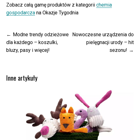
Zobacz całą gamę produktów z kategorii
chemia
gospodarcza
na Okazje Tygodnia
Nawigacja
Modne trendy odzieżowe
Nowoczesne urządzenia do
wpisu
dla każdego – koszulki,
pielęgnacji urody – hit
bluzy, pasy i więcej!
sezonu!
Inne artykuły