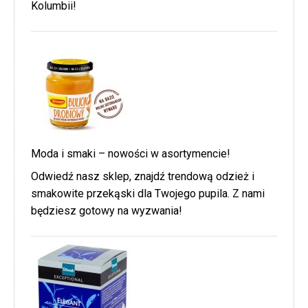
Kolumbii!
Moda i smaki – nowości w asortymencie!
Odwiedź nasz sklep, znajdź trendową odzież i
smakowite przekąski dla Twojego pupila. Z nami
będziesz gotowy na wyzwania!