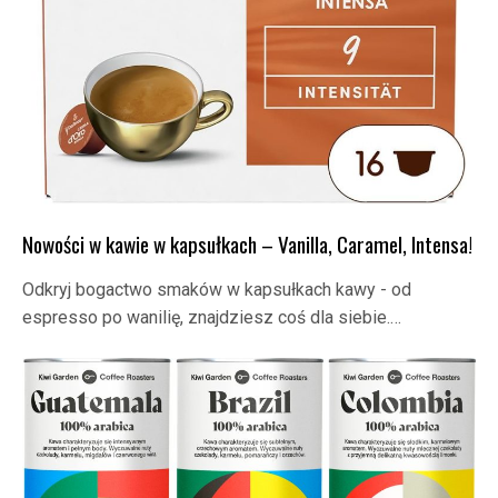
Nowości w kawie w kapsułkach – Vanilla, Caramel, Intensa!
Odkryj bogactwo smaków w kapsułkach kawy - od
espresso po wanilię, znajdziesz coś dla siebie.…