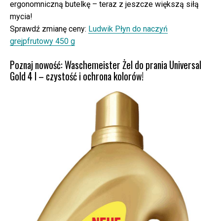
ergonomniczną butelkę – teraz z jeszcze większą siłą
mycia!
Sprawdź zmianę ceny:
Ludwik Płyn do naczyń
grejpfrutowy 450 g
Poznaj nowość: Waschemeister Żel do prania Universal
Gold 4 l – czystość i ochrona kolorów!