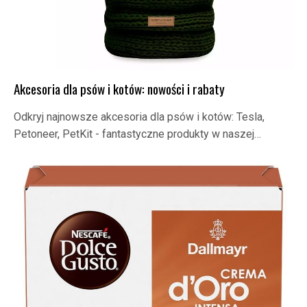
Akcesoria dla psów i kotów: nowości i rabaty
Odkryj najnowsze akcesoria dla psów i kotów: Tesla,
Petoneer, PetKit - fantastyczne produkty w naszej…