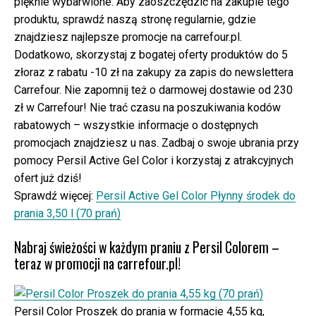
pięknie wybarwione. Aby zaoszczędzić na zakupie tego
produktu, sprawdź naszą stronę regularnie, gdzie
znajdziesz najlepsze promocje na carrefour.pl.
Dodatkowo, skorzystaj z bogatej oferty produktów do 5
złoraz z rabatu -10 zł na zakupy za zapis do newslettera
Carrefour. Nie zapomnij też o darmowej dostawie od 230
zł w Carrefour! Nie trać czasu na poszukiwania kodów
rabatowych – wszystkie informacje o dostępnych
promocjach znajdziesz u nas. Zadbaj o swoje ubrania przy
pomocy Persil Active Gel Color i korzystaj z atrakcyjnych
ofert już dziś!
Sprawdź więcej:
Persil Active Gel Color Płynny środek do
prania 3,50 l (70 prań)
Nabraj świeżości w każdym praniu z Persil Colorem –
teraz w promocji na carrefour.pl!
Persil Color Proszek do prania w formacie 4,55 kg,