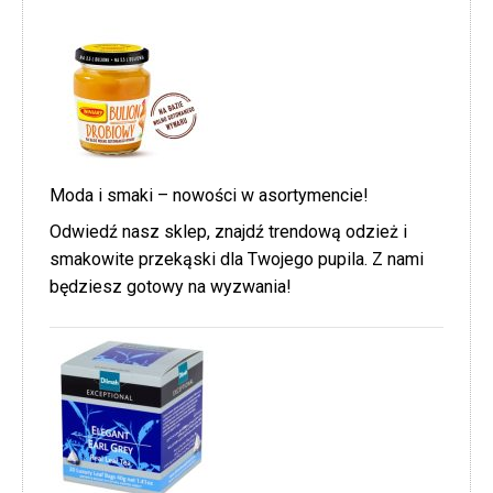
Moda i smaki – nowości w asortymencie!
Odwiedź nasz sklep, znajdź trendową odzież i
smakowite przekąski dla Twojego pupila. Z nami
będziesz gotowy na wyzwania!