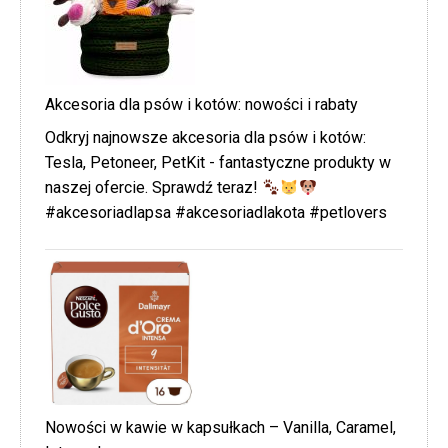
Akcesoria dla psów i kotów: nowości i rabaty
Odkryj najnowsze akcesoria dla psów i kotów:
Tesla, Petoneer, PetKit - fantastyczne produkty w
naszej ofercie. Sprawdź teraz!
#akcesoriadlapsa #akcesoriadlakota #petlovers
Nowości w kawie w kapsułkach – Vanilla, Caramel,