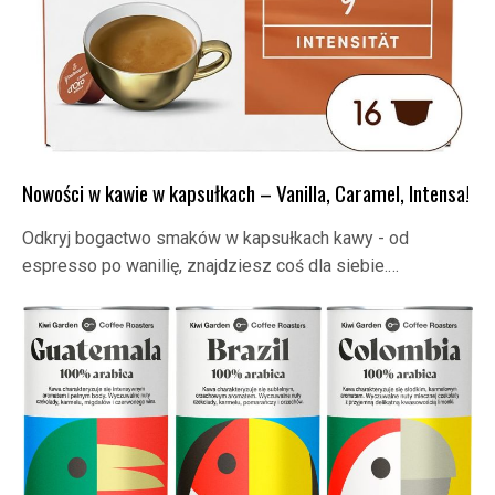
Nowości w kawie w kapsułkach – Vanilla, Caramel, Intensa!
Odkryj bogactwo smaków w kapsułkach kawy - od
espresso po wanilię, znajdziesz coś dla siebie.…