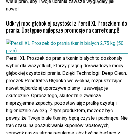
wiele prań, aby Twoje ubrania zawsze wyglądały jak
nowe!
Odkryj moc głębokiej czystości z Persil XL Proszkiem do
prania! Dostępne najlepsze promocje na carrefour.pl!
Persil XL Proszek do prania tkanin białych to doskonały
wybór dla wszystkich, którzy pragną doświadczyć mocy
głębokiej czystości prania. Dzięki Technologii Deep Clean,
proszek Penetrates Głęboko we włókna, rozpuszczając
nawet najbardziej uporczywe plamy i usuwając je
skutecznie. Oprócz tego, skutecznie zwalcza
nieprzyjemne zapachy, pozostawiając pralkę czystą i
higienicznie świeżą. Z tym produktem, możesz być
pewny, że Twoje białe tkaniny będą czyste i pachnące. Nie
trać czasu na poszukiwania kuponów rabatowych,
sprawdź naszą stronę regularnie, aby być na bieżąco z