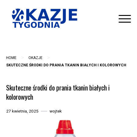
Skip
to
content
>
>
HOME
OKAZJE
SKUTECZNE ŚRODKI DO PRANIA TKANIN BIAŁYCH I KOLOROWYCH
Skuteczne środki do prania tkanin białych i
kolorowych
27 kwietnia, 2025
wojtek