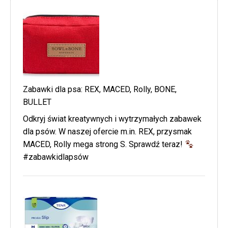
Zabawki dla psa: REX, MACED, Rolly, BONE,
BULLET
Odkryj świat kreatywnych i wytrzymałych zabawek
dla psów. W naszej ofercie m.in. REX, przysmak
MACED, Rolly mega strong S. Sprawdź teraz!
#zabawkidlapsów