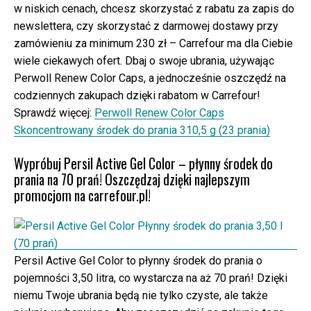
w niskich cenach, chcesz skorzystać z rabatu za zapis do
newslettera, czy skorzystać z darmowej dostawy przy
zamówieniu za minimum 230 zł – Carrefour ma dla Ciebie
wiele ciekawych ofert. Dbaj o swoje ubrania, używając
Perwoll Renew Color Caps, a jednocześnie oszczędź na
codziennych zakupach dzięki rabatom w Carrefour!
Sprawdź więcej:
Perwoll Renew Color Caps
Skoncentrowany środek do prania 310,5 g (23 prania)
Wypróbuj Persil Active Gel Color – płynny środek do
prania na 70 prań! Oszczędzaj dzięki najlepszym
promocjom na carrefour.pl!
Persil Active Gel Color to płynny środek do prania o
pojemności 3,50 litra, co wystarcza na aż 70 prań! Dzięki
niemu Twoje ubrania będą nie tylko czyste, ale także