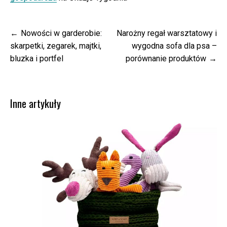
Nawigacja
Nowości w garderobie:
Narożny regał warsztatowy i
wpisu
skarpetki, zegarek, majtki,
wygodna sofa dla psa –
bluzka i portfel
porównanie produktów
Inne artykuły