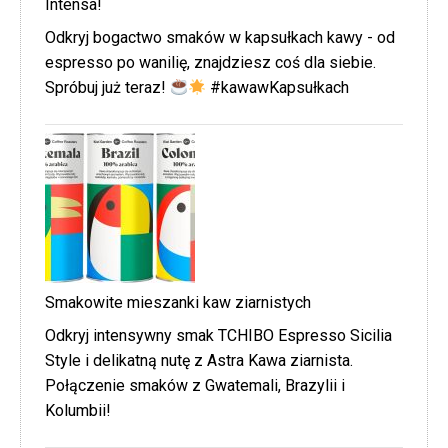
Intensa!
Odkryj bogactwo smaków w kapsułkach kawy - od
espresso po wanilię, znajdziesz coś dla siebie.
Spróbuj już teraz!
#kawawKapsułkach
Smakowite mieszanki kaw ziarnistych
Odkryj intensywny smak TCHIBO Espresso Sicilia
Style i delikatną nutę z Astra Kawa ziarnista.
Połączenie smaków z Gwatemali, Brazylii i
Kolumbii!