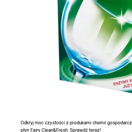
Odkryj moc czystości z produkami chemii gospodarcze
płyn Fairy Clean&Fresh. Sprawdź teraz!