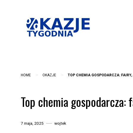
Skip
to
content
>
>
HOME
OKAZJE
TOP CHEMIA GOSPODARCZA: FAIRY,
Top chemia gospodarcza: fa
7 maja, 2025
wojtek