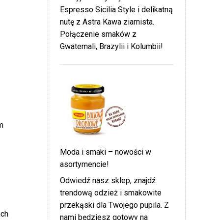
Espresso Sicilia Style i delikatną
nutę z Astra Kawa ziarnista.
Połączenie smaków z
Gwatemali, Brazylii i Kolumbii!
m
Moda i smaki – nowości w
asortymencie!
Odwiedź nasz sklep, znajdź
trendową odzież i smakowite
przekąski dla Twojego pupila. Z
ach
nami będziesz gotowy na