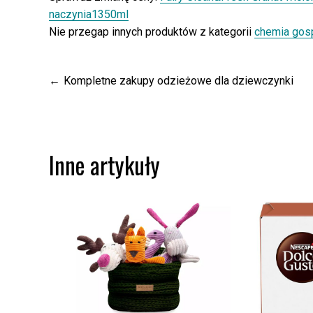
naczynia1350ml
Nie przegap innych produktów z kategorii
chemia gos
Nawigacja
Kompletne zakupy odzieżowe dla dziewczynki
wpisu
Inne artykuły