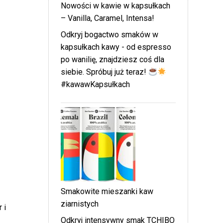
Nowości w kawie w kapsułkach
– Vanilla, Caramel, Intensa!
Odkryj bogactwo smaków w
kapsułkach kawy - od espresso
po wanilię, znajdziesz coś dla
siebie. Spróbuj już teraz!
#kawawKapsułkach
Smakowite mieszanki kaw
ziarnistych
 i
Odkryj intensywny smak TCHIBO