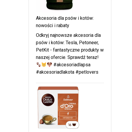
Akcesoria dla psów i kotów:
nowości i rabaty
Odkryj najnowsze akcesoria dla
psów i kotów: Tesla, Petoneer,
PetKit - fantastyczne produkty w
naszej ofercie. Sprawdź teraz!
#akcesoriadlapsa
#akcesoriadlakota #petlovers