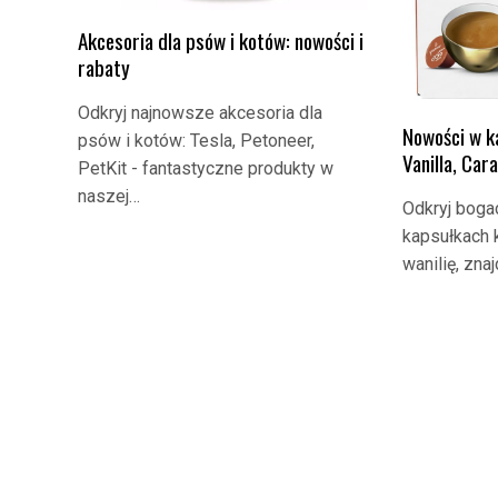
Akcesoria dla psów i kotów: nowości i
rabaty
Odkryj najnowsze akcesoria dla
Nowości w k
psów i kotów: Tesla, Petoneer,
Vanilla, Car
PetKit - fantastyczne produkty w
naszej…
Odkryj bog
kapsułkach 
wanilię, zna