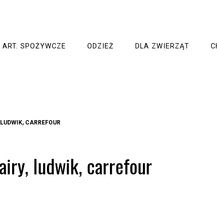
ART. SPOŻYWCZE
ODZIEŻ
DLA ZWIERZĄT
C
 LUDWIK, CARREFOUR
iry, ludwik, carrefour