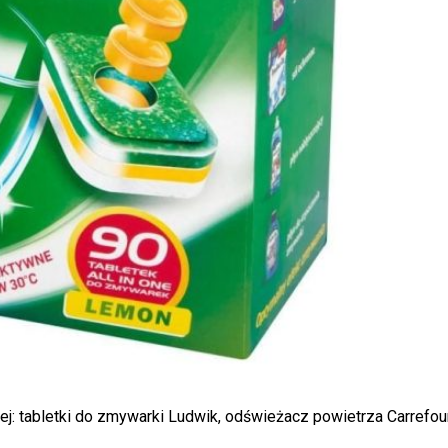
j: tabletki do zmywarki Ludwik, odświeżacz powietrza Carrefour