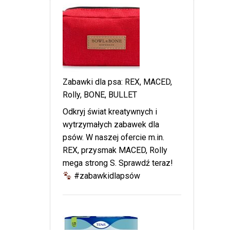
Zabawki dla psa: REX, MACED,
Rolly, BONE, BULLET
Odkryj świat kreatywnych i
wytrzymałych zabawek dla
psów. W naszej ofercie m.in.
REX, przysmak MACED, Rolly
mega strong S. Sprawdź teraz!
#zabawkidlapsów