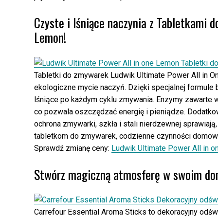
Czyste i lśniące naczynia z Tabletkami 
Lemon!
Tabletki do zmywarek Ludwik Ultimate Power All in On
ekologiczne mycie naczyń. Dzięki specjalnej formule
lśniące po każdym cyklu zmywania. Enzymy zawarte w 
co pozwala oszczędzać energię i pieniądze. Dodatko
ochrona zmywarki, szkła i stali nierdzewnej sprawiają,
tabletkom do zmywarek, codzienne czynności domowe s
Sprawdź zmianę ceny:
Ludwik Ultimate Power All in o
Stwórz magiczną atmosferę w swoim dom
Carrefour Essential Aroma Sticks to dekoracyjny odśw