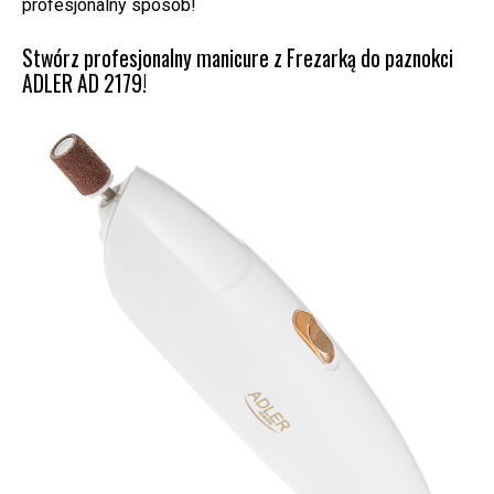
profesjonalny sposób!
Stwórz profesjonalny manicure z Frezarką do paznokci
ADLER AD 2179!