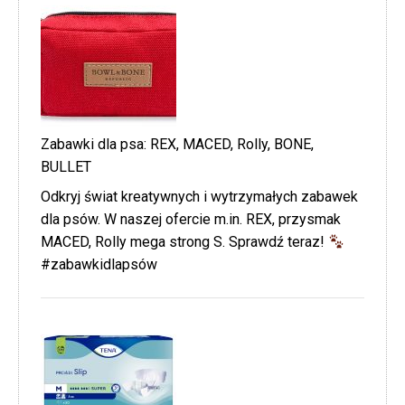
Zabawki dla psa: REX, MACED, Rolly, BONE,
BULLET
Odkryj świat kreatywnych i wytrzymałych zabawek
dla psów. W naszej ofercie m.in. REX, przysmak
MACED, Rolly mega strong S. Sprawdź teraz!
#zabawkidlapsów