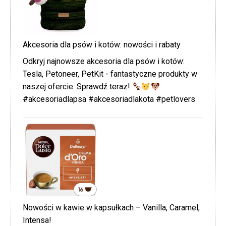
Akcesoria dla psów i kotów: nowości i rabaty
Odkryj najnowsze akcesoria dla psów i kotów:
Tesla, Petoneer, PetKit - fantastyczne produkty w
naszej ofercie. Sprawdź teraz!
#akcesoriadlapsa #akcesoriadlakota #petlovers
Nowości w kawie w kapsułkach – Vanilla, Caramel,
Intensa!