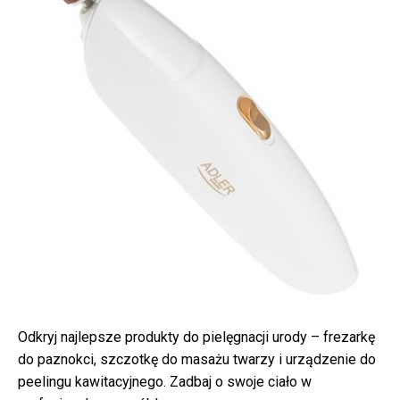
Odkryj najlepsze produkty do pielęgnacji urody – frezarkę
do paznokci, szczotkę do masażu twarzy i urządzenie do
peelingu kawitacyjnego. Zadbaj o swoje ciało w