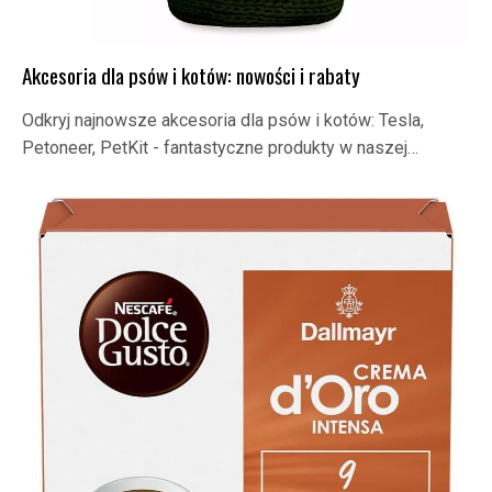
Akcesoria dla psów i kotów: nowości i rabaty
Odkryj najnowsze akcesoria dla psów i kotów: Tesla,
Petoneer, PetKit - fantastyczne produkty w naszej…