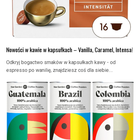
Nowości w kawie w kapsułkach – Vanilla, Caramel, Intensa!
Odkryj bogactwo smaków w kapsułkach kawy - od
espresso po wanilię, znajdziesz coś dla siebie.…