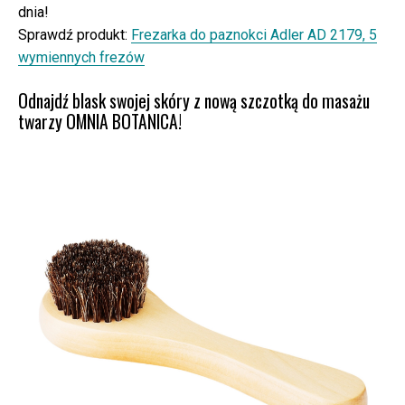
dnia!
Sprawdź produkt:
Frezarka do paznokci Adler AD 2179, 5
wymiennych frezów
Odnajdź blask swojej skóry z nową szczotką do masażu
twarzy OMNIA BOTANICA!