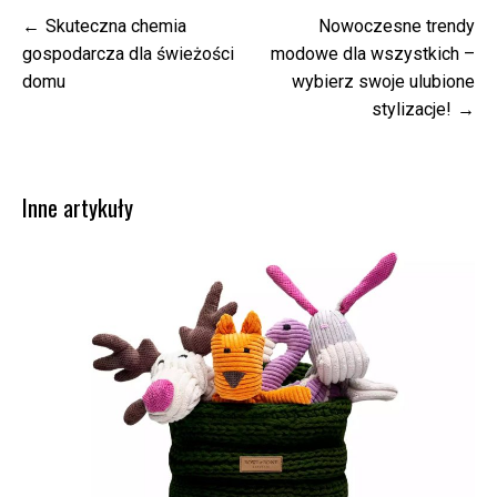
Nawigacja
Skuteczna chemia
Nowoczesne trendy
wpisu
gospodarcza dla świeżości
modowe dla wszystkich –
domu
wybierz swoje ulubione
stylizacje!
Inne artykuły