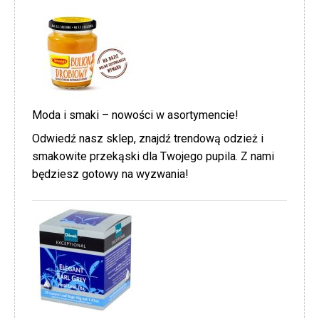
Moda i smaki – nowości w asortymencie!
Odwiedź nasz sklep, znajdź trendową odzież i
smakowite przekąski dla Twojego pupila. Z nami
będziesz gotowy na wyzwania!