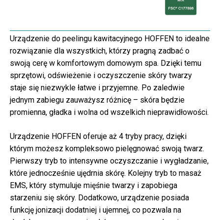
Urządzenie do peelingu kawitacyjnego HOFFEN to idealne
rozwiązanie dla wszystkich, którzy pragną zadbać o
swoją cerę w komfortowym domowym spa. Dzięki temu
sprzętowi, odświeżenie i oczyszczenie skóry twarzy
staje się niezwykle łatwe i przyjemne. Po zaledwie
jednym zabiegu zauważysz różnicę – skóra będzie
promienna, gładka i wolna od wszelkich nieprawidłowości.
Urządzenie HOFFEN oferuje aż 4 tryby pracy, dzięki
którym możesz kompleksowo pielęgnować swoją twarz.
Pierwszy tryb to intensywne oczyszczanie i wygładzanie,
które jednocześnie ujędrnia skórę. Kolejny tryb to masaż
EMS, który stymuluje mięśnie twarzy i zapobiega
starzeniu się skóry. Dodatkowo, urządzenie posiada
funkcję jonizacji dodatniej i ujemnej, co pozwala na