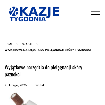
Skip
to
content
>
>
HOME
OKAZJE
WYJĄTKOWE NARZĘDZIA DO PIELĘGNACJI SKÓRY I PAZNOKCI
Wyjątkowe narzędzia do pielęgnacji skóry i
paznokci
25 lutego, 2025
wojtek