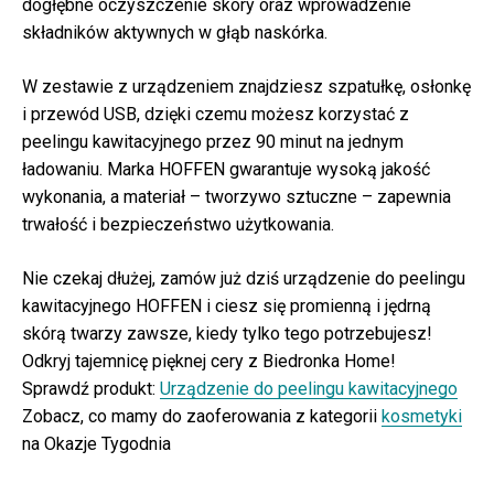
dogłębne oczyszczenie skóry oraz wprowadzenie
składników aktywnych w głąb naskórka.
W zestawie z urządzeniem znajdziesz szpatułkę, osłonkę
i przewód USB, dzięki czemu możesz korzystać z
peelingu kawitacyjnego przez 90 minut na jednym
ładowaniu. Marka HOFFEN gwarantuje wysoką jakość
wykonania, a materiał – tworzywo sztuczne – zapewnia
trwałość i bezpieczeństwo użytkowania.
Nie czekaj dłużej, zamów już dziś urządzenie do peelingu
kawitacyjnego HOFFEN i ciesz się promienną i jędrną
skórą twarzy zawsze, kiedy tylko tego potrzebujesz!
Odkryj tajemnicę pięknej cery z Biedronka Home!
Sprawdź produkt:
Urządzenie do peelingu kawitacyjnego
Zobacz, co mamy do zaoferowania z kategorii
kosmetyki
na Okazje Tygodnia