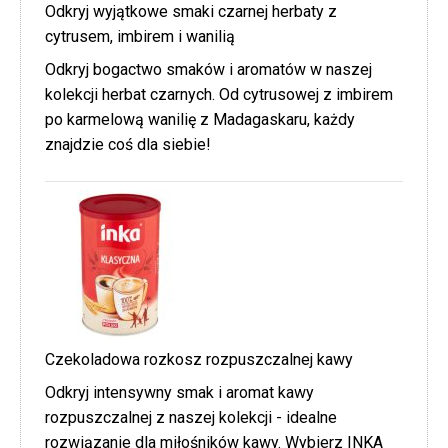
Odkryj wyjątkowe smaki czarnej herbaty z
cytrusem, imbirem i wanilią
Odkryj bogactwo smaków i aromatów w naszej
kolekcji herbat czarnych. Od cytrusowej z imbirem
po karmelową wanilię z Madagaskaru, każdy
znajdzie coś dla siebie!
Czekoladowa rozkosz rozpuszczalnej kawy
Odkryj intensywny smak i aromat kawy
rozpuszczalnej z naszej kolekcji - idealne
rozwiązanie dla miłośników kawy. Wybierz INKA