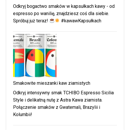
Odkryj bogactwo smaków w kapsułkach kawy - od
espresso po wanilię, znajdziesz coś dla siebie.
Spróbuj już teraz!
#kawawKapsułkach
Smakowite mieszanki kaw ziarnistych
Odkryj intensywny smak TCHIBO Espresso Sicilia
Style i delikatną nutę z Astra Kawa ziarnista.
Połączenie smaków z Gwatemali, Brazylii i
Kolumbii!