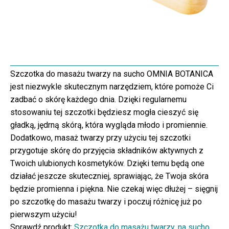
Szczotka do masażu twarzy na sucho OMNIA BOTANICA
jest niezwykle skutecznym narzędziem, które pomoże Ci
zadbać o skórę każdego dnia. Dzięki regularnemu
stosowaniu tej szczotki będziesz mogła cieszyć się
gładką, jędrną skórą, która wygląda młodo i promiennie.
Dodatkowo, masaż twarzy przy użyciu tej szczotki
przygotuje skórę do przyjęcia składników aktywnych z
Twoich ulubionych kosmetyków. Dzięki temu będą one
działać jeszcze skuteczniej, sprawiając, że Twoja skóra
będzie promienna i piękna. Nie czekaj więc dłużej – sięgnij
po szczotkę do masażu twarzy i poczuj różnicę już po
pierwszym użyciu!
Sprawdź produkt:
Szczotka do masażu twarzy, na sucho