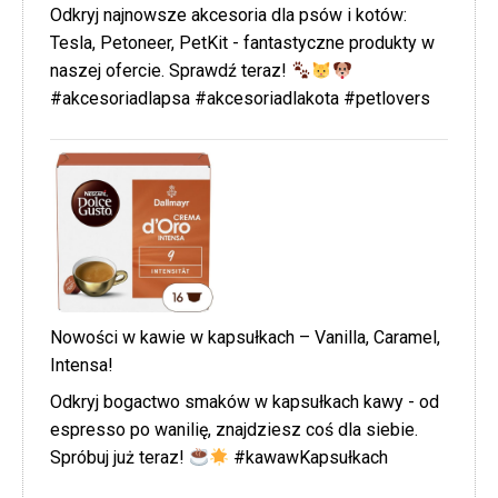
Odkryj najnowsze akcesoria dla psów i kotów:
Tesla, Petoneer, PetKit - fantastyczne produkty w
naszej ofercie. Sprawdź teraz!
#akcesoriadlapsa #akcesoriadlakota #petlovers
Nowości w kawie w kapsułkach – Vanilla, Caramel,
Intensa!
Odkryj bogactwo smaków w kapsułkach kawy - od
espresso po wanilię, znajdziesz coś dla siebie.
Spróbuj już teraz!
#kawawKapsułkach