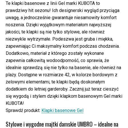
Te klapki basenowe z linii Gel marki KUBOTA to
prawdziwy hit sezonu! Ich designerski wygląd przyciąga
uwagę, a jednocześnie gwarantuje niesamowity komfort
noszenia. Dzięki wyjątkowym materiałom najwyższej
jakości, te klapki są nie tylko stylowe, ale również
niezwykle wytrzymałe. Podeszwa jest gruba i miękka,
zapewniając Ci maksymalny komfort podczas chodzenia.
Dodatkowo, materiał z którego zostały wykonane
zapewnia całkowitą wodoodporność, co sprawia, że
idealnie sprawdzą się nie tylko na basenie, ale również na
plaży. Dostępne w rozmiarze 42, w kolorze bordowym z
żelowymi elementami, te klapki będą doskonałym
dodatkiem do letniej garderoby. Zacznij już teraz cieszyć
się wygodą i stylem dzięki klapkom basenowym Gel marki
KUBOTA!
Sprawdź produkt:
Klapki basenowe Gel
Stylowe i wygodne majtki damskie UMBRO – idealne na