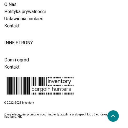
O Nas
Polityka prywatności
Ustawienia cookies
Kontakt
INNE STRONY
Dom i ogród
Kontakt
© 2022-2025 Inventory
Okazje tygodnia, promocje tygodnia, oferty tygodnia w sklepach Lidl, Biedronka, Aldi,
Kaufland, KIK