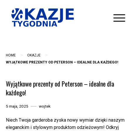
Skip
to
content
>
>
HOME
OKAZJE
WYJĄTKOWE PREZENTY OD PETERSON – IDEALNE DLA KAŻDEGO!
Wyjątkowe prezenty od Peterson – idealne dla
każdego!
5 maja, 2025
wojtek
Niech Twoja garderoba zyska nowy wymiar dzięki naszym
eleganckim i stylowym produktom odzieżowym! Odkryj