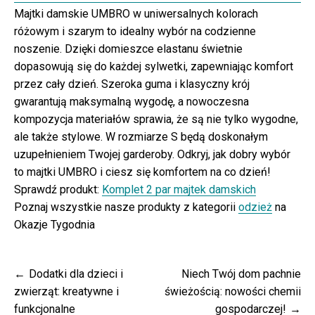
Majtki damskie UMBRO w uniwersalnych kolorach
różowym i szarym to idealny wybór na codzienne
noszenie. Dzięki domieszce elastanu świetnie
dopasowują się do każdej sylwetki, zapewniając komfort
przez cały dzień. Szeroka guma i klasyczny krój
gwarantują maksymalną wygodę, a nowoczesna
kompozycja materiałów sprawia, że są nie tylko wygodne,
ale także stylowe. W rozmiarze S będą doskonałym
uzupełnieniem Twojej garderoby. Odkryj, jak dobry wybór
to majtki UMBRO i ciesz się komfortem na co dzień!
Sprawdź produkt:
Komplet 2 par majtek damskich
Poznaj wszystkie nasze produkty z kategorii
odzież
na
Okazje Tygodnia
Nawigacja
Dodatki dla dzieci i
Niech Twój dom pachnie
wpisu
zwierząt: kreatywne i
świeżością: nowości chemii
funkcjonalne
gospodarczej!