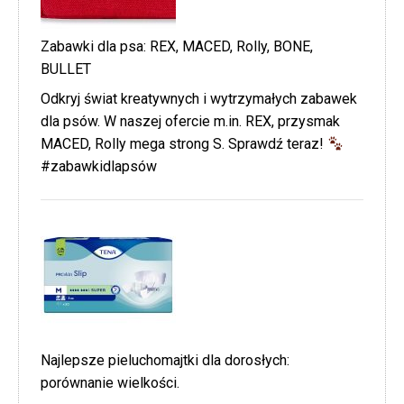
Zabawki dla psa: REX, MACED, Rolly, BONE,
BULLET
Odkryj świat kreatywnych i wytrzymałych zabawek
dla psów. W naszej ofercie m.in. REX, przysmak
MACED, Rolly mega strong S. Sprawdź teraz!
#zabawkidlapsów
Najlepsze pieluchomajtki dla dorosłych:
porównanie wielkości.