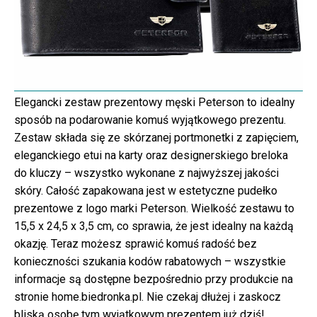
Elegancki zestaw prezentowy męski Peterson to idealny
sposób na podarowanie komuś wyjątkowego prezentu.
Zestaw składa się ze skórzanej portmonetki z zapięciem,
eleganckiego etui na karty oraz designerskiego breloka
do kluczy – wszystko wykonane z najwyższej jakości
skóry. Całość zapakowana jest w estetyczne pudełko
prezentowe z logo marki Peterson. Wielkość zestawu to
15,5 x 24,5 x 3,5 cm, co sprawia, że jest idealny na każdą
okazję. Teraz możesz sprawić komuś radość bez
konieczności szukania kodów rabatowych – wszystkie
informacje są dostępne bezpośrednio przy produkcie na
stronie home.biedronka.pl. Nie czekaj dłużej i zaskocz
bliską osobę tym wyjątkowym prezentem już dziś!