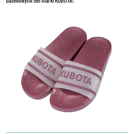
basenowymi Gel marki KUBOTA!