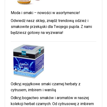
Moda i smaki – nowości w asortymencie!
Odwiedź nasz sklep, znajdź trendową odzież i
smakowite przekąski dla Twojego pupila. Z nami
będziesz gotowy na wyzwania!
Odkryj wyjątkowe smaki czarnej herbaty z
cytrusem, imbirem i wanilią
Odkryj bogactwo smaków i aromatów w naszej
kolekcji herbat czarnych. Od cytrusowej z imbirem