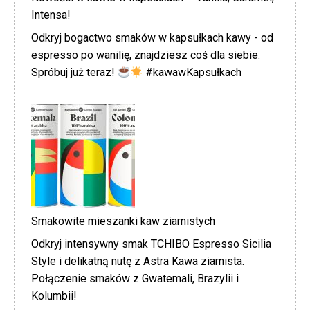
Intensa!
Odkryj bogactwo smaków w kapsułkach kawy - od
espresso po wanilię, znajdziesz coś dla siebie.
Spróbuj już teraz!
#kawawKapsułkach
Smakowite mieszanki kaw ziarnistych
Odkryj intensywny smak TCHIBO Espresso Sicilia
Style i delikatną nutę z Astra Kawa ziarnista.
Połączenie smaków z Gwatemali, Brazylii i
Kolumbii!