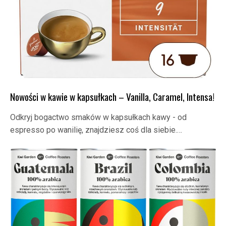
Nowości w kawie w kapsułkach – Vanilla, Caramel, Intensa!
Odkryj bogactwo smaków w kapsułkach kawy - od
espresso po wanilię, znajdziesz coś dla siebie.…