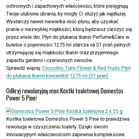
ochronnych i zapachowych właściwości, które pielęgnują
Twoje ulubione ubrania, by mogły Ci służyć jak najdłużej.
Wystarczy nawet niewielka ilość płynu, aby uzyskać
pranie o niezwykłej miękkości, którą będziesz cieszyć się
przez wiele dni. Płyn do płukania tkanin Perfume&Care w
butelce o pojemności 1275 ml starcza na 51 prań pełnych
utrzymującej się miękkości tkanin oraz przyjemnego
zapachu gardenii i czerwonych owoców.
Sprawdź więcej:
Coccolino Tiare Flower & Red Fruits Płyn
do płukania tkanin koncentrat 1275 ml (51 prań)
Odkryj rewolucyjną moc Kostki toaletowej Domestos
Power 5 Pine!
Kostka toaletowa Domestos Power 5 Pine to prawdziwa
rewolucja w czyszczeniu toalety. Dzięki swoim
innowacyjnym właściwościom zapewnia kompleksowe