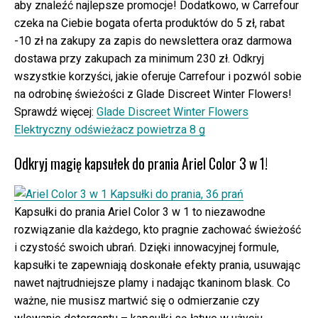
aby znaleźć najlepsze promocje! Dodatkowo, w Carrefour
czeka na Ciebie bogata oferta produktów do 5 zł, rabat
-10 zł na zakupy za zapis do newslettera oraz darmowa
dostawa przy zakupach za minimum 230 zł. Odkryj
wszystkie korzyści, jakie oferuje Carrefour i pozwól sobie
na odrobinę świeżości z Glade Discreet Winter Flowers!
Sprawdź więcej:
Glade Discreet Winter Flowers
Elektryczny odświeżacz powietrza 8 g
Odkryj magię kapsułek do prania Ariel Color 3 w 1!
Kapsułki do prania Ariel Color 3 w 1 to niezawodne
rozwiązanie dla każdego, kto pragnie zachować świeżość
i czystość swoich ubrań. Dzięki innowacyjnej formule,
kapsułki te zapewniają doskonałe efekty prania, usuwając
nawet najtrudniejsze plamy i nadając tkaninom blask. Co
ważne, nie musisz martwić się o odmierzanie czy