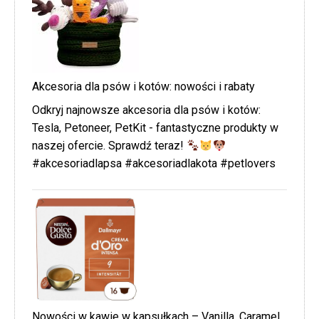
Akcesoria dla psów i kotów: nowości i rabaty
Odkryj najnowsze akcesoria dla psów i kotów:
Tesla, Petoneer, PetKit - fantastyczne produkty w
naszej ofercie. Sprawdź teraz!
#akcesoriadlapsa #akcesoriadlakota #petlovers
Nowości w kawie w kapsułkach – Vanilla, Caramel,