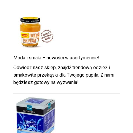
Moda i smaki – nowości w asortymencie!
Odwiedź nasz sklep, znajdź trendową odzież i
smakowite przekąski dla Twojego pupila. Z nami
będziesz gotowy na wyzwania!