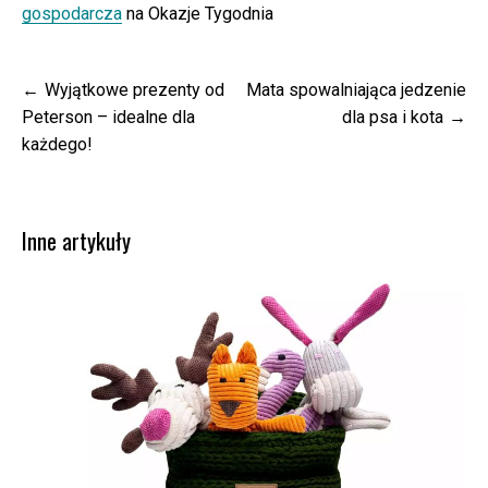
gospodarcza
na Okazje Tygodnia
Nawigacja
Wyjątkowe prezenty od
Mata spowalniająca jedzenie
wpisu
Peterson – idealne dla
dla psa i kota
każdego!
Inne artykuły