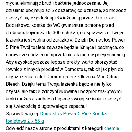
mycie, eliminując brud i bakterie jednocześnie. Jej
działanie obejmuje aż 5 obszarów, co oznacza, że możesz
cieszyć się czystością i świeżością przez długi czas.
Dodatkowo, kostka do WC gwarantuje ochronę przed
drobnoustrojami aż do 300 spłukań, co sprawia, że Twoja
łazienka jest wolna od zarazków. Dzięki Domestos Power
5 Pine Twój toaleta zawsze będzie lśniąca i pachnąca, co
sprawi, że codzienne sprzątanie stanie się przyjemnością.
Aby uzyskać jeszcze lepsze efekty, warto skorzystać
również z innych produktów Domestos, takich jak płyn do
czyszczenia toalet Domestos Przedłużona Moc Citrus
Bleach. Dzięki temu Twoja łazienka będzie nie tylko
czysta, ale także zdezynfekowana i bezpieczna.łątwymi
kroki możesz zadbać o higienę swojej łazienki i cieszyć
się świeżością długotrwałego zapachu!
Sprawdź więcej:
Domestos Power 5 Pine Kostka
toaletowa 2 x 55 g
Odwiedź naszą stronę z produktami z kategorii
chemia