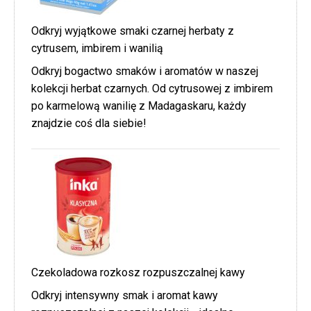
Odkryj wyjątkowe smaki czarnej herbaty z
cytrusem, imbirem i wanilią
Odkryj bogactwo smaków i aromatów w naszej
kolekcji herbat czarnych. Od cytrusowej z imbirem
po karmelową wanilię z Madagaskaru, każdy
znajdzie coś dla siebie!
Czekoladowa rozkosz rozpuszczalnej kawy
Odkryj intensywny smak i aromat kawy