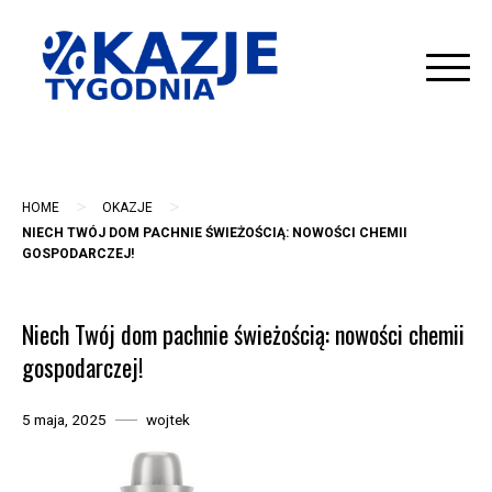
Skip
to
content
>
>
HOME
OKAZJE
NIECH TWÓJ DOM PACHNIE ŚWIEŻOŚCIĄ: NOWOŚCI CHEMII
GOSPODARCZEJ!
Niech Twój dom pachnie świeżością: nowości chemii
gospodarczej!
5 maja, 2025
wojtek