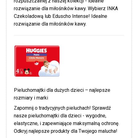
rozpuszczalnej z naszej kolekcji - idealne
rozwiązanie dla miłośników kawy. Wybierz INKA
Czekoladową lub Eduscho Intense! Idealne
rozwiązanie dla miłośników kawy.
Pieluchomajtki dla dużych dzieci – najlepsze
rozmiary i marki
Zapomnij o tradycyjnych pieluchach! Sprawdź
nasze pieluchomajtki dla dzieci - wygodne,
elastyczne, i zapewniające maksymalną ochronę.
Odkryj najlepsze produkty dla Twojego malucha!