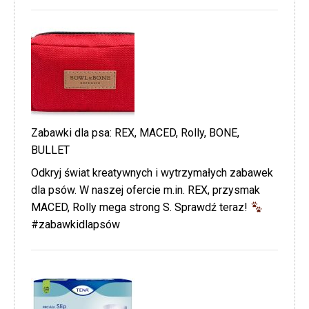
Zabawki dla psa: REX, MACED, Rolly, BONE,
BULLET
Odkryj świat kreatywnych i wytrzymałych zabawek
dla psów. W naszej ofercie m.in. REX, przysmak
MACED, Rolly mega strong S. Sprawdź teraz!
#zabawkidlapsów