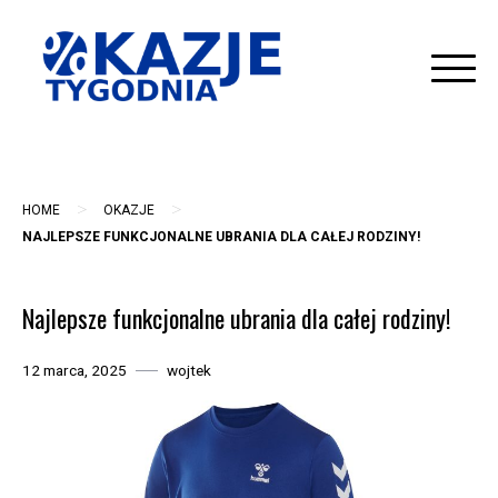
Skip
to
content
>
>
HOME
OKAZJE
NAJLEPSZE FUNKCJONALNE UBRANIA DLA CAŁEJ RODZINY!
Najlepsze funkcjonalne ubrania dla całej rodziny!
12 marca, 2025
wojtek