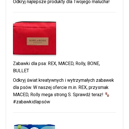
Odkryj najlepsze produkty dla Twojego malucha!
Zabawki dla psa: REX, MACED, Rolly, BONE,
BULLET
Odkryj świat kreatywnych i wytrzymałych zabawek
dla psów. W naszej ofercie m.in. REX, przysmak
MACED, Rolly mega strong S. Sprawdź teraz!
#zabawkidlapsów