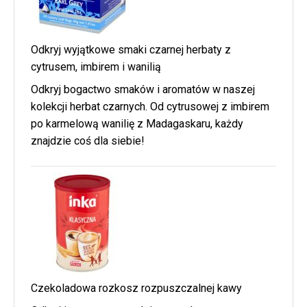
Odkryj wyjątkowe smaki czarnej herbaty z
cytrusem, imbirem i wanilią
Odkryj bogactwo smaków i aromatów w naszej
kolekcji herbat czarnych. Od cytrusowej z imbirem
po karmelową wanilię z Madagaskaru, każdy
znajdzie coś dla siebie!
Czekoladowa rozkosz rozpuszczalnej kawy