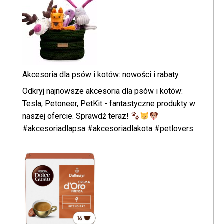
Akcesoria dla psów i kotów: nowości i rabaty
Odkryj najnowsze akcesoria dla psów i kotów:
Tesla, Petoneer, PetKit - fantastyczne produkty w
naszej ofercie. Sprawdź teraz!
#akcesoriadlapsa #akcesoriadlakota #petlovers