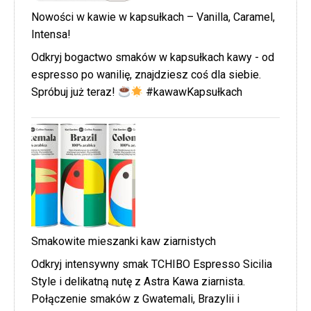
Nowości w kawie w kapsułkach – Vanilla, Caramel,
Intensa!
Odkryj bogactwo smaków w kapsułkach kawy - od
espresso po wanilię, znajdziesz coś dla siebie.
Spróbuj już teraz!
#kawawKapsułkach
Smakowite mieszanki kaw ziarnistych
Odkryj intensywny smak TCHIBO Espresso Sicilia
Style i delikatną nutę z Astra Kawa ziarnista.
Połączenie smaków z Gwatemali, Brazylii i