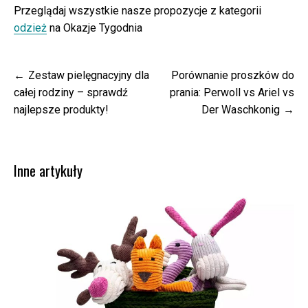
Przeglądaj wszystkie nasze propozycje z kategorii
odzież
na Okazje Tygodnia
Nawigacja
Zestaw pielęgnacyjny dla
Porównanie proszków do
wpisu
całej rodziny – sprawdź
prania: Perwoll vs Ariel vs
najlepsze produkty!
Der Waschkonig
Inne artykuły