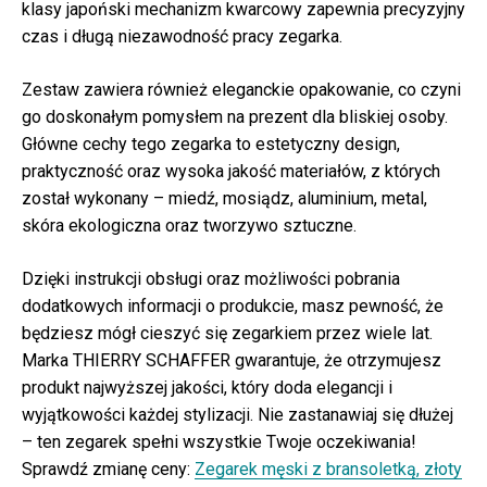
klasy japoński mechanizm kwarcowy zapewnia precyzyjny
czas i długą niezawodność pracy zegarka.
Zestaw zawiera również eleganckie opakowanie, co czyni
go doskonałym pomysłem na prezent dla bliskiej osoby.
Główne cechy tego zegarka to estetyczny design,
praktyczność oraz wysoka jakość materiałów, z których
został wykonany – miedź, mosiądz, aluminium, metal,
skóra ekologiczna oraz tworzywo sztuczne.
Dzięki instrukcji obsługi oraz możliwości pobrania
dodatkowych informacji o produkcie, masz pewność, że
będziesz mógł cieszyć się zegarkiem przez wiele lat.
Marka THIERRY SCHAFFER gwarantuje, że otrzymujesz
produkt najwyższej jakości, który doda elegancji i
wyjątkowości każdej stylizacji. Nie zastanawiaj się dłużej
– ten zegarek spełni wszystkie Twoje oczekiwania!
Sprawdź zmianę ceny:
Zegarek męski z bransoletką, złoty