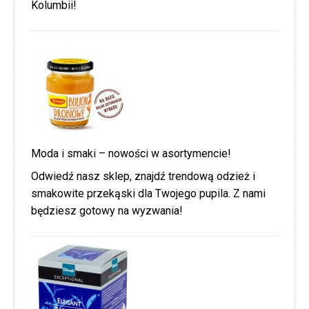
Kolumbii!
Moda i smaki – nowości w asortymencie!
Odwiedź nasz sklep, znajdź trendową odzież i
smakowite przekąski dla Twojego pupila. Z nami
będziesz gotowy na wyzwania!