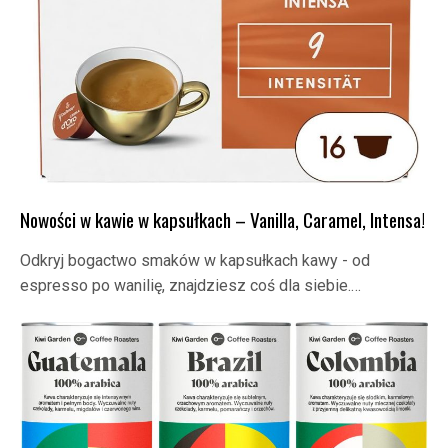
Nowości w kawie w kapsułkach – Vanilla, Caramel, Intensa!
Odkryj bogactwo smaków w kapsułkach kawy - od
espresso po wanilię, znajdziesz coś dla siebie.…