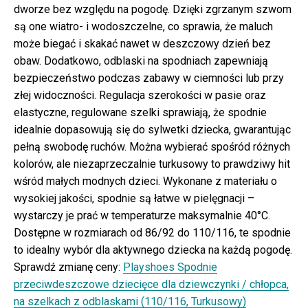
dworze bez względu na pogodę. Dzięki zgrzanym szwom
są one wiatro- i wodoszczelne, co sprawia, że maluch
może biegać i skakać nawet w deszczowy dzień bez
obaw. Dodatkowo, odblaski na spodniach zapewniają
bezpieczeństwo podczas zabawy w ciemności lub przy
złej widoczności. Regulacja szerokości w pasie oraz
elastyczne, regulowane szelki sprawiają, że spodnie
idealnie dopasowują się do sylwetki dziecka, gwarantując
pełną swobodę ruchów. Można wybierać spośród różnych
kolorów, ale niezaprzeczalnie turkusowy to prawdziwy hit
wśród małych modnych dzieci. Wykonane z materiału o
wysokiej jakości, spodnie są łatwe w pielęgnacji –
wystarczy je prać w temperaturze maksymalnie 40°C.
Dostępne w rozmiarach od 86/92 do 110/116, te spodnie
to idealny wybór dla aktywnego dziecka na każdą pogodę.
Sprawdź zmianę ceny:
Playshoes Spodnie
przeciwdeszczowe dziecięce dla dziewczynki / chłopca,
na szelkach z odblaskami (110/116, Turkusowy)