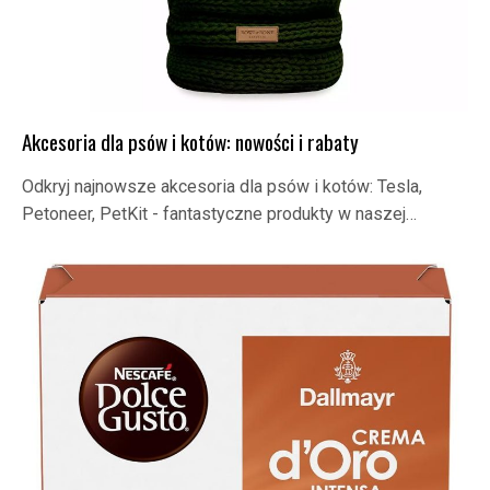
Akcesoria dla psów i kotów: nowości i rabaty
Odkryj najnowsze akcesoria dla psów i kotów: Tesla,
Petoneer, PetKit - fantastyczne produkty w naszej…