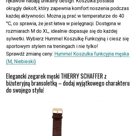
rękawów nadają unikalny design. Koszulka posiada
okrągły dekolt, który zapewnia komfort noszenia podczas
każdej aktywności. Można ją prać w temperaturze do 40
°C, co sprawia, że jest łatwa w pielęgnacji. Dostępna w
rozmiarach M do XL, idealnie dopasuje się do każdej
sylwetki. Wybierz Hummel Koszulkę Funkcyjną i ciesz się
sportowym stylem na treningach i nie tylko!
Sprawdź zmianę ceny:
Hummel Koszulka funkcyjna męska
(M, Niebieski)
Elegancki zegarek męski THIERRY SCHAFFER z
biżuteryjną bransoletką – dodaj wyjątkowego charakteru
do swojego stylu!