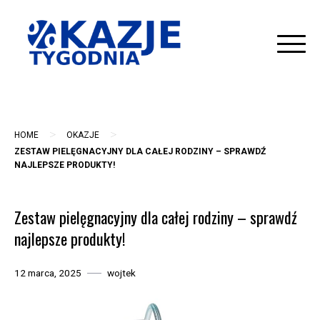
Skip
to
content
>
>
HOME
OKAZJE
ZESTAW PIELĘGNACYJNY DLA CAŁEJ RODZINY – SPRAWDŹ
NAJLEPSZE PRODUKTY!
Zestaw pielęgnacyjny dla całej rodziny – sprawdź
najlepsze produkty!
12 marca, 2025
wojtek