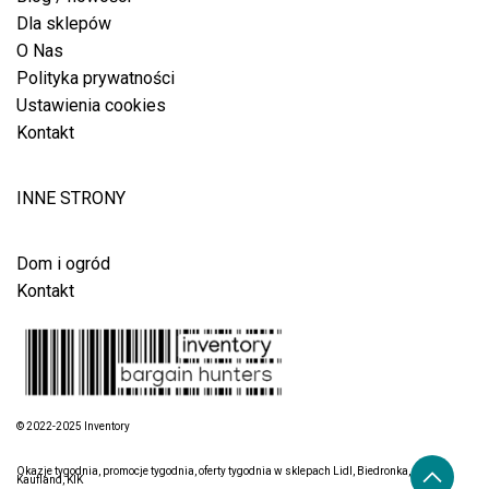
Dla sklepów
O Nas
Polityka prywatności
Ustawienia cookies
Kontakt
INNE STRONY
Dom i ogród
Kontakt
© 2022-2025 Inventory
Okazje tygodnia, promocje tygodnia, oferty tygodnia w sklepach Lidl, Biedronka, Aldi,
Kaufland, KIK