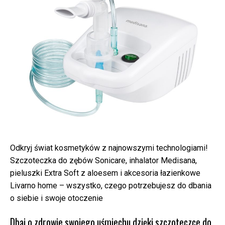
Odkryj świat kosmetyków z najnowszymi technologiami!
Szczoteczka do zębów Sonicare, inhalator Medisana,
pieluszki Extra Soft z aloesem i akcesoria łazienkowe
Livarno home – wszystko, czego potrzebujesz do dbania
o siebie i swoje otoczenie
Dbaj o zdrowie swojego uśmiechu dzięki szczoteczce do