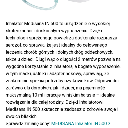
Inhalator Medisana IN 500 to urządzenie o wysokiej
skuteczności i doskonałym wyposażeniu. Dzięki
technologii sprężonego powietrza doskonale rozprasza
aerozol, co sprawia, że jest idealny do celowanego
leczenia chorób górnych i dolnych dróg oddechowych,
także u dzieci. Długi wąż o długości 2 metrów pozwala na
wygodne korzystanie z inhalatora, a bogate wyposażenie,
w tym maski, ustniki i adapter nosowy, sprawiają, że
znakomicie spełnia potrzeby użytkowników. Odpowiedni
zarówno dla dorosłych, jak i dzieci, ma pojemność
maksymalną 10 ml i pracuje w niskim hałasie – idealne
rozwiązanie dla całej rodziny. Dzięki Inhalatorowi
Medisana IN 500 skutecznie zadbasz o zdrowie swoje i
swoich bliskich.
Sprawdź zmianę ceny:
MEDISANA Inhalator IN 500 z