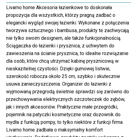
Livarno home Akcesoria łazienkowe to doskonała
propozycja dla wszystkich, którzy pragną zadbać o
elegancki wygląd swojej łazienki. Wykonane z połączenia
tworzywa sztucznego i bambusa, produkty te zachwycają
nie tylko swoim designem, ale także funkcjonalnością.
Ściągaczka do łazienki i prysznica, z uchwytem do
zawieszenia na ścianie prysznica, to idealne rozwiązanie
dla osób, które chcą utrzymać kabinę prysznicową w
nieskazitelnej czystości. Dzięki gumowej listwie,
szerokość robocza około 25 cm, szybko i skutecznie
usuwa zanieczyszczenia. Organizer do łazienki z
wyjmowaną przegrodą świetnie sprawdzi się zarówno do
przechowywania elektrycznych szczoteczek do zębów,
jak i innych akcesoriów. Praktyczne małe przegródki,
pojemnik na patyczki kosmetyczne oraz dozownik do
mydła z funkcją pompy, to tylko niektóre z funkcji firma
Livarno home zadbała o maksymalny komfort