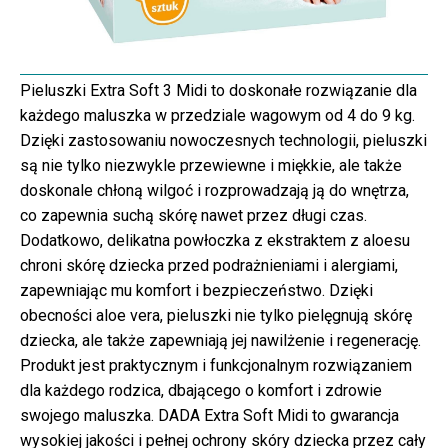
Pieluszki Extra Soft 3 Midi to doskonałe rozwiązanie dla
każdego maluszka w przedziale wagowym od 4 do 9 kg.
Dzięki zastosowaniu nowoczesnych technologii, pieluszki
są nie tylko niezwykle przewiewne i miękkie, ale także
doskonale chłoną wilgoć i rozprowadzają ją do wnętrza,
co zapewnia suchą skórę nawet przez długi czas.
Dodatkowo, delikatna powłoczka z ekstraktem z aloesu
chroni skórę dziecka przed podrażnieniami i alergiami,
zapewniając mu komfort i bezpieczeństwo. Dzięki
obecności aloe vera, pieluszki nie tylko pielęgnują skórę
dziecka, ale także zapewniają jej nawilżenie i regenerację.
Produkt jest praktycznym i funkcjonalnym rozwiązaniem
dla każdego rodzica, dbającego o komfort i zdrowie
swojego maluszka. DADA Extra Soft Midi to gwarancja
wysokiej jakości i pełnej ochrony skóry dziecka przez cały