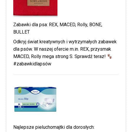
Zabawki dla psa: REX, MACED, Rolly, BONE,
BULLET
Odkryj świat kreatywnych i wytrzymałych zabawek
dla psów. W naszej ofercie m.in. REX, przysmak
MACED, Rolly mega strong S. Sprawdź teraz!
#zabawkidlapsów
Najlepsze pieluchomajtki dla dorosłych: