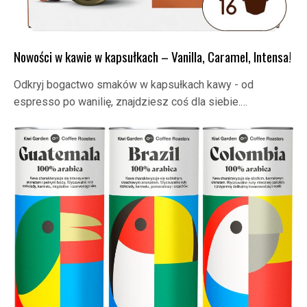
Nowości w kawie w kapsułkach – Vanilla, Caramel, Intensa!
Odkryj bogactwo smaków w kapsułkach kawy - od
espresso po wanilię, znajdziesz coś dla siebie.…