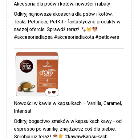
Akcesoria dla psów i kotów: nowości i rabaty
Odkryj najnowsze akcesoria dla psów i kotów:
Tesla, Petoneer, PetKit - fantastyczne produkty w
naszej ofercie. Sprawdź teraz!
#akcesoriadlapsa #akcesoriadlakota #petlovers
Nowości w kawie w kapsułkach – Vanilla, Caramel,
Intensa!
Odkryj bogactwo smaków w kapsułkach kawy - od
espresso po wanilię, znajdziesz coś dla siebie.
Spróbuj już teraz!
#kawawKapsułkach