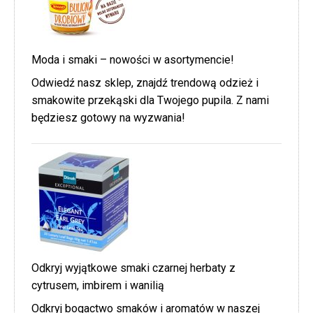
Moda i smaki – nowości w asortymencie!
Odwiedź nasz sklep, znajdź trendową odzież i
smakowite przekąski dla Twojego pupila. Z nami
będziesz gotowy na wyzwania!
Odkryj wyjątkowe smaki czarnej herbaty z
cytrusem, imbirem i wanilią
Odkryj bogactwo smaków i aromatów w naszej