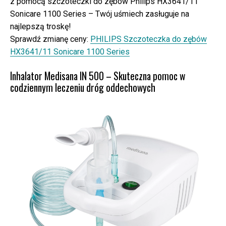
z pomocą szczoteczki do zębów Philips HX3641/11
Sonicare 1100 Series – Twój uśmiech zasługuje na
najlepszą troskę!
Sprawdź zmianę ceny:
PHILIPS Szczoteczka do zębów
HX3641/11 Sonicare 1100 Series
Inhalator Medisana IN 500 – Skuteczna pomoc w
codziennym leczeniu dróg oddechowych